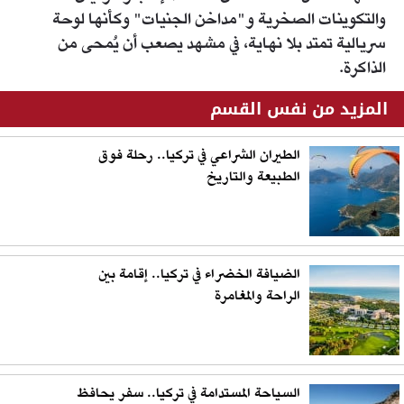
والتكوينات الصخرية و"مداخن الجنيات" وكأنها لوحة
سريالية تمتد بلا نهاية، في مشهد يصعب أن يُمحى من
الذاكرة.
المزيد من نفس القسم
الطيران الشراعي في تركيا.. رحلة فوق
الطبيعة والتاريخ
الضيافة الخضراء في تركيا.. إقامة بين
الراحة والمغامرة
السياحة المستدامة في تركيا.. سفر يحافظ