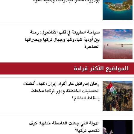
بودروم، سحر كبادوكيا، وهيبة أنقرة
سياحة الطبيعة في قلب الأناضول: رحلة
بين أودية كبادوكيا وجبال تركيا وبحيراتها
الساحرة
المواضيع الأكثر قراءة
رهان إسرائيل على أكراد إيران: كيف أفشلت
الحسابات الخاطئة ودور تركيا مخطط
إسقاط النظام؟
الدولة التي جعلت العاصفة خلفها: كيف
تكسب تركيا؟