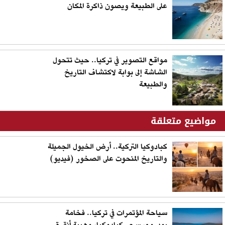
على الطبيعة ويصون ذاكرة المكان
مواقع التصوير في تركيا.. حيث تتحول
الشاشة إلى بوابة لاكتشاف التاريخ
والطبيعة
مواضيع متعلقة
كبادوكيا التركية.. أرض الخيول الجميلة
والتاريخ المنحوت على الصخور (فيديو)
سياحة المؤتمرات في تركيا.. فخامة