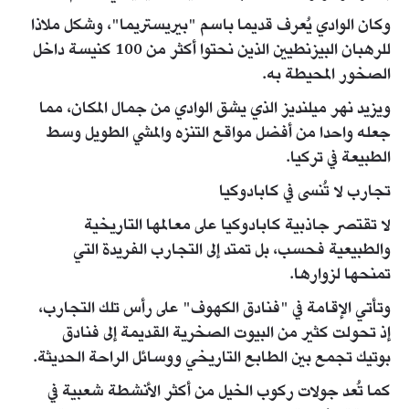
وكان الوادي يُعرف قديما باسم "بيريستريما"، وشكل ملاذا
للرهبان البيزنطيين الذين نحتوا أكثر من 100 كنيسة داخل
الصخور المحيطة به.
ويزيد نهر ميلنديز الذي يشق الوادي من جمال المكان، مما
جعله واحدا من أفضل مواقع التنزه والمشي الطويل وسط
الطبيعة في تركيا.
تجارب لا تُنسى في كابادوكيا
لا تقتصر جاذبية كابادوكيا على معالمها التاريخية
والطبيعية فحسب، بل تمتد إلى التجارب الفريدة التي
تمنحها لزوارها.
وتأتي الإقامة في "فنادق الكهوف" على رأس تلك التجارب،
إذ تحولت كثير من البيوت الصخرية القديمة إلى فنادق
بوتيك تجمع بين الطابع التاريخي ووسائل الراحة الحديثة.
كما تُعد جولات ركوب الخيل من أكثر الأنشطة شعبية في