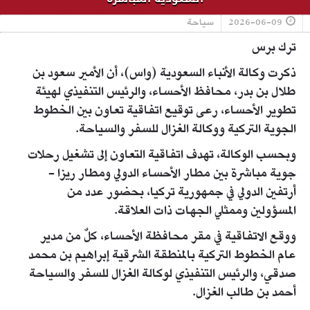
2026-06-09
سياحة
ترك برس
ذكرت وكالة الأنباء السعودية (واس)، أن الأمير سعود بن
طلال بن بدر، محافظ الأحساء، والرئيس التنفيذي لهيئة
تطوير الأحساء، رعى توقيع اتفاقية تعاون بين الخطوط
الجوية التركية ووكالة الغزال للسفر والسياحة.
وبحسب الوكالة، تهدف اتفاقية التعاون إلى تشغيل رحلات
جوية مباشرة بين مطار الأحساء الدولي ومطار ريزا -
أرتفين الدولي في جمهورية تركيا، بحضور عدد من
المسؤولين وممثلي الجهات ذات العلاقة.
ووقع الاتفاقية في مقر محافظة الأحساء، كلٌ من مدير
عام الخطوط التركية بالمنطقة الشرقية إبراهيم بن محمد
صدقي، والرئيس التنفيذي لوكالة الغزال للسفر والسياحة
أحمد بن طالب الغزال.