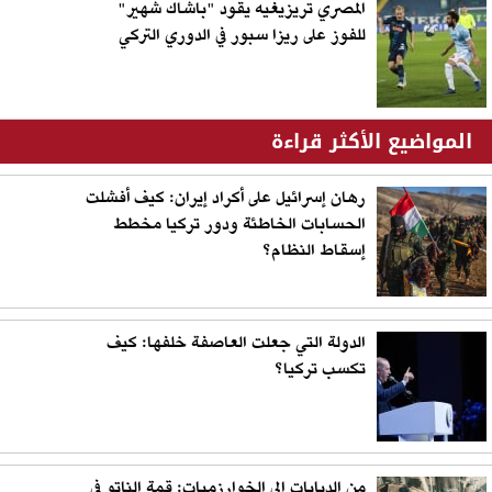
المصري تريزيغيه يقود "باشاك شهير"
للفوز على ريزا سبور في الدوري التركي
المواضيع الأكثر قراءة
رهان إسرائيل على أكراد إيران: كيف أفشلت
الحسابات الخاطئة ودور تركيا مخطط
إسقاط النظام؟
الدولة التي جعلت العاصفة خلفها: كيف
تكسب تركيا؟
من الدبابات إلى الخوارزميات: قمة الناتو في