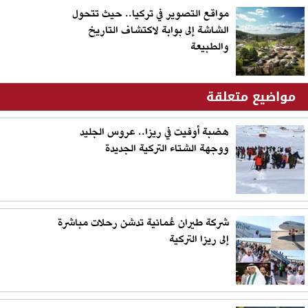
مواقع التصوير في تركيا.. حيث تتحول
الشاشة إلى بوابة لاكتشاف التاريخ
والطبيعة
مواضيع متعلقة
هضبة أوفيت في ريزا.. عروس الجليد
ووجهة الشتاء التركية الجديدة
شركة طيران عُمانية تدشن رحلات مباشرة
إلى ريزا التركية