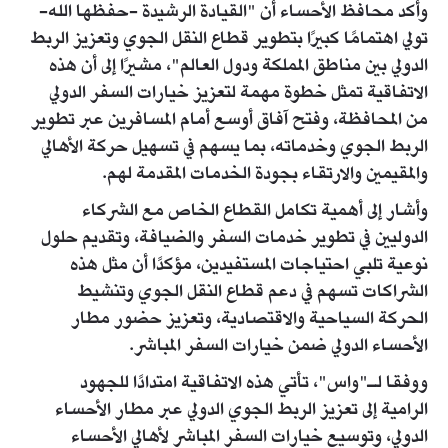
وأكد محافظ الأحساء أن "القيادة الرشيدة -حفظها الله-
تولي اهتمامًا كبيرًا بتطوير قطاع النقل الجوي وتعزيز الربط
الدولي بين مناطق المملكة ودول العالم"، مشيرًا إلى أن هذه
الاتفاقية تمثل خطوة مهمة لتعزيز خيارات السفر الدولي
من المحافظة، وفتح آفاق أوسع أمام المسافرين عبر تطوير
الربط الجوي وخدماته، بما يسهم في تسهيل حركة الأهالي
والمقيمين والارتقاء بجودة الخدمات المقدمة لهم.
وأشار إلى أهمية تكامل القطاع الخاص مع الشركاء
الدوليين في تطوير خدمات السفر والضيافة، وتقديم حلول
نوعية تلبي احتياجات المستفيدين، مؤكدًا أن مثل هذه
الشراكات تسهم في دعم قطاع النقل الجوي وتنشيط
الحركة السياحية والاقتصادية، وتعزيز حضور مطار
الأحساء الدولي ضمن خيارات السفر المباشر.
ووفقا لـ"واس"، تأتي هذه الاتفاقية امتدادًا للجهود
الرامية إلى تعزيز الربط الجوي الدولي عبر مطار الأحساء
الدولي، وتوسيع خيارات السفر المباشر لأهالي الأحساء