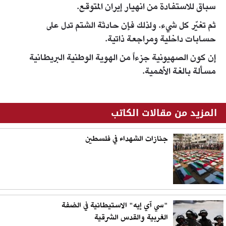
سباق للاستفادة من انهيار إيران المتوقع.
ثم تغيّر كل شيء. ولذلك فإن حادثة الشتم تدل على
حسابات داخلية ومراجعة ذاتية.
إن كون الصهيونية جزءاً من الهوية الوطنية البريطانية
مسألة بالغة الأهمية.
المزيد من مقالات الكاتب
جنازات الشهداء في فلسطين
"سي آي إيه" الاستيطانية في الضفة
الغربية والقدس الشرقية