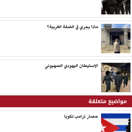
ماذا يجري في الضفة الغربية؟
الاستيطان اليهودي الصهيوني
مواضيع متعلقة
حصار ترامب لكوبا