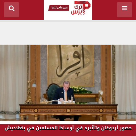
حضور أردوغان وتأثيره في أوساط المسلمين في بنغلاديش