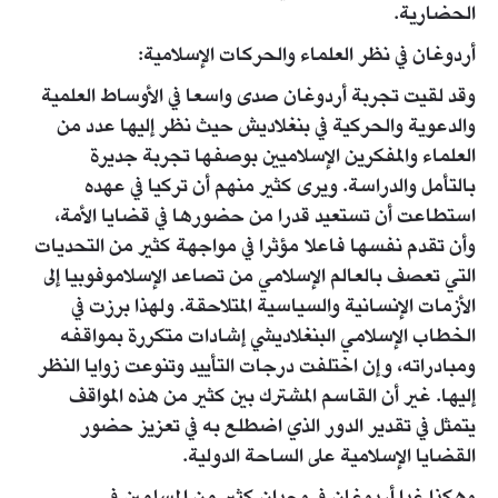
الحضارية.
أردوغان في نظر العلماء والحركات الإسلامية:
وقد لقيت تجربة أردوغان صدى واسعا في الأوساط العلمية
والدعوية والحركية في بنغلاديش حيث نظر إليها عدد من
العلماء والمفكرين الإسلاميين بوصفها تجربة جديرة
بالتأمل والدراسة. ويرى كثير منهم أن تركيا في عهده
استطاعت أن تستعيد قدرا من حضورها في قضايا الأمة،
وأن تقدم نفسها فاعلا مؤثرا في مواجهة كثير من التحديات
التي تعصف بالعالم الإسلامي من تصاعد الإسلاموفوبيا إلى
الأزمات الإنسانية والسياسية المتلاحقة. ولهذا برزت في
الخطاب الإسلامي البنغلاديشي إشادات متكررة بمواقفه
ومبادراته، وإن اختلفت درجات التأييد وتنوعت زوايا النظر
إليها. غير أن القاسم المشترك بين كثير من هذه المواقف
يتمثل في تقدير الدور الذي اضطلع به في تعزيز حضور
القضايا الإسلامية على الساحة الدولية.