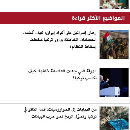
المواضيع الأكثر قراءة
رهان إسرائيل على أكراد إيران: كيف أفشلت
الحسابات الخاطئة ودور تركيا مخطط
إسقاط النظام؟
الدولة التي جعلت العاصفة خلفها: كيف
تكسب تركيا؟
من الدبابات إلى الخوارزميات: قمة الناتو في
تركيا وتحوّل الردع نحو حرب البيانات