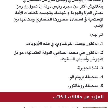
وهكذا غدا أردوغان في وجدان كثير من المسلمين في
بنغلاديش أكثر من مجرد رئيس دولة، إذ تحول إلى رمز
لمعاني العزة والهوية والنهضة، وتجسيد لتطلعات الأمة
الإسلامية في استعادة حضورها الحضاري ومكانتها بين
الأمم.
المراجع:
1. الدكتور يوسف القرضاوي، في فقه الأولويات.
2. الدكتور علي محمد الصلابي، الدولة العثمانية: عوامل
النهوض وأسباب السقوط.
3. قناة الجزيرة.
4. صحيفة بروتم آلو.
5. صحيفة زوغانتور.
المزيد من مقالات الكاتب