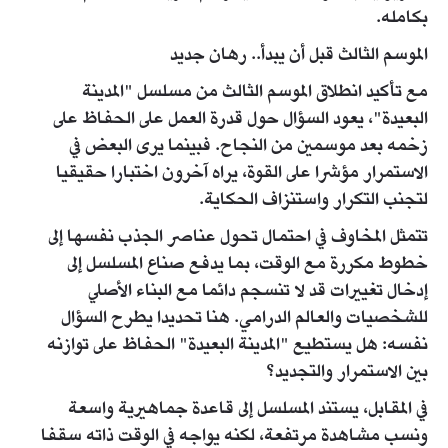
بكامله.
الموسم الثالث قبل أن يبدأ.. رهان جديد
مع تأكيد انطلاق الموسم الثالث من مسلسل "المدينة
البعيدة"، يعود السؤال حول قدرة العمل على الحفاظ على
زخمه بعد موسمين من النجاح. فبينما يرى البعض في
الاستمرار مؤشرا على القوة، يراه آخرون اختبارا حقيقيا
لتجنب التكرار واستنزاف الحكاية.
تتمثل المخاوف في احتمال تحول عناصر الجذب نفسها إلى
خطوط مكررة مع الوقت، بما يدفع صناع المسلسل إلى
إدخال تغييرات قد لا تنسجم دائما مع البناء الأصلي
للشخصيات والعالم الدرامي. هنا تحديدا يطرح السؤال
نفسه: هل يستطيع "المدينة البعيدة" الحفاظ على توازنه
بين الاستمرار والتجديد؟
في المقابل، يستند المسلسل إلى قاعدة جماهيرية واسعة
ونسب مشاهدة مرتفعة، لكنه يواجه في الوقت ذاته سقفا