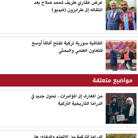
عرض عقاري طريف لمحمد صلاح بعد
انتقاله إلى طرابزون (فيديو)
اتفاقية سورية تركية تفتح آفاقاً أوسع
للتعاون العلمي والبحثي
مواضيع متعلقة
من المعارك إلى المؤامرات.. تحول جديد في
الدراما التاريخية التركية
الدراما التركية بين الاتهام والدفاع: هل