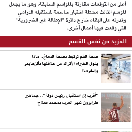
أعلى من التوقعات مقارنة بالمواسم السابقة، وهو ما يجعل
الموسم الثالث محطة اختبار حاسمة لمستقبله الدرامي
وقدرته على البقاء خارج دائرة "الإطالة غير الضرورية"
التي وقعت فيها أعمال أخرى.
المزيد من نفس القسم
صحة الفم ترتبط بصحة الدماغ.. ماذا
يقول الخبراء الأتراك عن علاقتها بألزهايمر
والخرف؟
"أقرب إلى استقبال رئيس دولة”.. جماهير
طرابزون تبهر العرب بمحمد صلاح