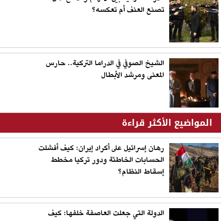
تصنع العنف أم تعكسه؟
الشيخ الصوفي في الدراما التركية.. حارس
المعنى ومرشد الأبطال
المواضيع الأكثر قراءة
رهان إسرائيل على أكراد إيران: كيف أفشلت
الحسابات الخاطئة ودور تركيا مخطط
إسقاط النظام؟
الدولة التي جعلت العاصفة خلفها: كيف