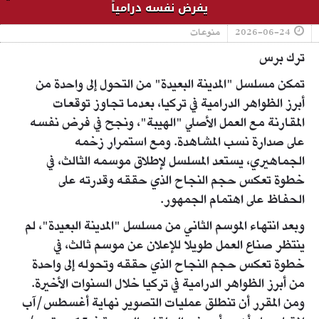
يفرض نفسه درامياً
2026-06-24
منوعات
ترك برس
تمكن مسلسل "المدينة البعيدة" من التحول إلى واحدة من
أبرز الظواهر الدرامية في تركيا، بعدما تجاوز توقعات
المقارنة مع العمل الأصلي "الهيبة"، ونجح في فرض نفسه
على صدارة نسب المشاهدة. ومع استمرار زخمه
الجماهيري، يستعد المسلسل لإطلاق موسمه الثالث، في
خطوة تعكس حجم النجاح الذي حققه وقدرته على
الحفاظ على اهتمام الجمهور.
وبعد انتهاء الموسم الثاني من مسلسل "المدينة البعيدة"، لم
ينتظر صناع العمل طويلا للإعلان عن موسم ثالث، في
خطوة تعكس حجم النجاح الذي حققه وتحوله إلى واحدة
من أبرز الظواهر الدرامية في تركيا خلال السنوات الأخيرة.
ومن المقرر أن تنطلق عمليات التصوير نهاية أغسطس/آب