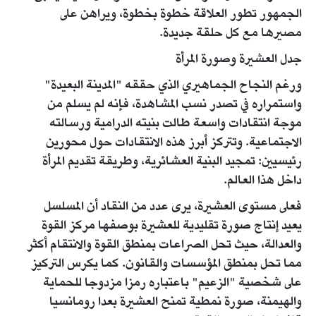
الجمهور تطور العلاقة خطوة بخطوة، ويراهن على
مصيرها مع كل حلقة جديدة.
جدل العشيرة وصورة المرأة
ورغم النجاح الجماهيري الذي حققه "المدينة البعيدة"
واستمراره في تصدر نسب المشاهدة، فإنه لم يسلم من
موجة انتقادات واسعة طالت بنيته الدرامية ورسالته
الاجتماعية. وتتركز أبرز هذه الانتقادات حول محورين
رئيسيين: تمجيد البنية العشائرية، وطريقة تقديم المرأة
داخل هذا العالم.
فعلى مستوى العشيرة، يرى عدد من النقاد أن المسلسل
يعيد إنتاج صورة تقليدية للعشيرة بوصفها مركز القوة
والعدالة، حيث تحل الصراعات بمنطق القوة والانتقام أكثر
مما تحل بمنطق المؤسسات والقانون. كما يكرس التركيز
على شخصية "الزعيم" باعتباره رمزا مزدوجا للحماية
والهيمنة، صورة نمطية تمنح العشيرة بعدا رومانسيا