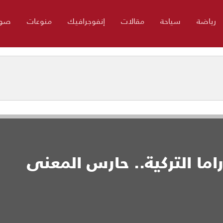
رياضة
سياحة
مقالات
إنفوجرافيك
منوعات
صور
ما التركية.. حارس المعنى