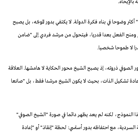
 بالإيحاء.
ثر وضوحا في بناء فكرة الدولة. لا يكتفي بدور الموجّه، بل يصبح
م ومنح الفعل بعدا قدريا، فيتحول من مرشد فردي إلى "ضامن
را لا طموحا شخصيا.
الصوفي ذروته، إذ يصبح الشيخ محور الحكاية لا هامشها. العلاقة
عادة تشكيل الذات، بحيث لا يكون الشيخ مرشدا فقط، بل "صانعا
 هذا النموذج، لكنه لم يعد يظهر دائما في صورة "الشيخ الصوفي"
 السردية، مع احتفاظه بدور أساسي: لحظة "إنقاذ" أو "إعادة