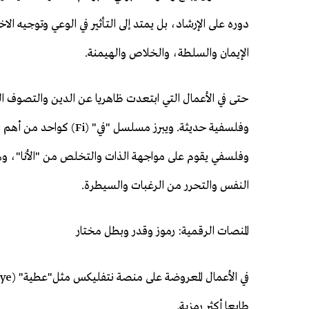
دوره على الإرشاد، بل يمتد إلى التأثير في الوعي وتوجيه ا
الإيمان والسلطة، والخلاص والهيمنة.
حتى في الأعمال التي ابتعدت ظاهريا عن الدين والتصوف ال
وفلسفية حديثة. ويبرز مس
وفلسفي يقوم على مواجهة الذات والتخلص من "الأنا"، وه
النفس والتحرر من الرغبات والسيطرة.
المنصات الرقمية: رموز وقدر وبطل مختار
طابعا أكثر رمزية.