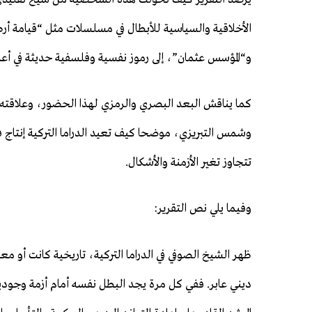
الأخلاقية والسياسية للأبطال في مسلسلات مثل “قيامة أ
و“المؤسس عثمان”، إلى رموز نفسية وفلسفية حديثة في أ
كما يناقش البعد البصري والرمزي لهذا الحضور، وعلاقته با
وشمس التبريزي، موضحا كيف تعيد الدراما التركية إنتاج ف
تتجاوز تغير الأزمنة والأشكال.
وفيما يلي نص التقرير:
ظهر الشيخ الصوفي في الدراما التركية، تاريخية كانت أ
ديني عابر. ففي كل مرة يجد البطل نفسه أمام أزمة وجودي