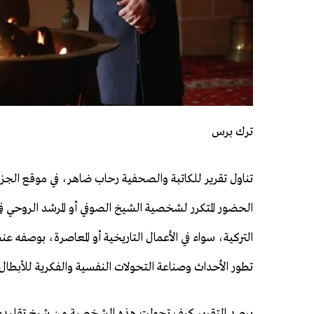
ترك برس
تناول تقرير للكاتبة والصحفية رحاب ضاهر، في موقع الجز
الحضور المتكرر لشخصية الشيخ الصوفي أو المرشد الروحي في 
التركية، سواء في الأعمال التاريخية أو المعاصرة، بوصفه عن
تطور الأحداث وصناعة التحولات النفسية والفكرية للأبطال
يرصد التقرير كيف تحولت هذه الشخصية من شيخ تقليدي