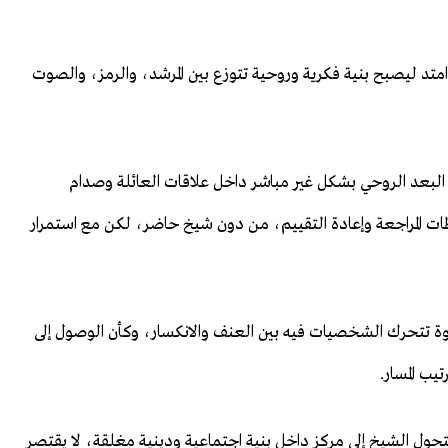
تد ليصبح بنية فكرية وروحية تتوزع بين المرشد، والرمز، والصوت
 البعد الروحي بشكل غير مباشر داخل علاقات العائلة وصدام
 المراجعة وإعادة التقييم، من دون شيخ حاضر، لكن مع استمرار
وة تتحرك الشخصيات فيه بين العنف والانكسار، وكأن الوصول إلى
يب المسار.
تحول الشيخ إلى مركز داخل بنية اجتماعية ودينية مغلقة، لا يقتصر