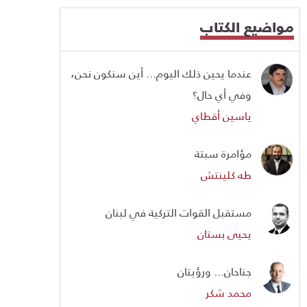
مواضيع الكتاب
عندما يحين ذلك اليوم... أين سنكون نحن،
وفي أي حال؟
ياسين أقطاي
مؤامرة سبتة
طه كلينتش
مستقبل القوات التركية في لبنان
يحيى بستان
جناحان... ورؤيتان
محمد شكر