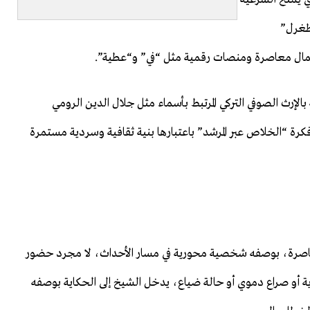
رطغرل”
عمال معاصرة ومنصات رقمية مثل “في” و“عطية”.
لإرث الصوفي التركي المرتبط بأسماء مثل جلال الدين الرومي
كرة “الخلاص عبر المرشد” باعتبارها بنية ثقافية وسردية مستمرة
و معاصرة، بوصفه شخصية محورية في مسار الأحداث، لا مجرد حضور
ة أو صراع دموي أو حالة ضياع، يدخل الشيخ إلى الحكاية بوصفه