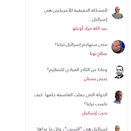
المشكلة الحقيقية للأمريكيين هي
إسرائيل...
عبد الله مراد أوغلو
متى ستهاجم إسرائيل تركيا؟
صالح تونا
وماذا عن الكادر القيادي للتنظيم؟
يحيى بستان
الدولة التي جعلت العاصفة خلفها: كيف
تكسب تركيا؟
ندرت إرسانيل
إسرائيل هي "السبب"، وكل ما عداها