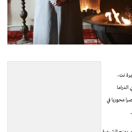
يرة نت،
الدراما
صرا محوريا في
.
 يمنح الشرعية