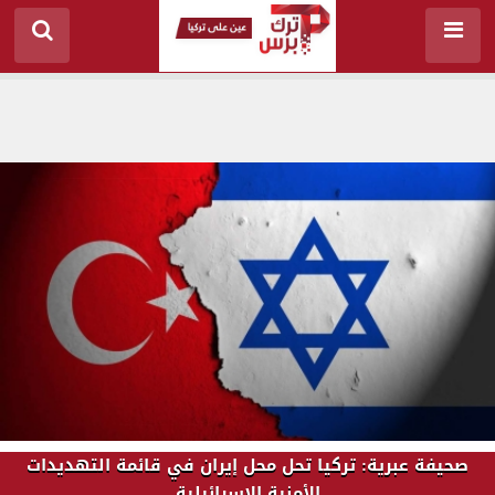
صحيفة عبرية: تركيا تحل محل إيران في قائمة التهديدات
الأمنية الإسرائيلية