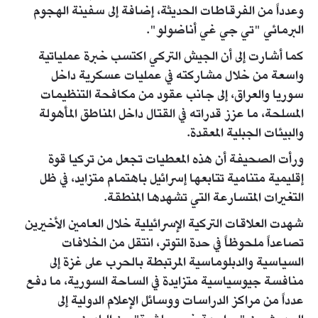
وعدداً من الفرقاطات الحديثة، إضافة إلى سفينة الهجوم
البرمائي "تي جي غي أناضولو".
كما أشارت إلى أن الجيش التركي اكتسب خبرة عملياتية
واسعة من خلال مشاركته في عمليات عسكرية داخل
سوريا والعراق، إلى جانب عقود من مكافحة التنظيمات
المسلحة، ما عزز قدراته في القتال داخل المناطق المأهولة
والبيئات الجبلية المعقدة.
ورأت الصحيفة أن هذه المعطيات تجعل من تركيا قوة
إقليمية متنامية تتابعها إسرائيل باهتمام متزايد، في ظل
التغيرات المتسارعة التي تشهدها المنطقة.
شهدت العلاقات التركية الإسرائيلية خلال العامين الأخيرين
تصاعداً ملحوظاً في حدة التوتر، انتقل من الخلافات
السياسية والدبلوماسية المرتبطة بالحرب على غزة إلى
منافسة جيوسياسية متزايدة في الساحة السورية، ما دفع
عدداً من مراكز الدراسات ووسائل الإعلام الدولية إلى