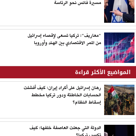
مسيرة فانس نحو الرئاسة
"معاريف": تركيا تسعى لإقصاء إسرائيل
من الممر الاقتصادي بين الهند وأوروبا
المواضيع الأكثر قراءة
رهان إسرائيل على أكراد إيران: كيف أفشلت
الحسابات الخاطئة ودور تركيا مخطط
إسقاط النظام؟
الدولة التي جعلت العاصفة خلفها: كيف
تكسب تركيا؟