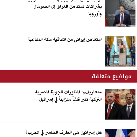
بشراكات تمتد من العراق إلى الصومال
وأوروبا
امتعاض إيراني من اتفاقية مكة الدفاعية
مواضيع متعلقة
«معاريف»: المناورات الجوية المصرية
التركية تثير قلقاً متزايداً في إسرائيل
هل إسرائيل هي الطرف الخاسر في الحرب؟