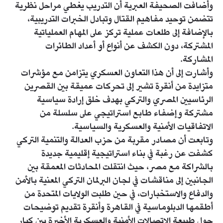
وأضافت الصحيفة العبرية أن التدريب يغطي مراحل نظرية
تتضمن توحيد مفاهيم القتال وتبادل الخبرات التدريبية،
بالإضافة إلى طلعات عملية تركز على المهام العملياتية
المشتركة، دون الكشف عن أنواع أو أعداد الطائرات
المشاركة.
وأشارت إلى أن هذا التعاون العسكري يتزامن مع مؤشرات
متزايدة من أنقرة تشير إلى تحركات عميقة بين القصرين
الرئاسيين المصري والتركي بهدف خلق إرادة سياسية
مشتركة وإضفاء طابع استراتيجي على سلسلة من
الاتفاقيات الأمنية والعسكرية والسياسية.
وتابعت أن مصادر مقربة من حزب العدالة والتنمية التركي
كشفت عن رغبة في بناء استراتيجية إقليمية جديدة
بالشراكة مع مصر، حيث انتقلت المحادثات المعمقة بين
الجانبين إلى مناقشات في لجان البرلمان التركي المعنية بالأمن
والدفاع والاستخبارات، في حين طلبت الولايات المتحدة من
أطقمها الدبلوماسية في القاهرة وأنقرة تقديم توضيحات
حول طبيعة الاتصالات الأمنية والعسكرية الأخيرة بين كبار