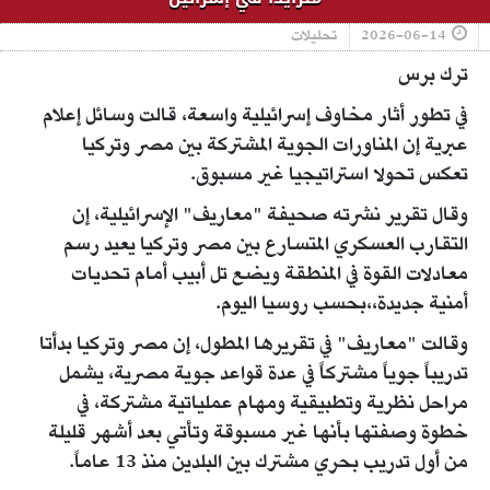
2026-06-14
تحليلات
ترك برس
في تطور أثار مخاوف إسرائيلية واسعة، قالت وسائل إعلام
عبرية إن المناورات الجوية المشتركة بين مصر وتركيا
تعكس تحولا استراتيجيا غير مسبوق.
وقال تقرير نشرته صحيفة "معاريف" الإسرائيلية، إن
التقارب العسكري المتسارع بين مصر وتركيا يعيد رسم
معادلات القوة في المنطقة ويضع تل أبيب أمام تحديات
أمنية جديدة،،بحسب روسيا اليوم.
وقالت "معاريف" في تقريرها المطول، إن مصر وتركيا بدأتا
تدريباً جوياً مشتركاً في عدة قواعد جوية مصرية، يشمل
مراحل نظرية وتطبيقية ومهام عملياتية مشتركة، في
خطوة وصفتها بأنها غير مسبوقة وتأتي بعد أشهر قليلة
من أول تدريب بحري مشترك بين البلدين منذ 13 عاماً.