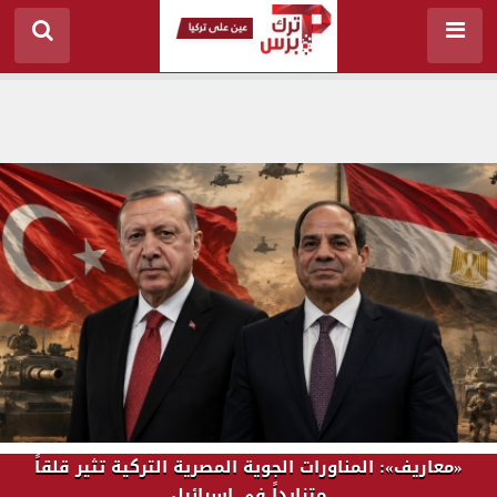
«معاريف»: المناورات الجوية المصرية التركية تثير قلقاً
متزايداً في إسرائيل