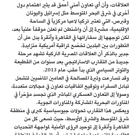
العلاقات، وأن أي تعاون أمني أعمق قد يثير اهتمام دول
أخرى في شرق البحر المتوسط مثل إسرائيل واليونان
وقبرص، التي تعتبر تركيا لاعبا مركزياً في الساحة
الإقليمية، مشيرة إلى أن واشنطن لم تعلن موقفاً علنياً بعد،
لكن توجهها إلى سفاراتها في القاهرة وأنقرة يدل على أن
التطورات بين البلدين تخضع لمراقبة أمريكية متزايدة.
جدير بالذكر أن العلاقات المصرية التركية تشهد مرحلة
جديدة من التقارب الاستراتيجي بعد سنوات من القطيعة
والتوتر السياسي الذي بدأ عقب عام 2013.
وقد تسارعت وتيرة المصالحة في العامين الماضيين لتشمل
تبادل السفراء وتوقيع اتفاقيات تعاون في مجالات متعددة،
وصولاً إلى التعاون العسكري المباشر الذي تجسد مؤخراً في
المناورات البحرية المشتركة والمناورات الجوية.
ويعكس هذا التقارب تحولات جيوسياسية كبرى في منطقة
شرق المتوسط والشرق الأوسط، حيث تسعى كل من
القاهرة وأنقرة إلى توحيد الرؤى الأمنية لمواجهة التحديات