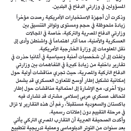
المسؤولين في وزارتي الدفاع في البلدين.
وذكرت أن أجهزة الاستخبارات الأمريكية رصدت مؤخراً
زيادة ملحوظة في حجم ومستوى وتواتر التنسيق بين
وزارتي الدفاع المصرية والتركية، خاصة في المجالات
العسكرية والأمنية، مما أثار اهتماماً في واشنطن وأدى إلى
نقل المعلومات إلى وزارة الخارجية الأمريكية.
ولفتت إلى أن شخصيات أمنية وسياسية في ألمانيا حذرت في
تقارير داخلية من زيادة كبيرة في التفاهمات بين وزارتي
الدفاع التركية والمصرية، حيث تجري مناقشات أولية حول
إمكانية تشكيل إطار أوسع للتعاون العسكري قد يشمل
دولا أخرى، مع الإشارة إلى احتمالية مناقشات حول إطار
لتحالف عسكري عربي إسلامي مشترك قد تشارك فيه
باكستان والسعودية مستقبلاً، رغم أن هذه التقارير لا تزال
في مرحلة التقييم دون إعلانات رسمية.
وأكدت الصحيفة العبرية أن التقارب المصري التركي يأتي
بعد سنوات من التوتر الدبلوماسي وعملية تدريجية لتطبيع