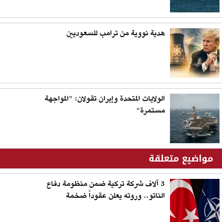
هدية نووية من ترامب للسعوديين
الولايات المتحدة وإيران تقولان: "المواجهة
مستمرة"
مواضيع متعلقة
3 آلاف شركة تركية ضمن منظومة دفاع
الناتو.. وروته يعلن عقوداً ضخمة