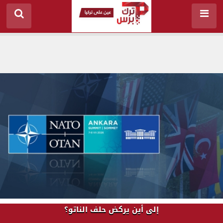
إلى أين يركض حلف الناتو؟