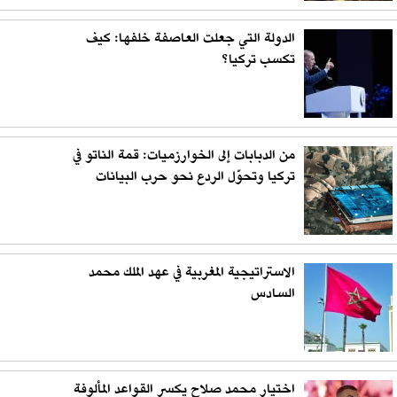
الدولة التي جعلت العاصفة خلفها: كيف
تكسب تركيا؟
من الدبابات إلى الخوارزميات: قمة الناتو في
تركيا وتحوّل الردع نحو حرب البيانات
الاستراتيجية المغربية في عهد الملك محمد
السادس
اختيار محمد صلاح يكسر القواعد المألوفة