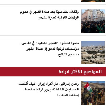
وقفات تضامنية بعد صلاة الفجر في عموم
الولايات التركية نصرة للقدس
نصرة لحشود "الفجر العظيم" في القدس..
مؤسسات تركية تدعو إلى صلاة الفجر
بمسجد الفاتح
المواضيع الأكثر قراءة
رهان إسرائيل على أكراد إيران: كيف أفشلت
الحسابات الخاطئة ودور تركيا مخطط
إسقاط النظام؟