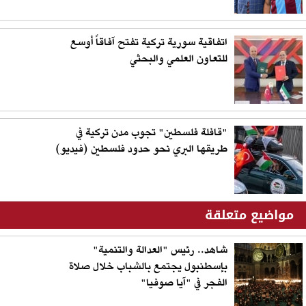
اتفاقية سورية تركية تفتح آفاقاً أوسع
للتعاون العلمي والبحثي
"قافلة فلسطين" تجوب مدن تركية في
طريقها البري نحو حدود فلسطين (فيديو)
مواضيع متعلقة
شاهد.. رئيس "العدالة والتنمية"
بإسطنبول يجتمع بالشباب خلال صلاة
الفجر في "آيا صوفيا"