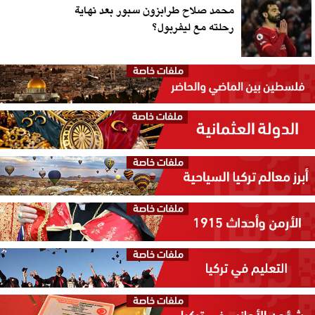
محمد صلاح طرابزون سبور بعد نهاية
رحلته مع ليفربول؟