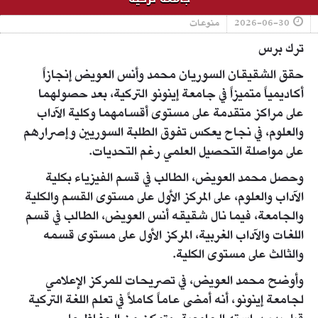
2026-06-30
منوعات
ترك برس
حقق الشقيقان السوريان محمد وأنس العويض إنجازاً
أكاديمياً متميزاً في جامعة إينونو التركية، بعد حصولهما
على مراكز متقدمة على مستوى أقسامهما وكلية الآداب
والعلوم، في نجاح يعكس تفوق الطلبة السوريين وإصرارهم
على مواصلة التحصيل العلمي رغم التحديات.
وحصل محمد العويض، الطالب في قسم الفيزياء بكلية
الآداب والعلوم، على المركز الأول على مستوى القسم والكلية
والجامعة، فيما نال شقيقه أنس العويض، الطالب في قسم
اللغات والآداب الغربية، المركز الأول على مستوى قسمه
والثالث على مستوى الكلية.
وأوضح محمد العويض، في تصريحات للمركز الإعلامي
لجامعة إينونو، أنه أمضى عاماً كاملاً في تعلم اللغة التركية