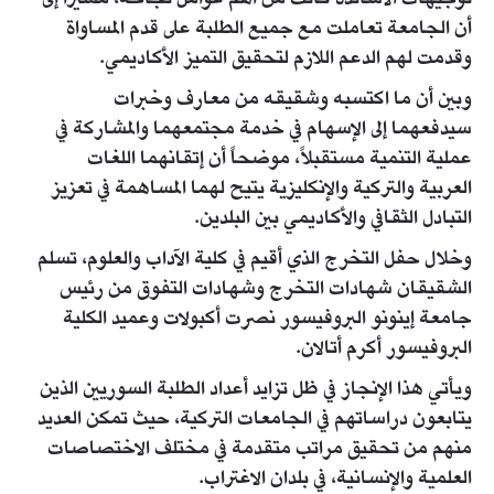
أن الجامعة تعاملت مع جميع الطلبة على قدم المساواة
وقدمت لهم الدعم اللازم لتحقيق التميز الأكاديمي.
وبين أن ما اكتسبه وشقيقه من معارف وخبرات
سيدفعهما إلى الإسهام في خدمة مجتمعهما والمشاركة في
عملية التنمية مستقبلاً، موضحاً أن إتقانهما اللغات
العربية والتركية والإنكليزية يتيح لهما المساهمة في تعزيز
التبادل الثقافي والأكاديمي بين البلدين.
وخلال حفل التخرج الذي أقيم في كلية الآداب والعلوم، تسلم
الشقيقان شهادات التخرج وشهادات التفوق من رئيس
جامعة إينونو البروفيسور نصرت أكبولات وعميد الكلية
البروفيسور أكرم أتالان.
ويأتي هذا الإنجاز في ظل تزايد أعداد الطلبة السوريين الذين
يتابعون دراساتهم في الجامعات التركية، حيث تمكن العديد
منهم من تحقيق مراتب متقدمة في مختلف الاختصاصات
العلمية والإنسانية، في بلدان الاغتراب.