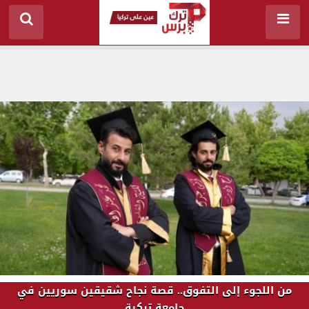
من اللجوء إلى التفوق.. قصة نجاح شقيقين سوريين في
جامعة تركية