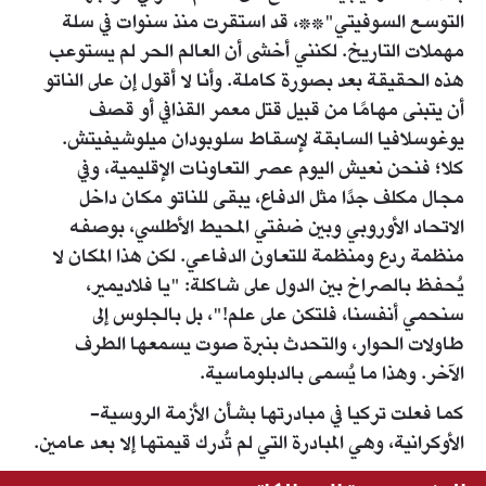
التوسع السوفيتي"**، قد استقرت منذ سنوات في سلة
مهملات التاريخ. لكنني أخشى أن العالم الحر لم يستوعب
هذه الحقيقة بعد بصورة كاملة. وأنا لا أقول إن على الناتو
أن يتبنى مهامًا من قبيل قتل معمر القذافي أو قصف
يوغوسلافيا السابقة لإسقاط سلوبودان ميلوشيفيتش.
كلا؛ فنحن نعيش اليوم عصر التعاونات الإقليمية، وفي
مجال مكلف جدًا مثل الدفاع، يبقى للناتو مكان داخل
الاتحاد الأوروبي وبين ضفتي المحيط الأطلسي، بوصفه
منظمة ردع ومنظمة للتعاون الدفاعي. لكن هذا المكان لا
يُحفظ بالصراخ بين الدول على شاكلة: "يا فلاديمير،
سنحمي أنفسنا، فلتكن على علم!"، بل بالجلوس إلى
طاولات الحوار، والتحدث بنبرة صوت يسمعها الطرف
الآخر. وهذا ما يُسمى بالدبلوماسية.
كما فعلت تركيا في مبادرتها بشأن الأزمة الروسية-
الأوكرانية، وهي المبادرة التي لم تُدرك قيمتها إلا بعد عامين.