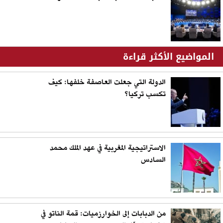
المواضيع الأكثر قراءة
الدولة التي جعلت العاصفة خلفها: كيف
تكسب تركيا؟
الاستراتيجية المغربية في عهد الملك محمد
السادس
من الدبابات إلى الخوارزميات: قمة الناتو في