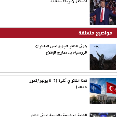
لنستعد لأمريكا مختلفة
مواضيع متعلقة
هدف الناتو الجديد ليس الطائرات
الروسية، بل مدارج الإقلاع
قمة الناتو في أنقرة (7-8 يوليو/تموز
2026)
العتبة الحاسمة بالنسبة لحلف الناتو