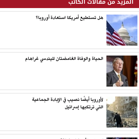
المزيد من مقالات الكاتب
هل تستطيع أمريكا استعادة أوروبا؟
الحياة والوفاة الغامضتان لليندسي غراهام
لأوروبا أيضًا نصيب في الإبادة الجماعية
التي ترتكبها إسرائيل