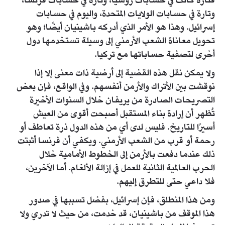
فتارة كانت في حسابات روسيا، وتارة في حسابات فرنسا،
وتارة في حسابات الولايات المتحدة، واليوم في حسابات
إسرائيل. وهذا هو الأمر الذي أدركه باشينيان أيضًا؛ وهو
تحويل معاناة الشعب الأرمني إلى وسيلة تستخدمها دول
أخرى لتصفية حساباتها مع تركيا.
ولا يمكن نقل هذه القضية إلى أرضية ذات معنى إلا إذا
نوقشت بين الأتراك والأرمن أنفسهم. وفي الواقع، فإن بعض
التصريحات الصادرة من يريفان خلال السنوات الأخيرة
تُظهر أن إرادة بناء المستقبل أصبحت أقوى من العيش
أسيرًا للتاريخ. فليس لدى أي من هذه الدول ذرة تعاطف أو
رحمة أو قرب من الشعب الأرمني. ويكفي أن فرنسا أثبتت
ذلك عندما دفعت بالأرمن إلى الخطوط الأمامية خلال
الحرب العالمية الثانية للعمل في إزالة الألغام. أما الآخرين،
فلا داعي حتى للتطرق إليهم.
ومن هذا المنطلق، فإن إسرائيل، بفضل تسببها في صدور
هذا الموقف من باشينيان، قد خدمت، من حيث لا تدري ولا