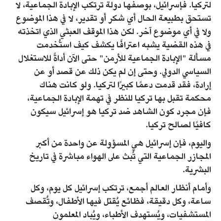
لتركيا. فإسرائيل، بوصفها دولة ترتكب الإبادة الجماعية، لا
تستحق بطبيعة الحال أي شكر أو تقدير، لا في هذا الموضوع
ولا في أي موضوع آخر. لكن هذا الموقف العبثي الذي اتخذته
في هذه القضية يشبه اعترافًا يكشف كيف استُخدمت
مسألة "الإبادة الجماعية للأرمن" حتى الآن أداةً للاستغلال
السياسي الدولي. وحتى إن لم يكن ذلك عن قصد أو عن
إرادة، فقد قدمت دعمًا كبيرًا لتركيا. ولو كانت هناك
محكمة تقبل بها تركيا للنظر في تهمة الإبادة الجماعية،
فإن مجرد كون الشاهد ضد تركيا هو إسرائيل سيكون
كافيًا لصالح تركيا.
واليوم، فإن إسرائيل هي المسؤولة عن واحدة من أكبر
المجازر الجماعية التي تُبث على الهواء مباشرة في تاريخ
البشرية.
وأمام أنظار العالم أجمع، ترتكب إسرائيل كل يوم، وكل
ساعة، وكل دقيقة، فظائع يُقتل فيها الأطفال، وتُقصف
المستشفيات، ويُستهدف الأطباء، ويُباد المعلمون