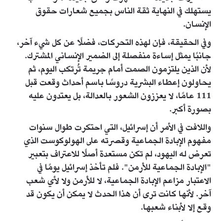
يستهلك في النهاية ثقة الناس بجميع شعارات حقوق
الإنسان.
وفي الحقيقة، فإن لهذه التحركات، فضلًا عن كل شيء آخر،
جانبًا يمثل إساءة منفصلة إلى الضمير الإنساني المشترك.
لأن الذين يلتزمون الصمت أمام جريمة تُرتكب اليوم، ثم
يحاولون إعطاء البشرية دروسًا باسم أحداث وقعت قبل
111 عامًا، لا يعززون الشعور بالعدالة، بل يعتدون عليه
بصورة أكبر.
واللافت في الأمر أن إسرائيل، التي احتكرت طوال سنوات
مفهوم الإبادة الجماعية وقصرته على الهولوكوست الذي
تعرض له اليهود، لم تكن مستعدة أصلًا للاعتراف بتعبير
"الإبادة الجماعية للأرمن". فلم تأخذ إسرائيل يومًا في
الاعتبار مزاعم الإبادة الجماعية، لا للأرمن ولا لأي شعب
آخر. لأنها كانت ترى أن هذا الحدث لا يمكن أن يكون قد
وقع إلا لأبناء شعبها.