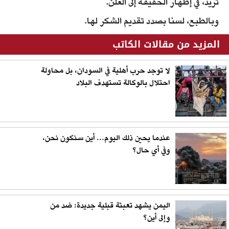
تريد، في إظهار الحقيقة إلى العلن.
وبالطبع، لسنا بصدد تقديم الشكر لها.
المزيد من مقالات الكاتب
لا توجد حرب أهلية في السودان، بل محاولة
احتلال بالوكالة تستهدف البلاد
عندما يحين ذلك اليوم... أين سنكون نحن،
وفي أي حال؟
اليمن يشهد تعبئة قبلية جديدة: ضد من
وإلى أين؟