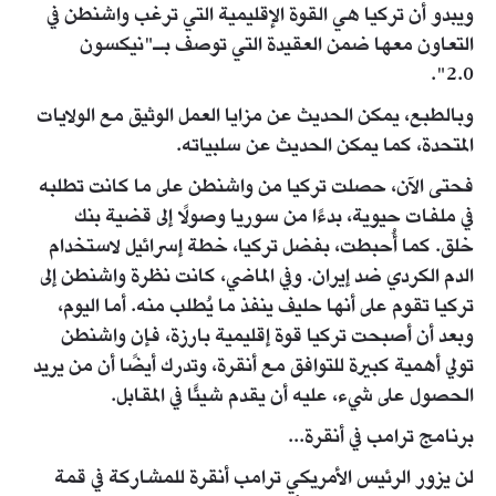
ويبدو أن تركيا هي القوة الإقليمية التي ترغب واشنطن في
التعاون معها ضمن العقيدة التي توصف بـ"نيكسون
2.0".
وبالطبع، يمكن الحديث عن مزايا العمل الوثيق مع الولايات
المتحدة، كما يمكن الحديث عن سلبياته.
فحتى الآن، حصلت تركيا من واشنطن على ما كانت تطلبه
في ملفات حيوية، بدءًا من سوريا وصولًا إلى قضية بنك
خلق. كما أُحبطت، بفضل تركيا، خطة إسرائيل لاستخدام
الدم الكردي ضد إيران. وفي الماضي، كانت نظرة واشنطن إلى
تركيا تقوم على أنها حليف ينفذ ما يُطلب منه. أما اليوم،
وبعد أن أصبحت تركيا قوة إقليمية بارزة، فإن واشنطن
تولي أهمية كبيرة للتوافق مع أنقرة، وتدرك أيضًا أن من يريد
الحصول على شيء، عليه أن يقدم شيئًا في المقابل.
برنامج ترامب في أنقرة...
لن يزور الرئيس الأمريكي ترامب أنقرة للمشاركة في قمة