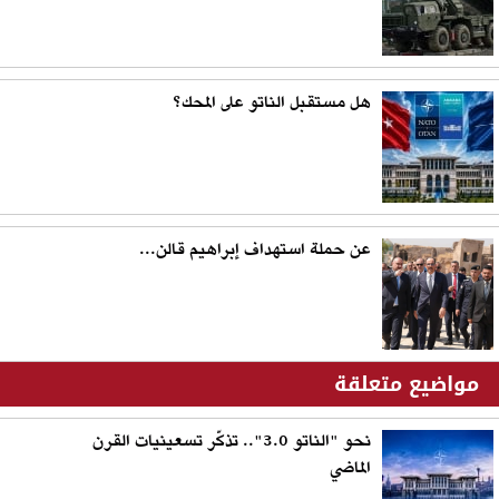
هل مستقبل الناتو على المحك؟
عن حملة استهداف إبراهيم قالن...
مواضيع متعلقة
نحو "الناتو 3.0".. تذكّر تسعينيات القرن
الماضي