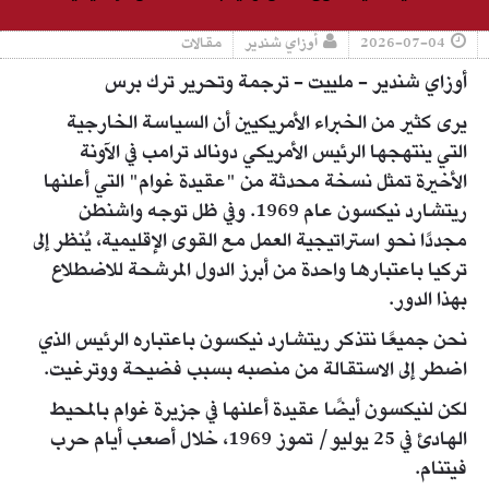
2026-07-04
أوزاي شندير
مقالات
أوزاي شندير - ملييت - ترجمة وتحرير ترك برس
يرى كثير من الخبراء الأمريكيين أن السياسة الخارجية
التي ينتهجها الرئيس الأمريكي دونالد ترامب في الآونة
الأخيرة تمثل نسخة محدثة من "عقيدة غوام" التي أعلنها
ريتشارد نيكسون عام 1969. وفي ظل توجه واشنطن
مجددًا نحو استراتيجية العمل مع القوى الإقليمية، يُنظر إلى
تركيا باعتبارها واحدة من أبرز الدول المرشحة للاضطلاع
بهذا الدور.
نحن جميعًا نتذكر ريتشارد نيكسون باعتباره الرئيس الذي
اضطر إلى الاستقالة من منصبه بسبب فضيحة ووترغيت.
لكن لنيكسون أيضًا عقيدة أعلنها في جزيرة غوام بالمحيط
الهادئ في 25 يوليو/ تموز 1969، خلال أصعب أيام حرب
فيتنام.