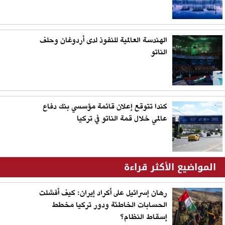
الهندسة العالمية للنفوذ لدى أردوغان وحلف
الناتو
كندا تتوقع إعلان قائمة مؤسسي بنك دفاع
عالمي خلال قمة الناتو في تركيا
المواضيع الأكثر قراءة
رهان إسرائيل على أكراد إيران: كيف أفشلت
الحسابات الخاطئة ودور تركيا مخطط
إسقاط النظام؟