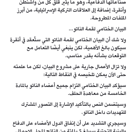
صناعاتها الدفاعية، وهو ما يثير قلق كل من واشنطن
وأنقرة، إضافة إلى العلاقات التركية الإسرائيلية، من أبرز
الملفات المطروحة.
البيان الختامي لقمة الناتو...
ولا شك أن البيان الختامي لقمة الناتو التي ستُعقد في أنقرة
سيكون بالغ الأهمية، لكن ينبغي أيضًا التعامل مع
التوقعات بشأنه بقدر مناسب.
ولا تزال الأعمال جارية على مشروع البيان، لكن ما علمته
حتى الآن يمكن تلخيصه في النقاط التالية:
سيؤكد البيان الختامي التزام جميع أعضاء الناتو بالمادة
الخامسة من معاهدة الحلف.
وسيتضمن النص بالتأكيد الإشارة إلى التصور المشترك
للتهديدات داخل الناتو.
وسيجري التشديد على أن إنفاق الدول الأعضاء على الدفاع
والبنية التحتية سيبلغ 5 بالمئة من الناتج المحلي الإجمالي.