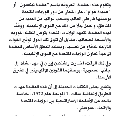
وتقوم هذه العقيدة، المعروفة باسم "عقيدة نيكسون" أو
"عقيدة غوام"، على التخلي عن دور الولايات المتحدة
بوصفها شرطي العالم، وسحب قواتها من العديد من
المناطق، والعمل بدلًا من ذلك مع القوى الإقليمية. ووفقًا
لهذه العقيدة، تتعهد الولايات المتحدة بتوفير المظلة النووية
والأسلحة لحلفائها، مقابل أن تتولى تلك الدول توفير القوات
اللازمة للدفاع عن نفسها. ويستند المنطق الأساسي للعقيدة
إلى مبدأ تعاون الولايات المتحدة مع القوى الإقليمية.
وفي ذلك الوقت، اختارت واشنطن إيران في عهد الشاه، إلى
جانب السعودية، بوصفهما القوتين الإقليميتين في الشرق
الأوسط.
وتشير بعض الكتابات الحديثة إلى أن هذه العقيدة مهدت
الطريق لاتفاقية سالت-1 الموقعة عام 1972، الخاصة
بالحد من الأسلحة الاستراتيجية بين الولايات المتحدة
والاتحاد السوفيتي.