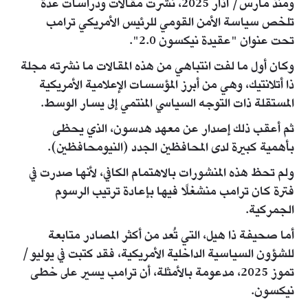
ومنذ مارس/ آذار 2025، نُشرت مقالات ودراسات عدة
تلخص سياسة الأمن القومي للرئيس الأمريكي ترامب
تحت عنوان "عقيدة نيكسون 2.0".
وكان أول ما لفت انتباهي من هذه المقالات ما نشرته مجلة
ذا أتلانتيك، وهي من أبرز المؤسسات الإعلامية الأمريكية
المستقلة ذات التوجه السياسي المنتمي إلى يسار الوسط.
ثم أعقب ذلك إصدار عن معهد هدسون، الذي يحظى
بأهمية كبيرة لدى المحافظين الجدد (النيومحافظين).
ولم تحظ هذه المنشورات بالاهتمام الكافي، لأنها صدرت في
فترة كان ترامب منشغلًا فيها بإعادة ترتيب الرسوم
الجمركية.
أما صحيفة ذا هيل، التي تُعد من أكثر المصادر متابعة
للشؤون السياسية الداخلية الأمريكية، فقد كتبت في يوليو/
تموز 2025، مدعومة بالأمثلة، أن ترامب يسير على خطى
نيكسون.