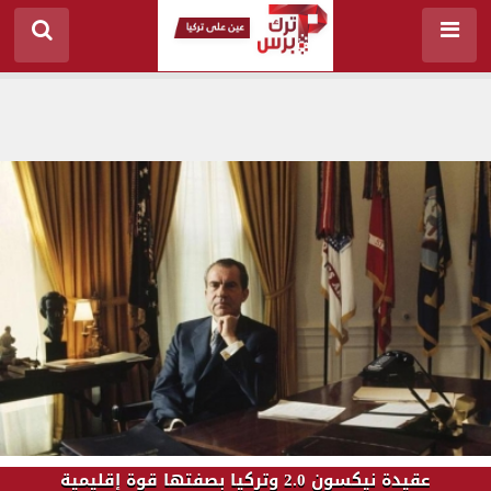
عقيدة نيكسون 2.0 وتركيا بصفتها قوة إقليمية