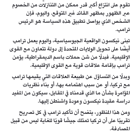
تقوم على انتزاع أكبر قدر ممكن من التنازلات من الخصوم
عبر الظهور بمظهر القائد غير المتوقع. واليوم، فإن
الشخص الذي يواصل تطبيق هذه السياسة هو الرئيس
ترامب.
تبنى نيكسون الواقعية الجيوسياسية، واليوم يعمل ترامب
أيضًا على تحويل الولايات المتحدة إلى دولة تتعاون مع القوى
الإقليمية. فبدلًا من شن حملات باسم الديمقراطية، يؤمن
ترامب بإقامة علاقات قوية مع القوى الإقليمية.
وبدلًا من التساؤل عن طبيعة العلاقات التي يقيمها ترامب
مع تركيا، أو عن سبب اهتمامه بها، أو بناء نظريات
المؤامرة بشأن ما الذي قدمناه في المقابل، سيكون من المفيد
دراسة عقيدة نيكسون وعودة واشنطن إليها.
ومن هذا المنظور، يتضح أن تأكيد ترامب في كل تصريح
تقريبًا على أن تركيا تمتلك جيشًا قويًا للغاية ليس من قبيل
المصادفة.