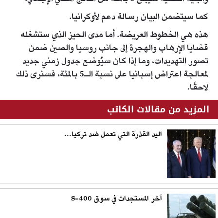
كما سيتضمن البيان رسالة دعم لأوكرانيا.
هذه هي الخطوط العريضة. أما مدى الحيز الذي ستشغله
قضايا الإرهاب والهجرة إلى جانب روسيا والصين ضمن
تصور التهديدات، وما إذا كان سيُوضع جدول زمني جديد
لمعالجة اعتراض إسبانيا على نسبة الـ5 بالمئة، فسنرى ذلك
لاحقًا.
المزيد من مقالات الكاتب
اليد القذرة التي تعمل ضد تركيا...
آخر المستجدات في سوق S-400