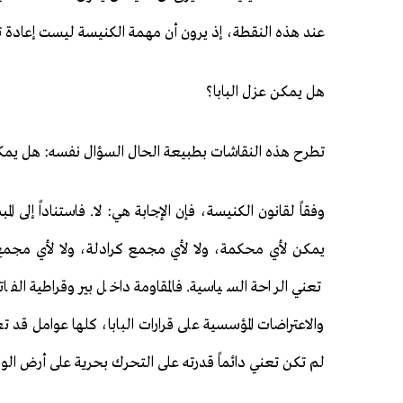
عند هذه النقطة، إذ يرون أن مهمة الكنيسة ليست إعادة ت
هل يمكن عزل البابا؟
تطرح هذه النقاشات بطبيعة الحال السؤال نفسه: هل يمكن
يمكن لأي محكمة، ولا لأي مجمع كرادلة، ولا لأي مجمع كن
تعني الراحة السياسية. فالمقاومة داخل بيروقراطية الفا
والاعتراضات المؤسسية على قرارات البابا، كلها عوامل قد تعق
لم تكن تعني دائماً قدرته على التحرك بحرية على أرض الوا