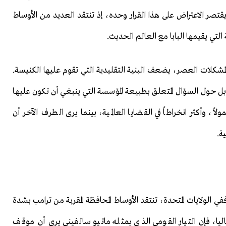
يقتصر الاعتراض على هذا القرار وحده، إذ تنتقد العديد من الأوساط
 التي يقيمها البابا مع العالم الحديث.
مشكلات العصر، يضعف البنية التقليدية التي تقوم عليها الكنيسة.
ل حول السؤال المتعلق بطبيعة المؤسسة التي ينبغي أن تكون عليها
لاً، وأكثر انخراطاً في القضايا العالمية، بينما يرى الطرف الآخر أن
ة.
ي الولايات المتحدة، تنتقد الأوساط المحافظة المقربة من ترامب بشدة
اليا، فإن التيار القومي الذي يمثله ماتيو سالفيني يرى أن موقف