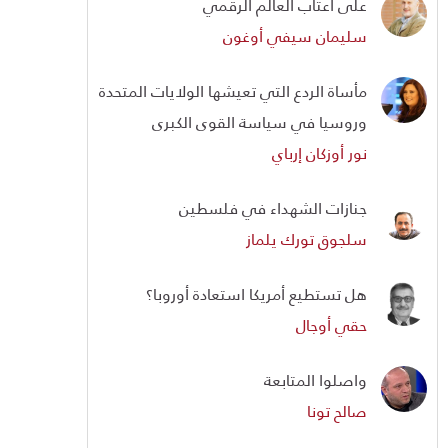
على أعتاب العالم الرقمي
سليمان سيفي أوغون
مأساة الردع التي تعيشها الولايات المتحدة
وروسيا في سياسة القوى الكبرى
نور أوزكان إرباي
جنازات الشهداء في فلسطين
سلجوق تورك يلماز
هل تستطيع أمريكا استعادة أوروبا؟
حقي أوجال
واصلوا المتابعة
صالح تونا