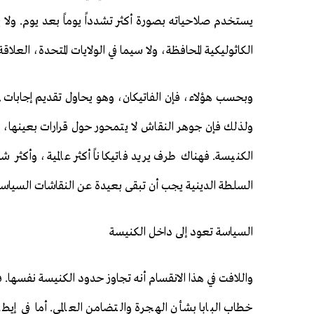
يستخدم صلاحياته بصورة أكثر تشدداً يوماً بعد يوم. ولا 
الكاثوليكية المحافظة، ولا سيما في الولايات المتحدة، العلاقة
وبحسب هؤلاء، فإن الفاتيكان، وهو يحاول تقديم إجابات ل
ولذلك فإن جوهر النقاش لا يتمحور حول قرارات بعينها، ب
الكنيسة. فهناك طرف يريد فاتيكاناً أكثر عالمية، وأكثر شمو
السلطة الدينية يجب أن تبقى بعيدة عن النقاشات السياسي
السياسة تعود إلى داخل الكنيسة
واللافت في هذا الانقسام أنه تجاوز حدود الكنيسة نفسها. فف
خطاب البابا بشأن الهجرة والتضامن العالمي. أما في إيط