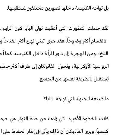
بل تواجه الكنيسة داخلها تصورين مختلفين لمستقبلها.
لقد جعلت التطورات التي أعقبت تولي البابا لاون الرابع
الانقسام أكثر وضوحاً. فقد جرى تبني نهج أكثر انفتاحاً و
المناخ، ومن الهجرة إلى دور المرأة داخل الكنيسة. كما
الروسية الأوكرانية، وتحول الفاتيكان إلى طرف أكثر حضورا
يُستقبل بالطريقة نفسها من الجميع.
ما طبيعة الجبهة التي تواجه البابا؟
كانت الخطوة الأخيرة التي زادت من حدة التوتر هي حرم
كنسياً. ويرى الفاتيكان أن ذلك يأتي في إطار الحفاظ على ا