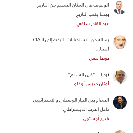
الوقوف في المكان الصحيح من التاريخ
بينما يُكتب التاريخ
عبد القادر سلفي
رسالة من الاستخبارات التركية إلى الـCIA
أيضا...
تونجا بنغن
تركيا... "قرن السلام"
أوكان مدرس أوغلو
الصراع بين التيار الوسطي والاشتراكيين
داخل الحزب الديمقراطي
قدير أوستون