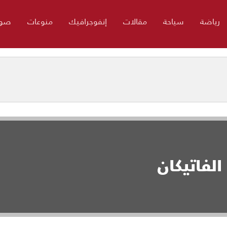
رياضة
سياحة
مقالات
إنفوجرافيك
منوعات
صور
لفاتيكان