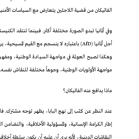
الفاتيكان من قضية اللاجئين يتعارض مع السياسات الأمنية 
وفي ألمانيا تبدو الصورة مختلفة أكثر. فبينما تنتقد الكني
أجل ألمانيا (AfD) باعتباره لا ينسجم مع القيم
وهكذا تصبح العولمة في مواجهة السيادة الوطنية، ومفهوم 
مواجهة الأولويات الوطنية، وجوهاً مختلفة للنقاش نفسه.
ماذا يدافع عنه الفاتيكان؟
عند النظر عن كثب إلى نهج البابا، يظهر توجه مشترك. فالـب
إطار الكرامة الإنسانية، والمسؤولية الأخلاقية، والتضامن 
النقاشات الدينية، لأنه يرى أن عليه أن يكون سلطة أخلاقية