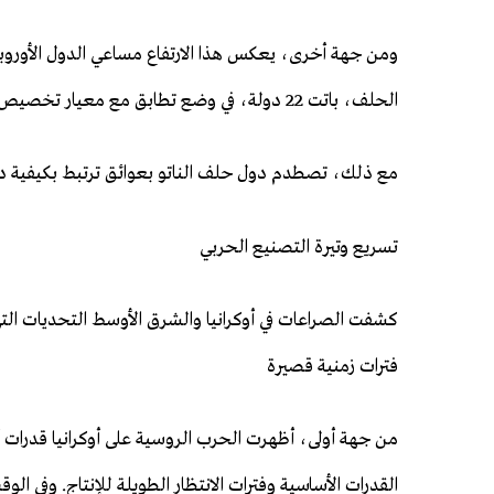
الحلف، باتت 22 دولة، في وضع تطابق مع معيار تخصيص 2% من الناتج المحلي الإجمالي للإنفاق الدفاعي.
مع ذلك، تصطدم دول حلف الناتو بعوائق ترتبط بكيفية دفع
تسريع وتيرة التصنيع الحربي
كشفت الصراعات في أوكرانيا والشرق الأوسط التحديات التي
فترات زمنية قصيرة
من جهة أولى، أظهرت الحرب الروسية على أوكرانيا قدرات 
القدرات الأساسية وفترات الانتظار الطويلة للإنتاج. وفي ال