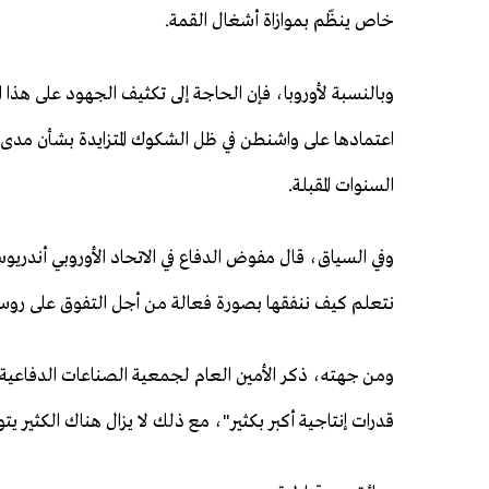
خاص ينظّم بموازاة أشغال القمة.
وبالنسبة لأوروبا، فإن الحاجة إلى تكثيف الجهود على هذا
اعتمادها على واشنطن في ظل الشكوك المتزايدة بشأن مد
السنوات المقبلة.
وفي السياق، قال مفوض الدفاع في الاتحاد الأوروبي أندري
نتعلم كيف ننفقها بصورة فعالة من أجل التفوق على روسيا في 
ومن جهته، ذكر الأمين العام لجمعية الصناعات الدفاعية ا
قدرات إنتاجية أكبر بكثير"، مع ذلك لا يزال هناك الكثير ي