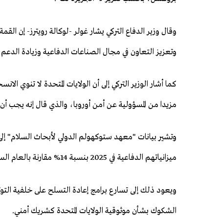
وقال وزير الدفاع التركي يشار غولر -لوكالة رويترز- إن الق
وتعزيز التعاون في مجال الصناعات الدفاعية وزيادة الدعم لأ
كما أشار الوزير التركي إلى أن الولايات المتحدة لا تنوي ال
مزيدا من المسؤولية عن أمن أوروبا، والذي قال إنه يجب أن
وتشير بيانات "معهد ستوكهولم الدولي لأبحاث السلام" إلى 
ميزانياتهم الدفاعية في 2025 بنسبة 14% مقارنة بالعام السابق، وهي أكبر زيادة منذ عام 1953.
ويعود ذلك إلى تسارع برامج إعادة التسلح على خلفية التوت
الشكوك بشأن موثوقية الولايات المتحدة كشريك أمني.