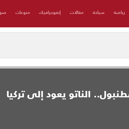
رياضة
سياحة
مقالات
إنفوجرافيك
منوعات
صور
 إسطنبول.. الناتو يعود إلى تركيا