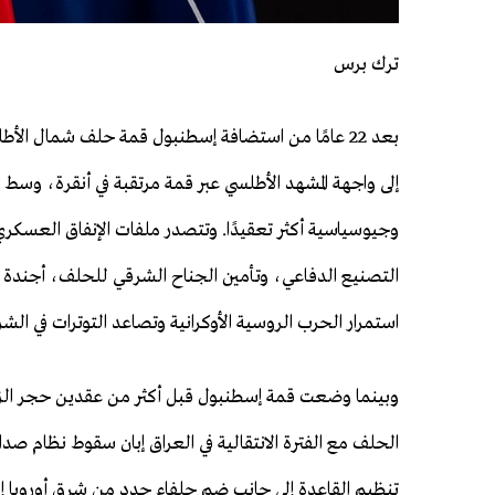
ترك برس
بعد 22 عامًا من استضافة إسطنبول قمة حلف شمال الأط
إلى واجهة المشهد الأطلسي عبر قمة مرتقبة في أنقرة، وسط 
وجيوسياسية أكثر تعقيدًا. وتتصدر ملفات الإنفاق العسكر
التصنيع الدفاعي، وتأمين الجناح الشرقي للحلف، أجندة 
استمرار الحرب الروسية الأوكرانية وتصاعد التوترات في الش
وبينما وضعت قمة إسطنبول قبل أكثر من عقدين حجر الزا
الحلف مع الفترة الانتقالية في العراق إبان سقوط نظام 
تنظيم القاعدة إلى جانب ضم حلفاء جدد من شرق أوروبا إ