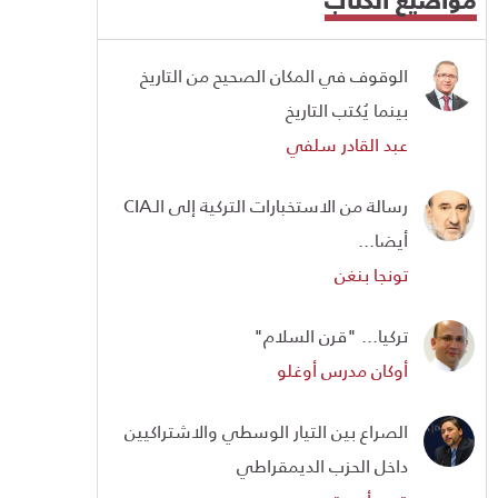
الوقوف في المكان الصحيح من التاريخ
بينما يُكتب التاريخ
عبد القادر سلفي
رسالة من الاستخبارات التركية إلى الـCIA
أيضا...
تونجا بنغن
تركيا... "قرن السلام"
أوكان مدرس أوغلو
الصراع بين التيار الوسطي والاشتراكيين
داخل الحزب الديمقراطي