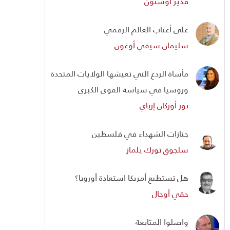
قدير أوستون
على أعتاب العالم الرقمي
سليمان سيفي أوغون
مأساة الردع التي تعيشها الولايات المتحدة
وروسيا في سياسة القوى الكبرى
نور أوزكان إرباي
جنازات الشهداء في فلسطين
سلجوق تورك يلماز
هل تستطيع أمريكا استعادة أوروبا؟
حقي أوجال
واصلوا المتابعة