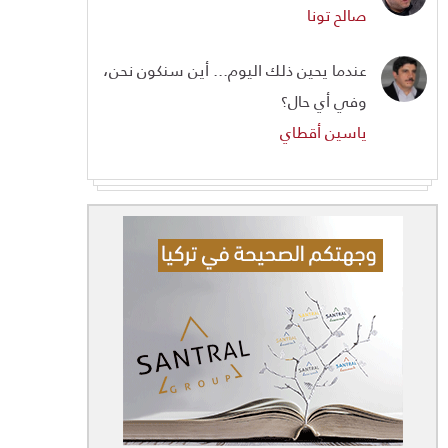
صالح تونا
عندما يحين ذلك اليوم... أين سنكون نحن،
وفي أي حال؟
ياسين أقطاي