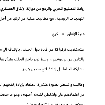
زيادة التصنيع الحربي والرفع من موازنة الإنفاق العسكري
التهديدات الروسية، مع مطالبات علنية من تركيا من أجل دور
عتبة الإنفاق العسكري
ستستضيف تركيا 32 من قادة دول الحلف، بال
والثامن من يوليو/تموز، وسط توتر داخل الحلف بشأن تقاسم
مشاركة الحلفاء في إعادة فتح مضيق هرمز.
بروكسل، بحسب تقرير لـ "الجزيرة نت".