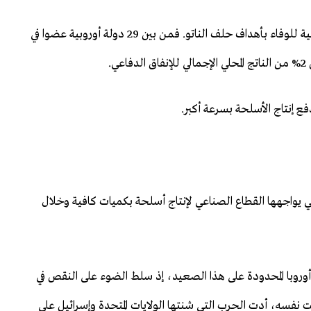
ومن جهة أخرى، يعكس هذا الارتفاع مساعي الدول الأوروبية للوفاء بأهداف حلف الناتو. فمن بين 29 دولة أوروبية عضوا في
 إنتاج الأسلحة بسرعة أكبر.
 يواجهها القطاع الصناعي لإنتاج أسلحة بكميات كافية وخلال
أوروبا المحدودة على هذا الصعيد، إذ سلط الضوء على النقص في
وقت نفسه، أدت الحرب التي شنتها الولايات المتحدة وإسرائيل على