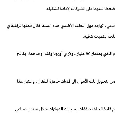
ل ضغطا شديدا على الشركات لإعادة تشكيله.
دفاعي، تواجه دول الحلف الأطلسي هذه السنة خلال قمتها المرتقبة في
لحة بكميات كافية.
ومع تدفق الأموال على الميزانيات الدفاعية التي ارتفعت العام الماضي بمقدار 90 مليار دولار في أوروبا وكندا وحدهما، يكافح
 لتحويل تلك الأموال إلى قدرات جاهزة للقتال، واعتبار هذا
م قادة الحلف صفقات بمليارات الدولارات خلال منتدى صناعي