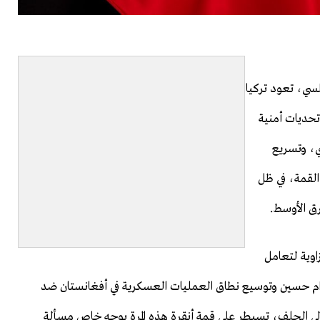
لسي، تعود تركيا
تحديات أمنية
ي، وتسريع
القمة، في ظل
رق الأوسط.
وية لتعامل
صدام حسين وتوسيع نطاق العمليات العسكرية في أفغانستان ضد
لى الحلف، تسيطر على قمة أنقرة هذه المرة بوجه خاص مسألة