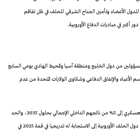
 للدول الأعضاء وتأمين الجناح الشرقي للحلف في ظل تفاقم
 أكبر في مبادرات الدفاع الأوروبية.
إضافة إلى مسؤولين من دول الخليج ومنطقة آسيا والمحيط الهادي يومي السابع
 الأعباء والإنفاق الدفاعي وشكاوى الولايات المتحدة من عدم
وطالبت واشنطن بصورة متكررة الحلفاء بزيادة إنفاقهم العسكري إلى 5% من ناتجهم الداخلي الإجمالي بحلول 2035، والحد
من اعتمادهم على واشنطن لضمان أمنهم، وهو ما سعت دول الحلف الأوروبية إلى الاستجابة له تدريجيا في قمة 2025 في