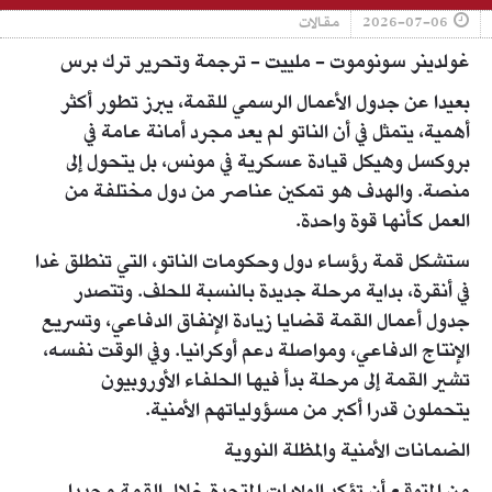
2026-07-06
مقالات
غولدينر سونوموت - ملييت - ترجمة وتحرير ترك برس
بعيدا عن جدول الأعمال الرسمي للقمة، يبرز تطور أكثر
أهمية، يتمثل في أن الناتو لم يعد مجرد أمانة عامة في
بروكسل وهيكل قيادة عسكرية في مونس، بل يتحول إلى
منصة. والهدف هو تمكين عناصر من دول مختلفة من
العمل كأنها قوة واحدة.
ستشكل قمة رؤساء دول وحكومات الناتو، التي تنطلق غدا
في أنقرة، بداية مرحلة جديدة بالنسبة للحلف. وتتصدر
جدول أعمال القمة قضايا زيادة الإنفاق الدفاعي، وتسريع
الإنتاج الدفاعي، ومواصلة دعم أوكرانيا. وفي الوقت نفسه،
تشير القمة إلى مرحلة بدأ فيها الحلفاء الأوروبيون
يتحملون قدرا أكبر من مسؤولياتهم الأمنية.
الضمانات الأمنية والمظلة النووية