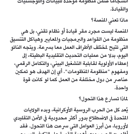
انسجاما ضمن منظومة موحدة للبيانات واللوجستيات
والقيادة.
ماذا تعني المنصة؟
المنصة ليست مجرد مقر قيادة أو نظام تقني، بل هي
منظومة من القواعد والبرمجيات والمعايير وهياكل التنسيق
التي تتيح لمختلف الأطراف العمل معا بسرعة. ويتجه الناتو
اليوم، بدلا من عمليات التحديث التقليدية البطيئة، إلى
إعطاء الأولوية لقابلية التشغيل البيني، والتكامل الرقمي،
ومفهوم "منظومة المنظومات". أي إن الهدف هو تمكين
عناصر من دول مختلفة من العمل كما لو كانت قوة
واحدة.
لماذا تسارع هذا التحول؟
يُعد كل من الحرب الروسية الأوكرانية، وبدء الولايات
المتحدة في الاضطلاع بدور أكثر محدودية في الأمن التقليدي
لأوروبا، من أبرز العوامل التي سرعت هذا التحول. فقد