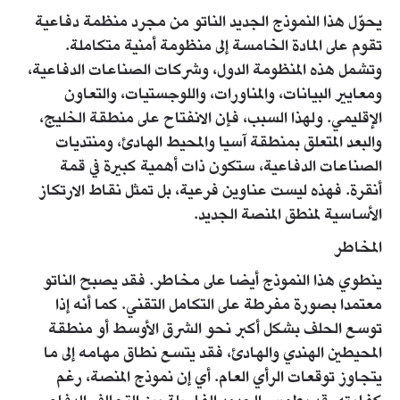
يحوّل هذا النموذج الجديد الناتو من مجرد منظمة دفاعية
تقوم على المادة الخامسة إلى منظومة أمنية متكاملة.
وتشمل هذه المنظومة الدول، وشركات الصناعات الدفاعية،
ومعايير البيانات، والمناورات، واللوجستيات، والتعاون
الإقليمي. ولهذا السبب، فإن الانفتاح على منطقة الخليج،
والبعد المتعلق بمنطقة آسيا والمحيط الهادئ، ومنتديات
الصناعات الدفاعية، ستكون ذات أهمية كبيرة في قمة
أنقرة. فهذه ليست عناوين فرعية، بل تمثل نقاط الارتكاز
الأساسية لمنطق المنصة الجديد.
المخاطر
ينطوي هذا النموذج أيضا على مخاطر. فقد يصبح الناتو
معتمدا بصورة مفرطة على التكامل التقني. كما أنه إذا
توسع الحلف بشكل أكبر نحو الشرق الأوسط أو منطقة
المحيطين الهندي والهادئ، فقد يتسع نطاق مهامه إلى ما
يتجاوز توقعات الرأي العام. أي إن نموذج المنصة، رغم