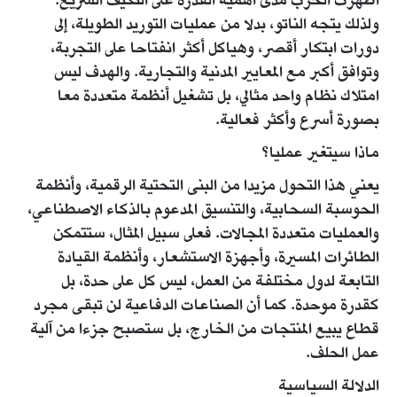
أظهرت الحرب مدى أهمية القدرة على التكيف السريع.
ولذلك يتجه الناتو، بدلا من عمليات التوريد الطويلة، إلى
دورات ابتكار أقصر، وهياكل أكثر انفتاحا على التجربة،
وتوافق أكبر مع المعايير المدنية والتجارية. والهدف ليس
امتلاك نظام واحد مثالي، بل تشغيل أنظمة متعددة معا
بصورة أسرع وأكثر فعالية.
ماذا سيتغير عمليا؟
يعني هذا التحول مزيدا من البنى التحتية الرقمية، وأنظمة
الحوسبة السحابية، والتنسيق المدعوم بالذكاء الاصطناعي،
والعمليات متعددة المجالات. فعلى سبيل المثال، ستتمكن
الطائرات المسيرة، وأجهزة الاستشعار، وأنظمة القيادة
التابعة لدول مختلفة من العمل، ليس كل على حدة، بل
كقدرة موحدة. كما أن الصناعات الدفاعية لن تبقى مجرد
قطاع يبيع المنتجات من الخارج، بل ستصبح جزءا من آلية
عمل الحلف.
الدلالة السياسية