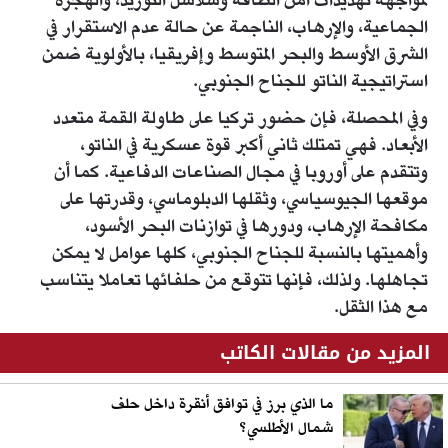
لمواجهة تهديدات أمن الطاقة وسلاسل التوريد، والهجرة
الجماعية، والإرهاب، الناجمة عن حالة عدم الاستقرار في
الشرق الأوسط والبحر المتوسط وإفريقيا، بالأولوية ضمن
استراتيجية الناتو للجناح الجنوبي.
وفي المحصلة، فإن حضور تركيا على طاولة القمة متعدد
الأبعاد. فهي تمتلك ثاني أكبر قوة عسكرية في الناتو،
وتتقدم على أوروبا في مجال الصناعات الدفاعية. كما أن
موقعها الجيوسياسي، وثقلها الدبلوماسي، وقدرتها على
مكافحة الإرهاب، ودورها في توازنات البحر الأسود،
وأهميتها بالنسبة للجناح الجنوبي، كلها عوامل لا يمكن
تجاهلها. ولذلك، فإنها تتوقع من حلفائها تعاملا يتناسب
مع هذا الثقل.
المزيد من مقالات الكاتب
ما الذي برز في توافق أنقرة داخل حلف
شمال الأطلسي؟