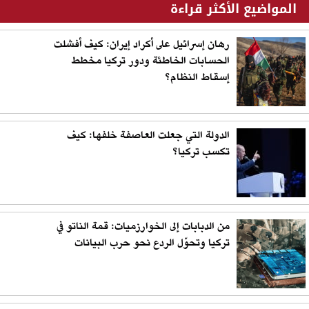
المواضيع الأكثر قراءة
رهان إسرائيل على أكراد إيران: كيف أفشلت
الحسابات الخاطئة ودور تركيا مخطط
إسقاط النظام؟
الدولة التي جعلت العاصفة خلفها: كيف
تكسب تركيا؟
من الدبابات إلى الخوارزميات: قمة الناتو في
تركيا وتحوّل الردع نحو حرب البيانات