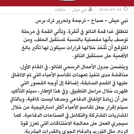
2026-07-06
نبي ميش
مقالات
نبي ميش - صباح - ترجمة وتحرير ترك برس
تنطلق غدا قمة الناتو في أنقرة. وتأتي القمة في مرحلة
توصف بأنها مفصلية بالنسبة لمستقبل الحلف، ومن
المتوقع أن تُتخذ خلالها قرارات سيكون لها تأثير بالغ
الأهمية على مستقبل الناتو.
ويتضمن جدول الأعمال الرسمي للناتو، في المقام الأول،
مناقشة مدى تنفيذ تعهدات تقاسم الأعباء التي تم الاتفاق
عليها في القمم السابقة، إضافة إلى أوجه القصور التي
ظهرت خلال مراحل التطبيق. وفي هذا الإطار، سيتم التأكيد
على أن زيادة الإنفاق الدفاعي وحدها ليست كافية، وبالتالي
سيتم إقرار جعل تقاسم الأعباء أكثر استراتيجية من خلال
المشتريات المشتركة والتكامل في الصناعات الدفاعية. كما
سيجري العمل على معالجة الاختناقات التي تعزز قوة
الردع، مثل التوريد والدفاع الجوي والقدرات البشرية.