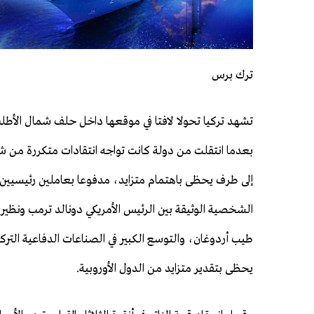
ترك برس
تشهد تركيا تحولا لافتا في موقعها داخل حلف شمال الأطلس
بعدما انتقلت من دولة كانت تواجه انتقادات متكررة من شر
إلى طرف يحظى باهتمام متزايد، مدفوعا بعاملين رئيسيين:
الشخصية الوثيقة بين الرئيس الأمريكي دونالد ترمب ونظير
طيب أردوغان، والتوسع الكبير في الصناعات الدفاعية الترك
يحظى بتقدير متزايد من الدول الأوروبية.