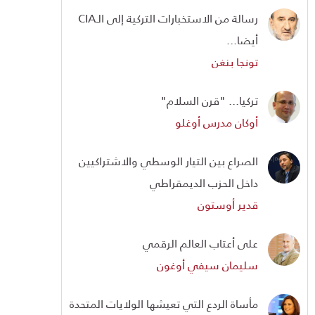
رسالة من الاستخبارات التركية إلى الـCIA
أيضا...
تونجا بنغن
تركيا... "قرن السلام"
أوكان مدرس أوغلو
الصراع بين التيار الوسطي والاشتراكيين
داخل الحزب الديمقراطي
قدير أوستون
على أعتاب العالم الرقمي
سليمان سيفي أوغون
مأساة الردع التي تعيشها الولايات المتحدة