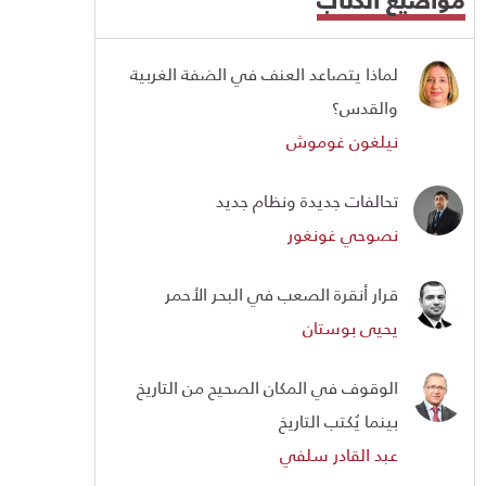
لماذا يتصاعد العنف في الضفة الغربية
والقدس؟
نيلغون غوموش
تحالفات جديدة ونظام جديد
نصوحي غونغور
قرار أنقرة الصعب في البحر الأحمر
يحيى بوستان
الوقوف في المكان الصحيح من التاريخ
بينما يُكتب التاريخ
عبد القادر سلفي