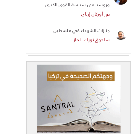
وروسيا في سياسة القوى الكبرى
نور أوزكان إرباي
جنازات الشهداء في فلسطين
سلجوق تورك يلماز