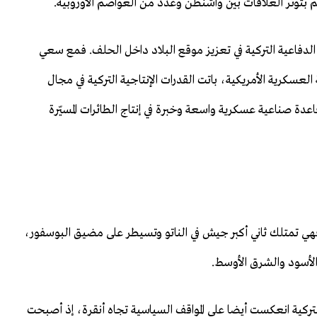
 بتوتر العلاقات بين واشنطن وعدد من العواصم الأوروبية.
دفاعية التركية في تعزيز موقع البلاد داخل الحلف. فمع سعي
العسكرية الأمريكية، باتت القدرات الإنتاجية التركية في مجال
دة صناعية عسكرية واسعة وخبرة في إنتاج الطائرات المسيّرة
فهي تمتلك ثاني أكبر جيش في الناتو وتسيطر على مضيق البوسفور،
الأسود والشرق الأوسط.
 التركية انعكست أيضا على المواقف السياسية تجاه أنقرة، إذ أصبحت