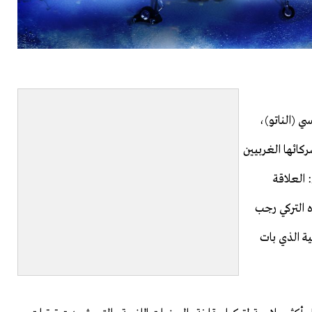
ي (الناتو)،
كائها الغربيين
 العلاقة
ه التركي رجب
ية الذي بات