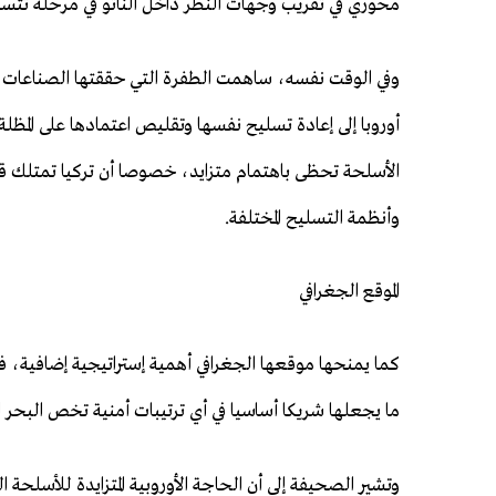
محوري في تقريب وجهات النظر داخل الناتو في مرحلة تتسم
وفي الوقت نفسه، ساهمت الطفرة التي حققتها الصناعات ال
أوروبا إلى إعادة تسليح نفسها وتقليص اعتمادها على المظلة 
الأسلحة تحظى باهتمام متزايد، خصوصا أن تركيا تمتلك قاع
وأنظمة التسليح المختلفة.
الموقع الجغرافي
كما يمنحها موقعها الجغرافي أهمية إستراتيجية إضافية، 
ما يجعلها شريكا أساسيا في أي ترتيبات أمنية تخص البحر 
وتشير الصحيفة إلى أن الحاجة الأوروبية المتزايدة للأسلحة