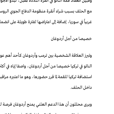
وقبيل انعقاد قمة الناتو في أنقرة الثلاثاء المقبل، تبدو الأ
غربياً في سوريا، إضافة إلى اعتراضها لفترة طويلة على ان
خصيصا من أجل أردوغان
وتبرز العلاقة الشخصية بين ترمب وأردوغان كأحد أهم عوا
الناتو في تركيا خصيصا من أجل أردوغان، واصفا إياه في أكثر
استضافة تركيا للقمة لما قرر حضورها، وهو ما اعتبره مراقب
داخل الحلف.
ويرى محللون أن هذا الدعم العلني يمنح أردوغان فرصة لت