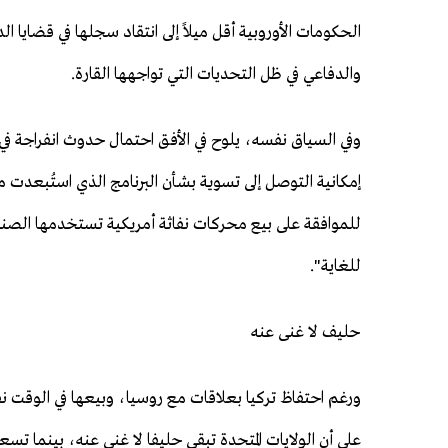
الحكومات الأوروبية أقل ميلاً إلى انتقاد سجلها في قضايا ا
والدفاعي في ظل التحديات التي تواجهها القارة.
للموافقة على بيع محركات نفاثة أمريكية تستخدمها الصناع
للغاية".
حليف لا غنى عنه
ورغم احتفاظ تركيا بعلاقات مع روسيا، وبيعها في الوقت نفسه
على أن الولايات المتحدة تبقى حليفا لا غنى عنه، بينما تسع