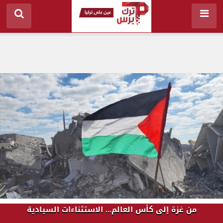
من غزة إلى كأس العالم... الاستثناءات السيادية