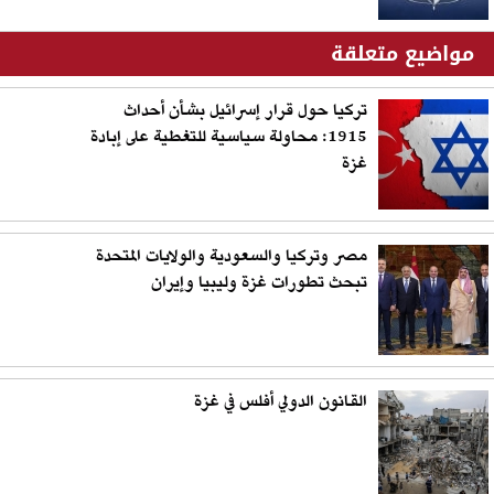
مواضيع متعلقة
تركيا حول قرار إسرائيل بشأن أحداث
1915: محاولة سياسية للتغطية على إبادة
غزة
مصر وتركيا والسعودية والولايات المتحدة
تبحث تطورات غزة وليبيا وإيران
القانون الدولي أفلس في غزة