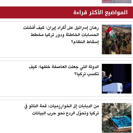
المواضيع الأكثر قراءة
رهان إسرائيل على أكراد إيران: كيف أفشلت
الحسابات الخاطئة ودور تركيا مخطط
إسقاط النظام؟
الدولة التي جعلت العاصفة خلفها: كيف
تكسب تركيا؟
من الدبابات إلى الخوارزميات: قمة الناتو في
تركيا وتحوّل الردع نحو حرب البيانات