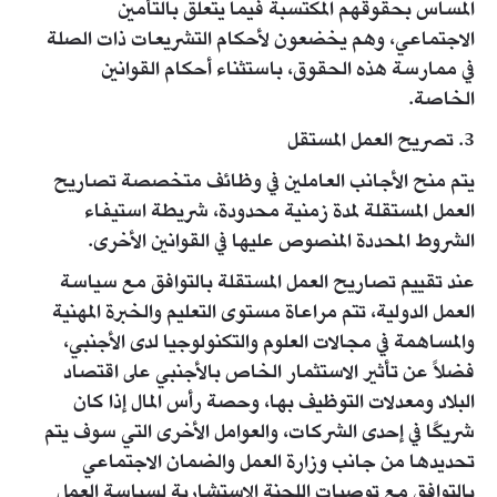
المساس بحقوقهم المكتسبة فيما يتعلق بالتأمين
الاجتماعي، وهم يخضعون لأحكام التشريعات ذات الصلة
في ممارسة هذه الحقوق، باستثناء أحكام القوانين
الخاصة.​
3. تصريح العمل المستقل
يتم منح الأجانب العاملين في وظائف متخصصة تصاريح
العمل المستقلة لمدة زمنية محدودة، شريطة استيفاء
الشروط المحددة المنصوص عليها في القوانين الأخرى.
عند تقييم تصاريح العمل المستقلة بالتوافق مع سياسة
العمل الدولية، تتم مراعاة مستوى التعليم والخبرة المهنية
والمساهمة في مجالات العلوم والتكنولوجيا لدى الأجنبي،
فضلاً عن تأثير الاستثمار الخاص بالأجنبي على اقتصاد
البلاد ومعدلات التوظيف بها، وحصة رأس المال إذا كان
شريكًا في إحدى الشركات، والعوامل الأخرى التي سوف يتم
تحديدها من جانب وزارة العمل والضمان الاجتماعي
بالتوافق مع توصيات اللجنة الاستشارية لسياسة العمل