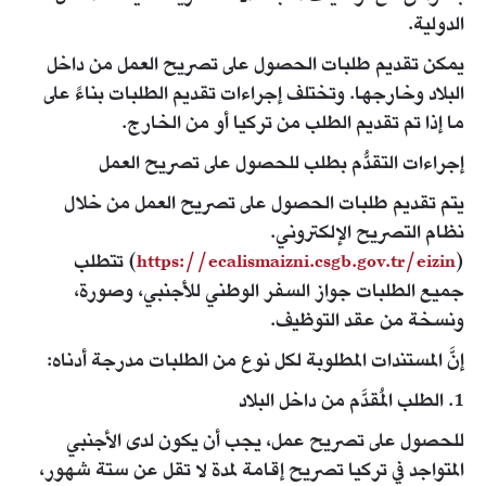
الدولية.
يمكن تقديم طلبات الحصول على تصريح العمل من داخل
البلاد وخارجها. وتختلف إجراءات تقديم الطلبات بناءً على
ما إذا تم تقديم الطلب من تركيا أو من الخارج.​
إجراءات التقدُّم بطلب للحصول على تصريح العمل
يتم تقديم طلبات الحصول على تصريح العمل من خلال
نظام التصريح الإلكتروني.
(
https://ecalismaizni.csgb.gov.tr/eizin
) تتطلب
جميع الطلبات جواز السفر الوطني للأجنبي، وصورة،
ونسخة من عقد التوظيف.
إنَّ المستندات المطلوبة لكل نوع من الطلبات مدرجة أدناه:
1. الطلب المُقدَّم من داخل البلاد
للحصول على تصريح عمل، يجب أن يكون لدى الأجنبي
المتواجد في تركيا تصريح إقامة لمدة لا تقل عن ستة شهور،