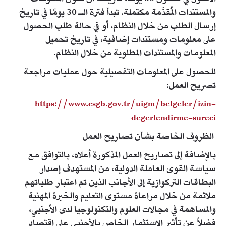
والمستندات المُقدَّمة مكتملة. تبدأ فترة الـ 30 يومًا في تاريخ
إرسال الطلب من خلال النظام، أو في حالة طلب الحصول
على معلومات ومستندات إضافية، في تاريخ تحميل
المعلومات والمستندات المطلوبة من خلال النظام.
للحصول على المعلومات التفصيلية حول عمليات مراجعة
تصريح العمل:
https://www.csgb.gov.tr/uigm/belgeler/izin-
degerlendirme-sureci
الظروف الخاصة بشأن تصاريح العمل
بالإضافة إلى تصاريح العمل المذكورة أعلاه، بالتوافق مع
سياسة القوى العاملة الدولية، من المستهدف إصدار
البطاقات التركوازية إلى الأجانب الذين تم اعتبار طلباتهم
ملائمة من خلال مراعاة مستوى التعليم والخبرة المهنية
والمساهمة في مجالات العلوم والتكنولوجيا لدى الأجنبي،
فضلاً عن تأثير الاستثمار الخاص بالأجنبي على اقتصاد