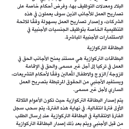
البلاد ومعدلات التوظيف بها، وفرض أحكام خاصة على
تصاريح العمل للأجانب الذين سوف يعملون في هذه
الشركات، وإصدار تصاريح العمل بسهولة وفقًا للائحة
التنظيمية الخاصة بتوظيف الجنسيات الأجنبية في
الاستثمارات الأجنبية المباشرة.
البطاقة التركوازية
البطاقات التركوازية هي مستند يمنح الأجانب الحق في
العمل في تركيا إلى أجل غير مسمى والحق في الإقامة
للزوجة/الزوج والاطفال المُعالين وفقًا لأحكام التشريعات،
ويستفيد الأجنبي من الحقوق المرتبطة بتصريح العمل
الساري لأجل غير مسمى.​
يتم إصدار البطاقة التركوازية حيث تكون الأعوام الثلاثة
الأولى فترة انتقالية. في نهاية هذه الفترة، يتم سحب سجل
الفترة الانتقالية في البطاقة التركوازية عند إرسال الطلب
من قبل الأجنبي ويتم بعد ذلك إصدار البطاقة التركوازية