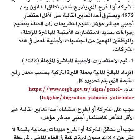
الشركة أو الفرع الذي يندرج ضمن نطاق القانون رقم
4875 ويستوفي أحد المعايير التالية على الأقل استثمار
أجنبي مباشر مؤهل. تقوم التشريعات ذات الصلة بتنظيم
إجراءات تحديد الاستثمارات الأجنبية المباشرة المؤهلة،
والموظفين المهمين من الجنسيات الأجنبية للعمل في هذه
الشركات.
1. قيم الاستثمارات الأجنبية المباشرة المؤهلة (2022)
(تزداد المبالغ المالية بعملة الليرة التركية بحسب معدل رفع
القيمة الذي يتم تحديده كل
عام.
https://www.csgb.gov.tr/uigm/genel-
)
bilgiler/dogrudan-yabanci-yatirimlar
يجب على الشركة أو الفرع استيفاء أحد المعايير التالية على
الأقل للتأهل كاستثمار أجنبي مباشر مؤهل:
يجب أن تحقق الشركة أو الفرع مبيعات إجمالية بقيمة لا
تقل عن 258.4 مليون ليرة تركية في العام الماضي، شريطة