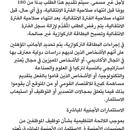
لأجل غير مسمى. سيتم تقديم هذا الطلب بدءًا من 180
يومًا قبل انتهاء صلاحية الفترة الانتقالية، وفي أي حال، قبل
انتهاء صلاحية الفترة الانتقالية. بعد انتهاء صلاحية الفترة
الانتقالية، يتم رفض الطلب المُقدَّم لإزالة سجل الفترة
الانتقالية وتصبح البطاقة التركوازية غير صالحة.
في إجراءات البطاقة التركوازية، يتم تحديد الأجانب المؤهلين
على أنهم الأشخاص الذين لديهم دراسات دولية معترف بها
في المجال الأكاديمي، أو الأشخاص المميزين في مجال يُعتبر
استراتيجي بالنسبة لتركيا في العلوم والصناعة
والتكنولوجيا، أو الأشخاص الذين قاموا بالفعل بتقديم
مساهمة كبيرة للاقتصاد القومي أو من المتوقع أن يقوموا
بذلك فيما يتعلق بمجالات التصدير أو التوظيف أو استيعاب
الاستثمار.
الاستثمارات الأجنبية المباشرة
بموجب اللائحة التنظيمية بشأن توظيف الموظفين من
الجنسيات الأجنبية في الاستثمارات الأجنبية المباشرة، تُعتبر