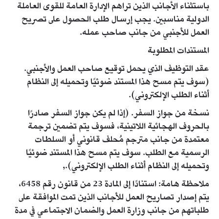
باستثناء الأجانب الذين تراهم الإدارة العامة للقوى العاملة
الدولية مناسبين. يجب إرسال طلب الحصول على تصريح
العمل للأجنبي من جانب صاحب عمله.​
المستندات المطلوبة​​
​عقد التوظيف الذي يحمل توقيع صاحب العمل والأجنبي.
(سوف يتم مسح هذا المستند ضوئيًا وتحميله إلى النظام
أثناء الطلب الإلكتروني).
نسخة من جواز السفر. (إذا لم يكن جواز السفر صادرًا
بالحروف الهجائية اللاتينية، فسوف يتم تضمين ترجمة
معتمدة من جانب مترجم مُحلف قانوني أو السلطات
الرسمية مع الطلب. سوف يتم مسح هذا المستند ضوئيًا
وتحميله إلى النظام أثناء الطلب الإلكتروني).,
ملاحظة هامة: استنادًا إلى المادة 23 من قانون رقم 6458،
يتم إصدار تصاريح العمل للأجانب الذين تمت الموافقة على
طلباتهم من جانب وزارة العمل والضمان الاجتماعي في مدة