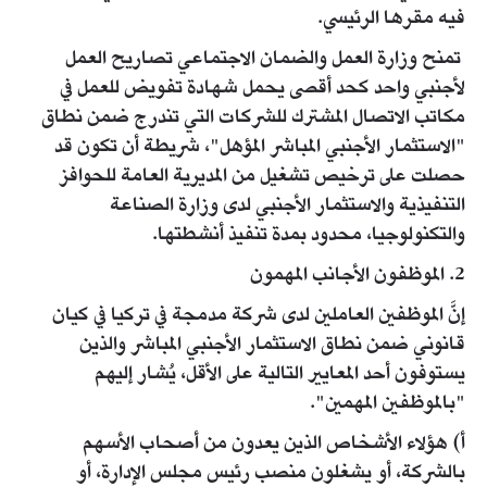
فيه مقرها الرئيسي.
تمنح وزارة العمل والضمان الاجتماعي تصاريح العمل
لأجنبي واحد كحد أقصى يحمل شهادة تفويض للعمل في
مكاتب الاتصال المشترك للشركات التي تندرج ضمن نطاق
"الاستثمار الأجنبي المباشر المؤهل"، شريطة أن تكون قد
حصلت على ترخيص تشغيل من المديرية العامة للحوافز
التنفيذية والاستثمار الأجنبي لدى وزارة الصناعة
والتكنولوجيا، محدود بمدة تنفيذ أنشطتها.
2. الموظفون الأجانب المهمون
إنَّ الموظفين العاملين لدى شركة مدمجة في تركيا في كيان
قانوني ضمن نطاق الاستثمار الأجنبي المباشر والذين
يستوفون أحد المعايير التالية على الأقل، يُشار إليهم
"بالموظفين المهمين".
أ) هؤلاء الأشخاص الذين يعدون من أصحاب الأسهم
بالشركة، أو يشغلون منصب رئيس مجلس الإدارة، أو