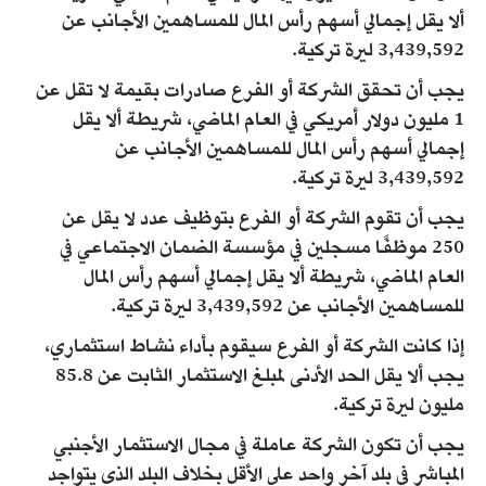
ألا يقل إجمالي أسهم رأس المال للمساهمين الأجانب عن
3,439,592 ليرة تركية.
يجب أن تحقق الشركة أو الفرع صادرات بقيمة لا تقل عن
1 مليون دولار أمريكي في العام الماضي، شريطة ألا يقل
إجمالي أسهم رأس المال للمساهمين الأجانب عن
3,439,592 ليرة تركية.
يجب أن تقوم الشركة أو الفرع بتوظيف عدد لا يقل عن
250 موظفًا مسجلين في مؤسسة الضمان الاجتماعي في
العام الماضي، شريطة ألا يقل إجمالي أسهم رأس المال
للمساهمين الأجانب عن 3,439,592 ليرة تركية.
إذا كانت الشركة أو الفرع سيقوم بأداء نشاط استثماري،
يجب ألا يقل الحد الأدنى لمبلغ الاستثمار الثابت عن 85.8
مليون ليرة تركية.
يجب أن تكون الشركة عاملة في مجال الاستثمار الأجنبي
المباشر في بلد آخر واحد على الأقل بخلاف البلد الذي يتواجد