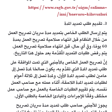
https://www.csgb.gov.tr/uigm/calisma-
izni/basvuru-kilavuzlari/​
3. تقديم طلب تمديد المدة
يتم إرسال الطلب الخاص بتمديد مدة سريان تصريح العمل
من خلال النظام قبل انتهاء صلاحية تصريح العمل بمدة
60 يومًا، وفي أي حال، قبل انتهاء صلاحية تصريح العمل.
يتم رفض طلبات التمديد المُقدَّمة بعد حلول هذا التاريخ.
إنَّ تصريح العمل الخاص بالأجنبي الذي تمت الموافقة على
طلب تمديد المدة الذي تقدَّم به، يكون صالحًا لمدة تصل إلى
عامين لطلب تمديد المدة الأول، ولمدة تصل إلى ثلاثة أعوام
لطلبات تمديد المدة اللاحقة، أثناء عمله مع صاحب العمل
نفسه. يتم تقييم الطلبات الخاصة بالعمل مع صاحب عمل
مختلف وفقًا للإجراءات والمبادئ الخاصة بالطلب الأول.
يجوز للأجنبي صاحب طلب تمديد مدة سريان تصريح