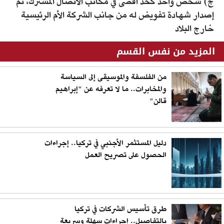
ج) شخص واحد كحد أقصى في مكاتب الاتصال المشترك، تم
إصدار شهادة تفويض له من جانب الشركة الأم الرئيسية
خارج البلاد​
المزيد من نفس القسم
من الفلسفة والموسيقى إلى السياسة
والمخابرات.. ما لا تعرفه عن "إبراهيم
قالن"
دليل المستثمر الأجنبي في تركيا.. إجراءات
الحصول على تصريح العمل
طرق تأسيس الشركات في تركيا
بالتفاصيل.. إجراءات سهلة وسريعة