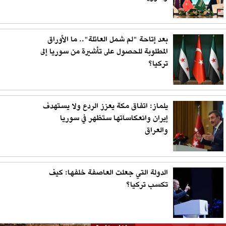
بعد إتاحة "لم شمل العائلة".. ما الأوراق
المطلوبة للحصول على تأشيرة من سوريا إلى
تركيا؟
يلماز: اتفاق مكة يعزز الردع ولا يستهدف
إيران وانعكاساتها ستظهر في سوريا
والعراق
الدولة التي جعلت العاصفة خلفها: كيف
تكسب تركيا؟