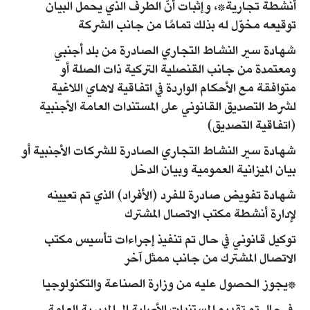
أنشطة تجارية*، وإثبات أنَّ الطرف الذي يحمل البيان
توقيعه مخوّل له بذلك تمامًا من جانب الشركة
شهادة سير النشاط التجاري الصادرة من بلد أجنبي
ومعتمدة من جانب القنصلية التركية ذات الصلة أو
متوافقة مع الأحكام الواردة في اتفاقية لاهاي اللاغية
لشرط التصديق القانوني على المستندات العامة الأجنبية
(اتفاقية التصديق)
شهادة سير النشاط التجاري الصادرة للشركات الأجنبية أو
بيان الميزانية العمومية وبيان الدخل
شهادة تفويض صادرة للفرد (الأفراد) الذي تم تعيينه
لإدارة أنشطة مكتب الاتصال المشترك
توكيل قانوني في حال تم تنفيذ إجراءات تأسيس مكتب
الاتصال المشترك من جانب ممثل آخر
*يجوز الحصول عليه من وزارة الصناعة والتكنولوجيا