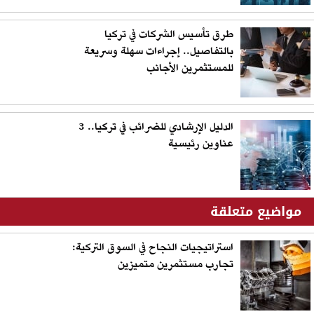
طرق تأسيس الشركات في تركيا
بالتفاصيل.. إجراءات سهلة وسريعة
للمستثمرين الأجانب
الدليل الإرشادي للضرائب في تركيا.. 3
عناوين رئيسية
مواضيع متعلقة
استراتيجيات النجاح في السوق التركية:
تجارب مستثمرين متميزين