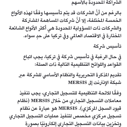
​​​الشراكة المحدودة بالأسهم
​بالرغم من أنَّ الشركات قد يتم تأسيسها وفقًا لهذه الأنواع
الخمسة المختلفة، إلا أنَّ شركات المساهمة المشتركة
والشركات ذات المسؤولية المحدودة هي أكثر الأنواع الشائعة
المختارة في الاقتصاد العالمي وفي تركيا على حدٍ سواء.
تأسيس شركة
في حال الرغبة في تأسيس شركة في تركيا، يج​ب اتباع
القواعد واللوائح التنظيمية التالية ذات الصلة:​
تقديم المذكرة التحريرية والنظام الأساسي للشركة عبر
شبكة الإنترنت إلى MERSIS
وفقًا للائحة التنظيمية للتسجيل التجاري، يجب تنفيذ
معاملات التسجيل التجاري من خلال MERSIS (نظام
قيود السجل المركزي). MERSIS هو عبارة عن نظام
تسجيل مركزي مخصص لتنفيذ عمليات التسجيل التجاري
وتخزين بيانات التسجيل التجاري إلكترونيًا بصورة