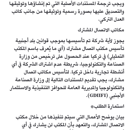
ويجب ترجمة المستندات الأصلية التي تم إنشاؤها وتوثيقها
والتصديق عليها بصورة رسمية وتوثيقها من جانب كاتب
العدل التركي.
مكاتب الاتصال المشترك
يجوز لأية شركة تم تأسيسها بموجب قوانين بلد أجنبية
تأسيس مكتب اتصال مشترك (أي ما يُعرف باسم المكتب
التمثيلي) في تركيا عند الحصول على ترخيص من وزارة
الصناعة والتكنولوجيا، شريطة عدم اشتراك الشركة في أي
أنشطة تجارية داخل تركيا. لتأسيس مكاتب اتصال
مشترك، يجب تقديم المستندات التالية إلى وزارة الصناعة
والتكنولوجيا والمديرية العامة للحوافز التنفيذية والاستثمار
الأجنبي (GDIIFI).
استمارة الطلب*
بيان يوضح الأعمال التي سيتم تنفيذها من خلال مكتب
الاتصال المشترك، والتعهد بأن المكتب لن يشارك في أي