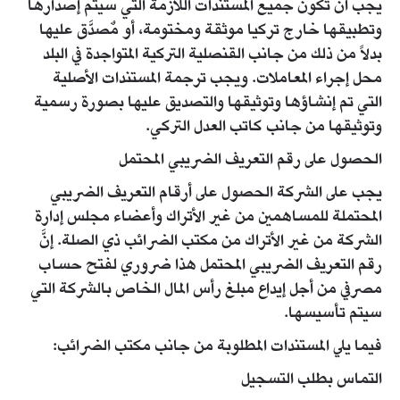
يجب أن تكون جميع المستندات اللازمة التي سيتم إصدارها
وتطبيقها خارج تركيا موثقة ومختومة، أو مٌصدَّق عليها
بدلاً من ذلك من جانب القنصلية التركية المتواجدة في البلد
محل إجراء المعاملات. ويجب ترجمة المستندات الأصلية
التي تم إنشاؤها وتوثيقها والتصديق عليها بصورة رسمية
وتوثيقها من جانب كاتب العدل التركي.​
الحصول على رقم التعريف الضريبي المحتمل
يجب على الشركة الحصول على أرقام التعريف الضريبي
المحتملة للمساهمين من غير الأتراك وأعضاء مجلس إدارة
الشركة من غير الأتراك من مكتب الضرائب ذي الصلة. إنَّ
رقم التعريف الضريبي المحتمل هذا ضروري لفتح حساب
مصرفي من أجل إيداع مبلغ رأس المال الخاص بالشركة التي
سيتم تأسيسها.
فيما يلي المستندات المطلوبة من جانب مكتب الضرائب:
التماس بطلب التسجيل