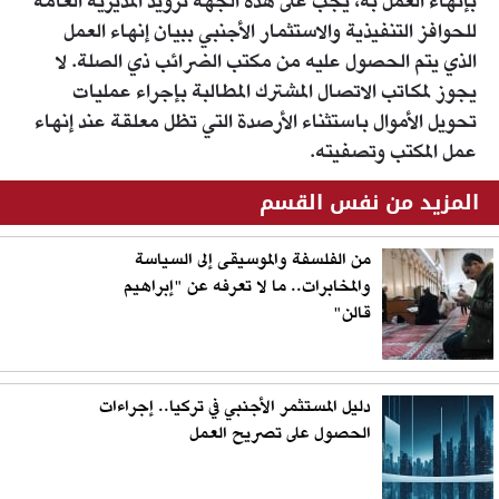
بإنهاء العمل به، يجب على هذه الجهة تزويد المديرية العامة
للحوافز التنفيذية والاستثمار الأجنبي ببيان إنهاء العمل
الذي يتم الحصول عليه من مكتب الضرائب ذي الصلة. لا
يجوز لمكاتب الاتصال المشترك المطالبة بإجراء عمليات
تحويل الأموال باستثناء الأرصدة التي تظل معلقة عند إنهاء
عمل المكتب وتصفيته.​​
المزيد من نفس القسم
من الفلسفة والموسيقى إلى السياسة
والمخابرات.. ما لا تعرفه عن "إبراهيم
قالن"
دليل المستثمر الأجنبي في تركيا.. إجراءات
الحصول على تصريح العمل