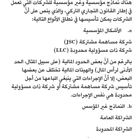
هناك نماذج مؤسسية وغير مؤسسية للشركات التي تعمل
في إطار القانون التجاري التركي، والذي ينص على أنَّ
الشركات يمكن تأسيسها في نطاق الأنواع التالية:
​a. الأشكال المؤسسية
شركة مساهمة مشتركة (JSC)
شركة ذات مسؤولية محدودة (LLC)​
بالرغم من أنَّ بعض الحدود المالية (على سبيل المثال، الحد
الأدنى لرأس المال) والهيئات المالية تختلف عن بعضها
البعض، إلا أنَّ الإجراءات التي ينبغي اتباعها من أجل
تأسيس شركة مساهمة مشتركة أو شركة ذات مسؤولية
محدودة هي نفس الإجراءات.
​b. النماذج غير المؤسس
​الشراكة العامة
​الشراكة المحدودة