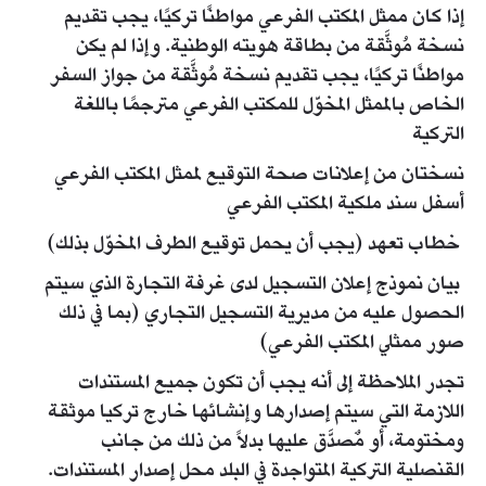
إذا كان ممثل المكتب الفرعي مواطنًا تركيًا، يجب تقديم
نسخة مُوثَّقة من بطاقة هويته الوطنية. وإذا لم يكن
مواطنًا تركيًا، يجب تقديم نسخة مُوثَّقة من جواز السفر
الخاص بالممثل المخوّل للمكتب الفرعي مترجمًا باللغة
التركية
نسختان من إعلانات صحة التوقيع لممثل المكتب الفرعي
أسفل سند ملكية المكتب الفرعي
خطاب تعهد (يجب أن يحمل توقيع الطرف المخوّل بذلك)
بيان نموذج إعلان التسجيل لدى غرفة التجارة الذي سيتم
الحصول عليه من مديرية التسجيل التجاري (بما في ذلك
صور ممثلي المكتب الفرعي)
تجدر الملاحظة إلى أنه يجب أن تكون جميع المستندات
اللازمة التي سيتم إصدارها وإنشائها خارج تركيا موثقة
ومختومة، أو مٌصدَّق عليها بدلاً من ذلك من جانب
القنصلية التركية المتواجدة في البلد محل إصدار المستندات.