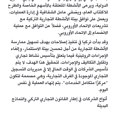
الدولية، ويرعى الأنشطة المتعلقة بالأسهم الخاصة والطرح
للاكتتاب العام، ويضفي عامل الشفافية في إدارة العمليات،
ويعمل على توافق بيئة الأنشطة التجارية التركية مع
تشريعات الاتحاد الأوروبي، فضلاً عن التوافق مع عملية
الانضمام إلى الاتحاد الأوروبي.
وقد بدأت تركيا في تنفيذ إصلاحات بهدف تسهيل ممارسة
الأنشطة التجارية من أجل تحسين بيئة الاستثمار، وإلغاء
الإجراءات الروتينية فيما يتعلق بتأسيس نشاط تجاري
وتقليل التكاليف والإجراءات. لتحقيق هذا الهدف، لا يتم
تأسيس الشركات في الوقت الحالي إلا في مديريات التسجيل
التجاري الموجودة في الغرف التجارية، وهي مصممة لتكون
"مركزًا متكامل الخدمات". يتم إنهاء العملية في نفس
اليوم.​
أنواع الشركات في إطار القانون التجاري التركي والنم​اذج
البديلة