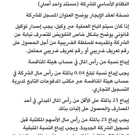
النظام الأساسي للشركة (مستند واحد أصلي)
نسخة لعقد الإيجار يوضح العنوان المسجل للشركة​
إذا كان سيتم اتباع العملية عبر وكيل، يجب إصدار توكيل
قانوني يوضح بشكل خاص التفويض للتصرف نيابة عن
الشركة وتقديمه للسلطة الضريبية من أجل الحصول على
رقم تعريف ضريبي أو رقم تعريف ضريبي محتمل.
إيداع نسبة من رأس المال في حساب هيئة المنافسة
يجب إيداع نسبة تبلغ 0.04 بالمئة من رأس مال الشركة في
حساب هيئة المنافسة عبر مكتب المدفوعات التابع لمديرية
التسجيل التجاري.​
إيداع 25 بالمئة على الأقل من رأس المال المبدئي في أحد
المصارف والحصول على إثبات بذلك
يجب إيداع 25 بالمئة من رأس مال الأسهم المكتتبة قبل
تسجيل الشركة الجديدة. ويجب إيداع النسبة المتبقية