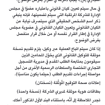
التجاري إلخ)، يجب ذكرها في القرار بغرض الوضوح.
في حال سيتم تعيين كيان قانوني باعتباره عضوًا في مجلس
الإدارة للشركة المرتقبة التي سيتم تضمينها، فإنه ينبغي
ذكر اسم الشخص الحقيقي الذي سيتصرف نيابة عن
الكيان القانوني وتعيين الكيان القانوني في عضوية مجلس
الإدارة في إطار القرار نفسه أو من خلال قرار منفصل
بغرض الوضوح.
إذا كان سيتم اتباع العملية عبر وكيل، يلزم تقديم نسخة
موثقة للتوكيل القانوني الذي يخوّل المحامين الذين
سيقومون بمتابعة الطلب المقدم في مديرية التسجيل
التجاري المختصة والسلطات الرسمية الأخرى من أجل
مواصلة إجراءات تقديم الطلب (حيثما يكون مناسبًا).
إعلانات صحة التوقيع المُوثَّقة (نسختان)
بطاقات هوية موثقة لمديري الشركة (نسخة واحدة)
تجدر الملاحظة إلى أنَّه، باستثناء البند الأول المذكور أعلاه،