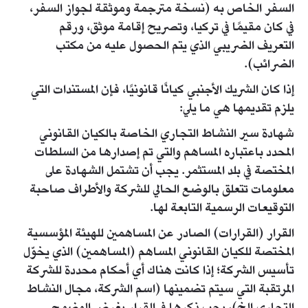
السفر الخاص به (نسخة مترجمة وموثقة لجواز السفر،
في كان مقيمًا في تركيا، وتصريح إقامة موثق، ورقم
التعريف الضريبي الذي يتم الحصول عليه من مكتب
الضرائب).
إذا كان الشريك الأجنبي كيانًا قانونيًا، فإن المستندات التي
يلزم تقديمها هي ما يلي:
شهادة سير النشاط التجاري الخاصة بالكيان القانوني
المحدد باعتباره المساهم والتي تم إصدارها من السلطات
المختصة في بلد المستثمر. يجب أن تشتمل الشهادة على
معلومات تتعلق بالوضع الحالي للشركة والأطراف صاحبة
التوقيعات الرسمية التابعة لها.
القرار (القرارات) الصادر عن المساهمين للهيئة المؤسسية
المختصة للكيان القانوني المساهم (المساهمين) الذي يخوّل
تأسيس الشركة؛ إذا كانت هناك أي أحكام محددة للشركة
المرتقبة التي سيتم تضمينها (اسم الشركة، مجال النشاط