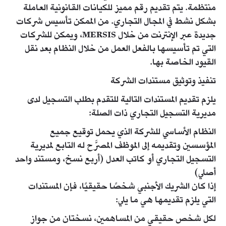
منتظمة. يتم تقديم رقم مميز للكيانات القانونية العاملة
بشكل نشط في المجال التجاري. من الممكن تأسيس شركات
جديدة عبر الإنترنت من خلال MERSIS، ويمكن للشركات
التي تم تأسيسها بالفعل العمل من خلال النظام بعد نقل
القيود الخاصة بها.​
تنفيذ وتوثيق مستندات الشركة
يلزم تقديم المستندات التالية للتقدم بطلب التسجيل لدى
مديرية التسجيل التجاري ذات الصلة:​
النظام الأساسي للشركة الذي يحمل توقيع جميع
المؤسسين وتقديمه إلى الموظف المصرَّح له التابع لمديرية
التسجيل التجاري أو كاتب العدل (أربع نسخ، ومستند واحد
أصلي)
إذا كان الشريك الأجنبي شخصًا حقيقيًا، فإن المستندات
التي يلزم تقديمها هي ما يلي:
لكل شخص حقيقي من المساهمين، نسختان من جواز