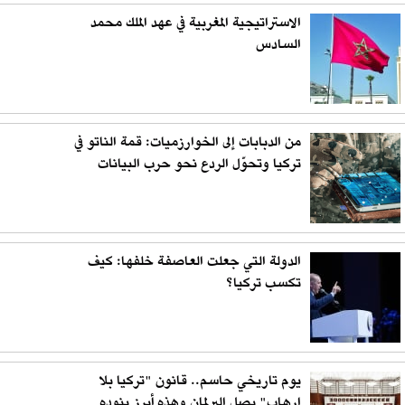
الاستراتيجية المغربية في عهد الملك محمد
السادس
من الدبابات إلى الخوارزميات: قمة الناتو في
تركيا وتحوّل الردع نحو حرب البيانات
الدولة التي جعلت العاصفة خلفها: كيف
تكسب تركيا؟
يوم تاريخي حاسم.. قانون "تركيا بلا
إرهاب" يصل البرلمان وهذه أبرز بنوده