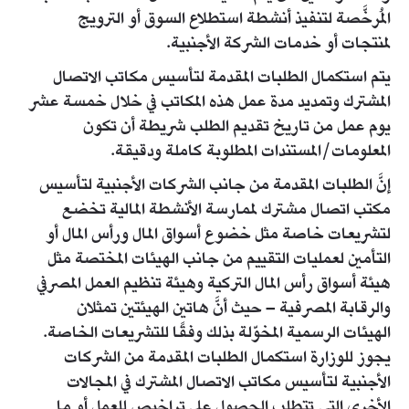
المُرخَّصة لتنفيذ أنشطة استطلاع السوق أو الترويج
لمنتجات أو خدمات الشركة الأجنبية.
يتم استكمال الطلبات المقدمة لتأسيس مكاتب الاتصال
المشترك وتمديد مدة عمل هذه المكاتب في خلال خمسة عشر
يوم عمل من تاريخ تقديم الطلب شريطة أن تكون
المعلومات/المستندات المطلوبة كاملة ودقيقة.
إنَّ الطلبات المقدمة من جانب الشركات الأجنبية لتأسيس
مكتب اتصال مشترك لممارسة الأنشطة المالية تخضع
لتشريعات خاصة مثل خضوع أسواق المال ورأس المال أو
التأمين لعمليات التقييم من جانب الهيئات المختصة مثل
هيئة أسواق رأس المال التركية وهيئة تنظيم العمل المصرفي
والرقابة المصرفية – حيث أنَّ هاتين الهيئتين تمثلان
الهيئات الرسمية المخوّلة بذلك وفقًا للتشريعات الخاصة.
يجوز للوزارة استكمال الطلبات المقدمة من الشركات
الأجنبية لتأسيس مكاتب الاتصال المشترك في المجالات
الأخرى التي تتطلب الحصول على تراخيص للعمل أو ما