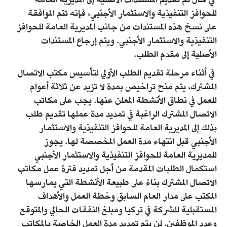
في حال تم تقديم المستندات الأصلية إلى المديرية العامة
للحوافز التنفيذية والاستثمار الأجنبي، فإنه تتم الموافقة
على نسخ هذه المستندات من جانب المديرية العامة للحوافز
التنفيذية والاستثمار الأجنبي. ويتم إرجاع المستندات
الأصلية إلى مقدم الطلب.
في أثناء مرحلة تقديم الطلب الأولي لتأسيس مكتب الاتصال
المشترك، يتم منح تراخيص بمدة لا تزيد عن ثلاثة أعوام
للعمل في نطاق الأنشطة المعلن عنها. يجب على مكاتب
الاتصال المشترك الراغبة في تمديد مدة عملها تقديم طلب
بذلك إلى المديرية العامة للحوافز التنفيذية والاستثمار
الأجنبي قبل انتهاء مدة العمل المخصصة لها. يجوز
للمديرية العامة للحوافز التنفيذية والاستثمار الأجنبي
استكمال الطلبات المقدمة من أجل تمديد فترة عمل مكاتب
الاتصال المشترك بناءً على طبيعة الأنشطة التي يمارسها
المكتب على مدار العام السابق وخطة العمل والأهداف
المستقبلية للشركة في تركيا ومبلغ النفقات الحالي والمتوقع
وعدد الموظفين. لن يتم تمديد مدة العمل الخاصة بالمكاتب