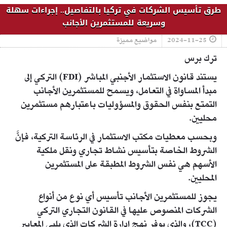
طرق تأسيس الشركات في تركيا بالتفاصيل.. إجراءات سهلة
وسريعة للمستثمرين الأجانب
2024-11-25
مواضيع مميزة
ترك برس
يستند قانون الاستثمار الأجنبي المباشر (FDI) التركي إلى
مبدأ المساواة في التعامل، ويسمح للمستثمرين الأجانب
التمتع بنفس الحقوق والمسؤوليات باعتبارهم مستثمرين
محليين.
وبحسب معطيات مكتب الاستثمار في الرئاسة التركية، فإنَّ
الشروط الخاصة بتأسيس نشاط تجاري ونقل ملكية
الأسهم هي نفس الشروط المطبقة على المستثمرين
المحليين.
يجوز للمستثمرين الأجانب تأسيس أي نوع من أنواع
الشركات المنصوص عليها في القانون التجاري التركي
(TCC)، والذي يوفر نهج إدارة الشركات الذي يلبي المعايير