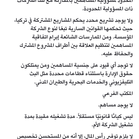
المحدود لمسؤولية المساهمين بالمقارنة مع تلك الشركات
ذات المسؤولية المحدودة.
ولا يوجد تشريع محدد يحكم المشاريع المشتركة في تركيا،
حيث تحكمها القوانين السارية تبعًا لنوع الشركة
المؤسسة. ومن الممارسات الشائعة إبرام اتفاقية
المساهمين لتنظيم العلاقة بين أطراف المشروع المشترك
والحفاظ عليه.
لا توجد أي قيود على جنسية المساهمين ومن يمتلكون
حقوق الإدارة باستثناء قطاعات محددة مثل البث
التليفزيوني والخدمات البحرية والطيران المدني.
المكتب الفرعي
لا يوجد مساهم.
ليس كيانًا قانونيًا مستقلاً. مدة تشغيله مقيدة بمدة
تشغيل الشركة الأم.
لا يلزم توفير رأس المال، إلا أنه من المستحسن تخصيص