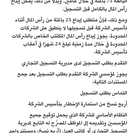
البالغة 75 بالمئة في خلال عامين. وبدلاً من ذلك، يمكن إيداع
رأس المال بالكامل قبل التسجيل.
​ومع ذلك، فإنَّ متطلب إيداع 25 بالمئة من رأس المال أثناء
تأسيس الشركة قبل تسجيلها لا ينطبق على الشركات
المحدودة. يجوز إيداع رأس المال المكتتب الخاص بالشركات
المحدودة في خلال مدة زمنية تبلغ 24 شهرًا في أعقاب
تأسيس الشركة.
التقدم بطلب التسجيل لدى مديرية التسجيل التجاري
يجوز لمؤسسي الشركة التقدم بطلب التسجيل بعد جمع
المستندات التالية:
التماس بطلب التسجيل
أربع نسخ من استمارة الإخطار بتأسيس الشركة
النظام الأساسي للشركة الذي يحمل توقيع جميع
المؤسسين وتقديمه إلى الموظف المصرَّح له التابع لمديرية
التسجيل التجاري أو كاتب العدل (أربع نسخ، ومستند واحد