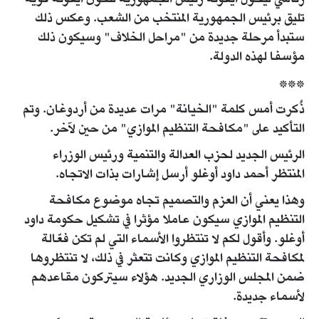
تليق برئيس الجمهورية المنتخب من الشعب. وعكس ذلك
ستبدأ مرحلة جديدة من "مراحل الخلاف" وسيكون ذلك
مؤسفا لهذه الدولة.
***
ذُكرت أمس كلمة "الخيانة" مرات عديدة من أردوغان. وتم
التأكيد على "مكافحة التنظيم الموازي" من حين لآخر.
الرئيس الجديد لحزب العدالة والتنمية ورئيس الوزراء
المنتظر أحمد داود أوغلو أرسل إشارات بذات الاتجاه.
وهذا يعني أن العزم والتصميم تجاه موضوع مكافحة
التنظيم الموازي سيكون عاملا مؤثرا في تشكيل حكومة داود
أوغلو. وأقول لكم لا تنتظروا الأسماء التي لم تكن فعّالة
لمكافحة التنظيم الموازي وكانت تتعثر في ذلك، لا تنتظروها
ضمن المجلس الوزاري الجديد. هؤلاء سيتركون مقاعدهم
لأسماء جديدة.