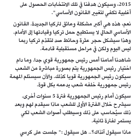
2015، وسيكون هدفنا في تلك الانتخابات الحصول على
أغلبية تكفي لتغيير القانون الأساسي".
نعم، هذه هي أكبر مشكلة وعائق لتركيا الجديدة. القانون
الأساسي الحالي لا يستطيع حمل تركيا وقيادتها إلى الأمام.
وهذا سيشكل حجر عثرة وحائط صد لتقدّم تركيا ربما
ليس اليوم ولكن في مراحل مستقبلية قادمة.
شاهدنا أمامنا أمس رئيس جمهورية قوي جدا. وما دام
اختيار رئيس الجمهورية يتم بصورة مباشرة من الشعب
سيكون رئيس الجمهورية قويا كذلك. والآن سيستلم المهمة
رئيس جمهورية خلفه شعب يدعمه بكل قوة.
سيكون أمام رئيس الجمهورية فترة 5 سنوات أخرى.
سيشرح خلال الفترة الأولى للشعب ماذا سيقدم لهم وبعد
ذلك سيُحاسب على ذلك وسيطلب أصوات الشعب لكي
يستمر لفترة ثانية.
ماذا سيقول آنذاك؟.. هل سيقول :" جلست على كرسي