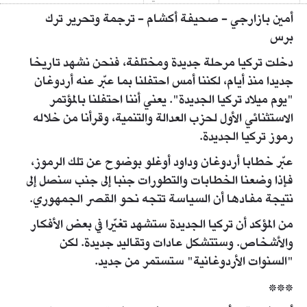
أمين بازارجي - صحيفة أكشام - ترجمة وتحرير ترك
برس
دخلت تركيا مرحلة جديدة ومختلفة، فنحن نشهد تاريخا
جديدا منذ أيام، لكننا أمس احتفلنا بما عبّر عنه أردوغان
"يوم ميلاد تركيا الجديدة". يعني أننا احتفلنا بالمؤتمر
الاستثنائي الأول لحزب العدالة والتنمية، وقرأنا من خلاله
رموز تركيا الجديدة.
عبّر خطابا أردوغان وداود أوغلو بوضوح عن تلك الرموز،
فإذا وضعنا الخطابات والتطورات جنبا إلى جنب سنصل إلى
نتيجة مفادها أن السياسة تتجه نحو القصر الجمهوري.
من المؤكد أن تركيا الجديدة ستشهد تغيّرا في بعض الأفكار
والأشخاص. وستتشكل عادات وتقاليد جديدة. لكن
"السنوات الأردوغانية" ستستمر من جديد.
***