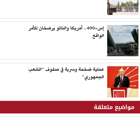
إس-400.. أمريكا والناتو يرضخان للأمر
الواقع
عملية ضخمة وسرية في صفوف "الشعب
الجمهوري"
مواضيع متعلقة