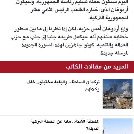
اليوم ستكون حفلة تسليم رئاسة الجمهورية. وسيكون
أردوغان الذي اختاره الشعب الرئيس الثاني عشر
للجمهورية التركية.
ودّع أردوغان أمس حزبه، لكن إذا نظرنا إلى ما بين سطور
خطابه سنفهم أنه سيكمل طريقه جنبا إلى جنب مع حزب
العدالة والتنمية. كونوا جاهزين لهذه الصورة الجديدة
لمرحلة جديدة.
المزيد من مقالات الكاتب
تركيا في الساحة.. والبقية مختبئون خلف
وكلائهم
المنطقة الآمنة.. ماذا عن الخطة التركية
البديلة؟