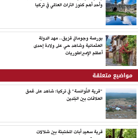
وأحد أهم كنوز التراث العالمي في تركيا
بورصة وجومالي قزيق.. مهد الدولة
العثمانية وشاهد حي على ولادة إحدى
أعظم الإمبراطوريات
مواضيع متعلقة
"قرية التّوانسة" في تركيا: شاهد على عُمق
العلاقات بين البَلدين
قرية سعيد أبات المختبئة بين شلالات