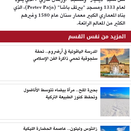
لعام 1333 ومسجد "بيرتف باشا" (Pertev Paşa)، الذي
بناه المعماري الكبير معمار سنان عام 1580 وغيرهم
الكثير من المعالم الرائعة.
المزيد من نفس القسم
المدرسة الياقوتية في أرضروم.. تحفة
سلجوقية تحمي ذاكرة الفن الإسلامي
بحيرة الملح.. مرآة بيضاء تتوسط الأناضول
وتحفظ كنوز الطبيعة التركية
زانثوس وليتون.. عاصمة الحضارة الليكية