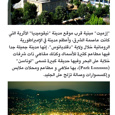
"إزميت" مبنية قرب موقع مدينة "نيقوميديا" الأثرية التي
كانت عاصمة الشرق، وأعظم مدينة في الإمبراطورية
الرومانية خلال ولاية "دقلديانوس". إنها مدينة جميلة جدا
فيها مطاعم كثيرة للأسماك وكذلك مقاهي ذات شرفات
خلابة على البحر وفيها حديقة كبيرة تسمى "لوناسن"
(Park Lunasan)، بها ملاهي و مطاعم ومحلات ملابس
وإكسسوارات وصالة تزلج على الجليد.