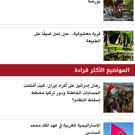
بورصة
قرية معشوقية.. حين تحل ضيفًا على
الطبيعة
المواضيع الأكثر قراءة
رهان إسرائيل على أكراد إيران: كيف أفشلت
الحسابات الخاطئة ودور تركيا مخطط
إسقاط النظام؟
الاستراتيجية المغربية في عهد الملك محمد
السادس