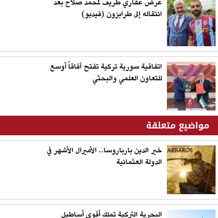
عرض عقاري طريف لمحمد صلاح بعد
انتقاله إلى طرابزون (فيديو)
اتفاقية سورية تركية تفتح آفاقاً أوسع
للتعاون العلمي والبحثي
مواضيع متعلقة
خير الدين بارباروسا.. الأميرال الأشهر في
الدولة العثمانية
البحرية التركية تملك أقوى أساطيل