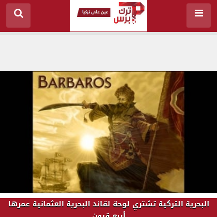
البحرية التركية تشتري لوحة لقائد البحرية العثمانية عمرها
أربع قرون