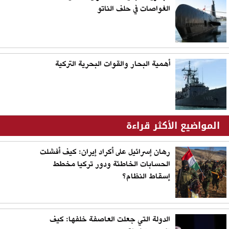
الغواصات في حلف الناتو
أهمية البحار والقوات البحرية التركية
المواضيع الأكثر قراءة
رهان إسرائيل على أكراد إيران: كيف أفشلت
الحسابات الخاطئة ودور تركيا مخطط
إسقاط النظام؟
الدولة التي جعلت العاصفة خلفها: كيف