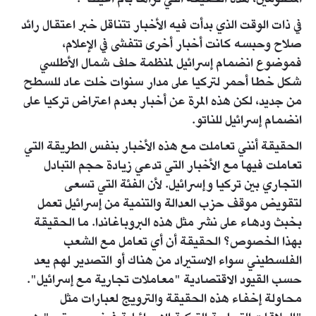
المظلومين، هذه الحقيقة التي نراها بأم أعيننا".
في ذات الوقت الذي بدأت فيه الأخبار تتناقل خبر اعتقال رائد
صلاح وحبسه كانت أخبار أخرى تتفشى في الإعلام،
فموضوع انضمام إسرائيل لمنظمة حلف شمال الأطلسي
شكل خطا أحمر لتركيا على مدار سنوات خلت عاد للسطح
من جديد، لكن هذه المرة عن أخبار بعدم اعتراض تركيا على
انضمام إسرائيل للناتو.
الحقيقة أنني تعاملت مع هذه الأخبار بنفس الطريقة التي
تعاملت فيها مع الأخبار التي تدعي زيادة حجم التبادل
التجاري بين تركيا وإسرائيل. لأن الفئة التي تسعى
لتقويض موقف حزب العدالة والتنمية من إسرائيل تعمل
بخبث ودهاء على نشر مثل هذه البروباغاندا. ما الحقيقة
بهذا الخصوص؟ الحقيقة أن أي تعامل مع الشعب
الفلسطيني سواء الاستيراد من هناك أو التصدير لهم يعد
حسب القيود الاقتصادية "معاملات تجارية مع إسرائيل".
محاولة إخفاء هذه الحقيقة والترويج لعبارات مثل