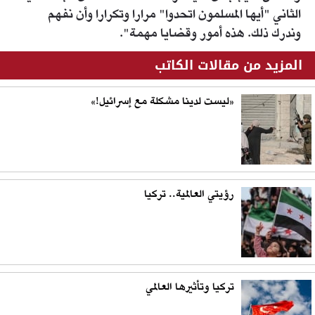
الثاني "أيها المسلمون اتحدوا" مرارا وتكرارا وأن نفهم
وندرك ذلك. هذه أمور وقضايا مهمة".
المزيد من مقالات الكاتب
«ليست لدينا مشكلة مع إسرائيل!»
رؤيتي العالمية.. تركيا
تركيا وتأثيرها العالمي