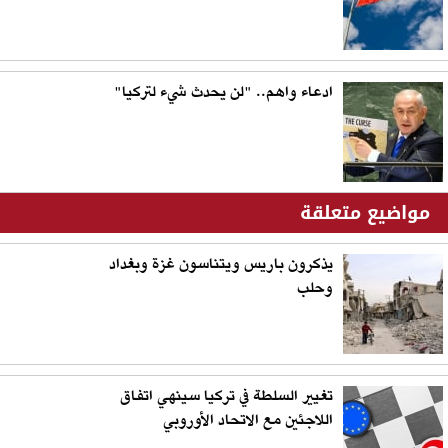
ادعاء واهم.. "لن يحدث شيء لتركيا"
مواضيع متعلقة
يذكرون باريس ويتناسون غزة وبغداد
وحلب
تغيير السلطة في تركيا سينهي اتفاق
اللاجئين مع الاتحاد الأوروبي