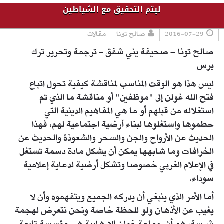
ليتم التحقيق مع الشياطين
2016-07-29
صالح تونا
مقالات
صالح تونا – صحيفة يني شفق - ترجمة وتحرير ترك
برس
ليس هذا هو الوقت المناسب لمناقشة كيفية تحول اتباع
فتح الله غولن إلى "موظفين" أو مناقشة ما الذي تم
استغلاله من قبلهم أو ما هي المفاهيم الدينية التي
حطموها واستغلوها لبناء أرضية اجتماعية لهم، فهذا
الحديث عن الأرواح والجن والسحر والشعوذة والحديث عن
الخرافات وما شابهها يمكن أن يشكل مادة دسمة تستغل
في الإعلام الغربي خصوصا وتشكل أرضية لدعاية إعلامية
سوداء.
أما الأمر الذي ينبغي أن يدركه الجميع ويتفهموه وأن لا
يغيب عن الأذهان ولو للحظة خاصة ونحن نتعرض لهجمة