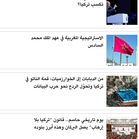
تكسب تركيا؟
الاستراتيجية المغربية في عهد الملك محمد
السادس
من الدبابات إلى الخوارزميات: قمة الناتو في
تركيا وتحوّل الردع نحو حرب البيانات
يوم تاريخي حاسم.. قانون "تركيا بلا
إرهاب" يصل البرلمان وهذه أبرز بنوده