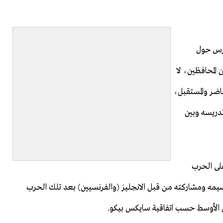
دارس حول
 المحافظين، لا
حاضر والمستقبل،
تدريسه وبين
على الحرب
قسيمه ومشاركته من قبل الانجليز (والفرنسيين) بعد تلك الحرب
ق الأوسط حسب اتفاقية سايكس بيكو.