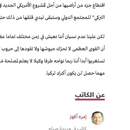
اقتطاع جزء من أراضيها من أجل المشروع الأمريكي الجديد ف
التركي" للمجتمع الدولي وستبقى تبدي قلقها من ذلك حت
لكن علينا عدم نسيان أننا نعيش في زمن مختلف تماما عمّا 
أن القوى العظمى لا تحرّك جيوشها ولا تقودها إلى حروب 
تستغربوا أبدا أننا ربما نواجه طرفا وكيلا لا يعلم لمصلحة مَ
مهما حصل لن يكون أكراد تركيا.
عن الكاتب
إمره أكوز
كاتب في جريدة صباح