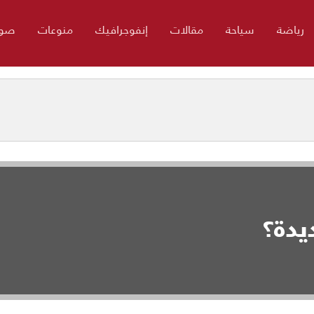
رياضة
سياحة
مقالات
إنفوجرافيك
منوعات
صور
يدة؟