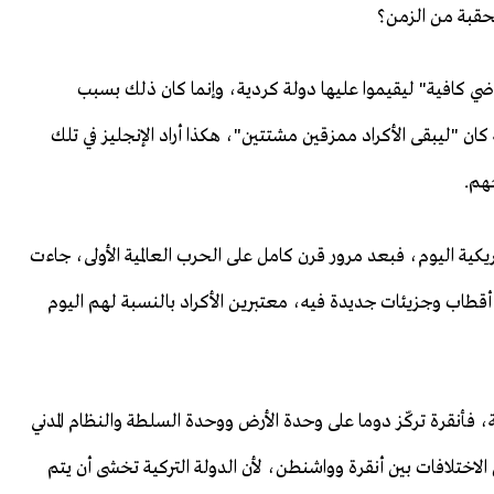
حقبة من الزمن؟
ضي كافية" ليقيموا عليها دولة كردية، وإنما كان ذلك بسبب
كان "ليبقى الأكراد ممزقين مشتتين"، هكذا أراد الإنجليز في تلك
هم.
مريكية اليوم، فبعد مرور قرن كامل على الحرب العالمية الأولى، جاءت
اب وجزيئات جديدة فيه، معتبرين الأكراد بالنسبة لهم اليوم
، فأنقرة تركّز دوما على وحدة الأرض ووحدة السلطة والنظام المدني
لاختلافات بين أنقرة وواشنطن، لأن الدولة التركية تخشى أن يتم