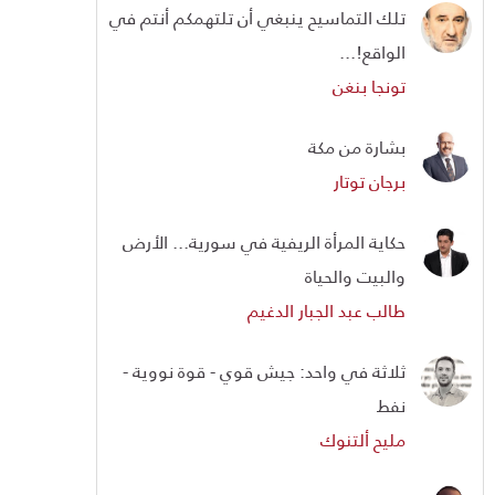
تلك التماسيح ينبغي أن تلتهمكم أنتم في
الواقع!...
تونجا بنغن
بشارة من مكة
برجان توتار
حكاية المرأة الريفية في سورية... الأرض
والبيت والحياة
طالب عبد الجبار الدغيم
ثلاثة في واحد: جيش قوي - قوة نووية -
نفط
مليح ألتنوك