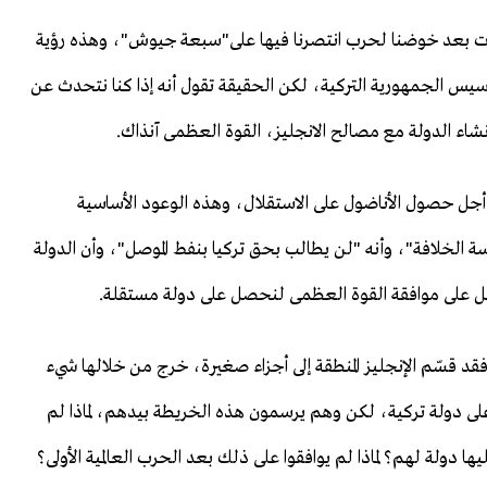
 جاءت بعد خوضنا لحرب انتصرنا فيها على"سبعة جيوش"، وهذه رؤية
تأسيس الجمهورية التركية، لكن الحقيقة تقول أنه إذا كنا نتحدث عن
اء الدولة مع مصالح الانجليز، القوة العظمى آنذاك.
 أجل حصول الأناضول على الاستقلال، وهذه الوعود الأساسية
ة الخلافة"، وأنه "لن يطالب بحق تركيا بنفط الموصل"، وأن الدولة
ل على موافقة القوة العظمى لنحصل على دولة مستقلة.
د قسّم الإنجليز المنطقة إلى أجزاء صغيرة، خرج من خلالها شيء
لى دولة تركية، لكن وهم يرسمون هذه الخريطة بيدهم، لماذا لم
يها دولة لهم؟ لماذا لم يوافقوا على ذلك بعد الحرب العالمية الأولى؟