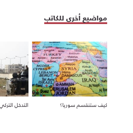
مواضيع أخرى للكاتب
كيف ستنقسم سوريا؟
التدخل التركي