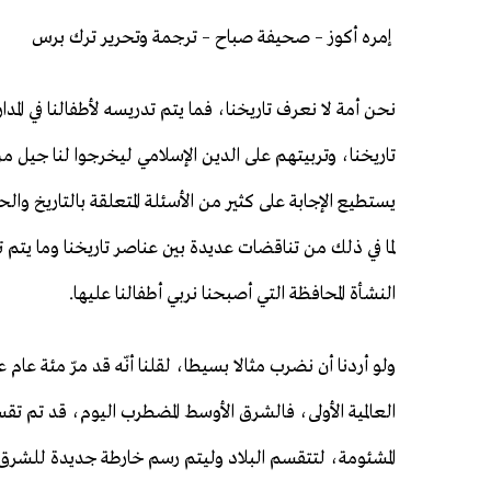
إمره أكوز – صحيفة صباح – ترجمة وتحرير ترك برس
نحن أمة لا نعرف تاريخنا، فما يتم تدريسه لأطفالنا في الم
تاريخنا، وتربيتهم على الدين الإسلامي ليخرجوا لنا جيل من
يستطيع الإجابة على كثير من الأسئلة المتعلقة بالتاريخ وال
لما في ذلك من تناقضات عديدة بين عناصر تاريخنا وما يتم 
النشأة المحافظة التي أصبحنا نربي أطفالنا عليها.
ولو أردنا أن نضرب مثالا بسيطا، لقلنا أنّه قد مرّ مئة عام 
العالمية الأولى، فالشرق الأوسط المضطرب اليوم، قد تم ت
المشئومة، لتتقسم البلاد وليتم رسم خارطة جديدة للشر