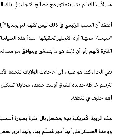
هل لأن ذلك لم يكن يتماشى مع مصالح الانجليز في تلك ال
أعتقد أن السبب الرئيسي في ذلك ليس لأنهم لم يجدوا "أرا
"سياسة" معيّنة أراد الانجليز تحقيقها، مبدأ هذه السياسة 
الفترة لأنهم رأوا أن ذلك هو ما يتماشى ويتوافق مع مصالح
بقي الحال كما هو عليه، إلى أن جاءت الولايات المتحدة الأ
لترسم خارطة جديدة لشرق أوسط جديد، محاولة تشكيل أقط
أهم حليف في المنطقة.
هذه الرؤية الأمريكية تهمّ وتشغل بال أنقرة بصورة أساسية
ووحدة العسكر على أنها أمور مُسلّم بها، ولهذا نرى بعض ا