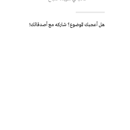
هل أعجبك الموضوع؟ شاركه مع أصدقائك!