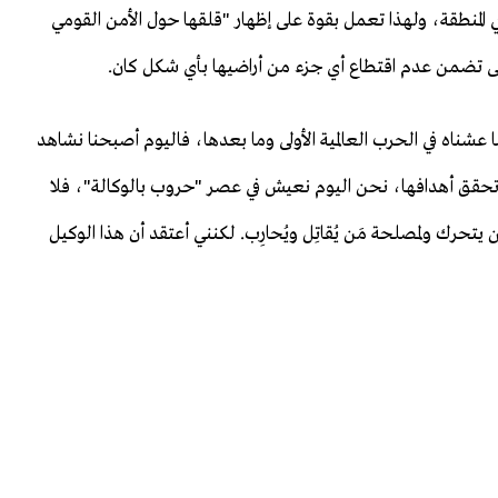
ي المنطقة، ولهذا تعمل بقوة على إظهار "قلقها حول الأمن القومي
ى تضمن عدم اقتطاع أي جزء من أراضيها بأي شكل كان.
عشناه في الحرب العالمية الأولى وما بعدها، فاليوم أصبحنا نشاهد
تحقق أهدافها، نحن اليوم نعيش في عصر "حروب بالوكالة"، فلا
ن يتحرك ولمصلحة مَن يُقاتِل ويُحارِب. لكنني أعتقد أن هذا الوكيل