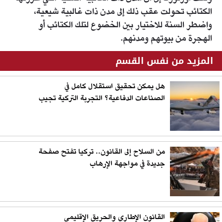
الكتائب تحولت عقب ذلك إلى مدن ذات غالبية شيعية،
واضطر السنة للاختيار بين الخضوع لتلك الكتائب أو
الهجرة من بيوتهم ومدنهم.
المزيد من نفس القسم
هل يمكن تحقيق استقلال كامل في
الصناعات الدفاعية؟ التجربة التركية تجيب
من السلاح إلى القانون.. تركيا تفتح صفحة
جديدة في مواجهة الإرهاب
القانون الإطاري والحريق الإقليمي