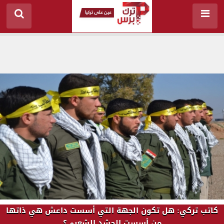
كاتب تركي: هل تكون الجهة التي أسست داعش هي ذاتها
من أسست الحشد الشعبي؟