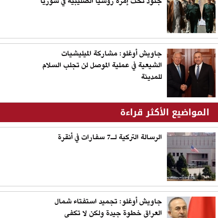
جنود تحت إمرة روسيا الصليبية في سوريا
جاويش أوغلو: مشاركة الميليشيات
الشيعية في عملية الموصل لن تجلب السلام
للمدينة
المواضيع الأكثر قراءة
الرسالة التركية لـ7 سفارات في أنقرة
جاويش أوغلو: تجميد استفتاء شمال
العراق خطوة جيدة ولكن لا تكفي