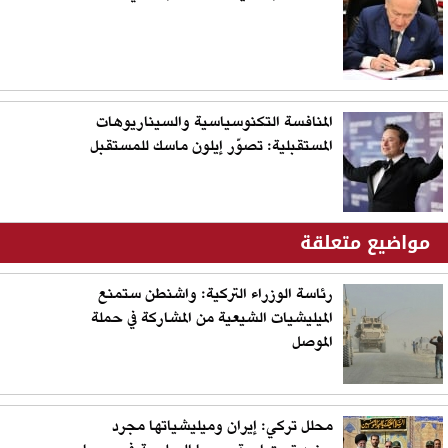
المنافسة التكنوسياسية والسيناريوهات
المستقبلية: تصوّر إيلون ماسك للمستقبل
مواضيع متعلقة
رئاسة الوزراء التركية: واشنطن ستمنع
الميليشيات الشيعية من المشاركة في حملة
الموصل
محلل تركي: إيران وميليشياتها مجرد