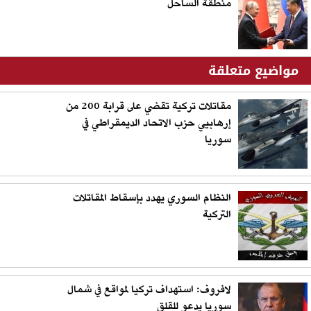
منطقة الساحل
مواضيع متعلقة
مقاتلات تركية تقضي على قرابة 200 من
إرهابيي حزب الاتحاد الديمقراطي في
سوريا
النظام السوري يهدد بإسقاط المقاتلات
التركية
لافروف: استهداف تركيا لمواقع في شمال
سوريا يدعو للقلق