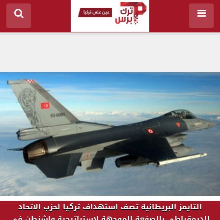
التايمز البريطانية تصف استهداف تركيا لحزب الاتحاد
الديمقراطي بالصفعة الموجهة لاستراتيجية واشنطن في