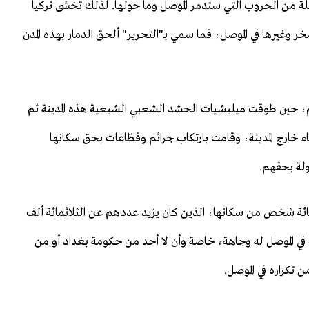
ة من الحروب التي ستدمر الموصل وما حولها. لذلك تخشى تركيا
وغيرها في الموصل، فما سمي بـ"التحرير" ألحق الدمار بهذه المدن
هم، حين طوقت ميليشيات الحشد الشعبي الشيعية هذه المدينة ثم
ء خارج المدينة، وقامت بارتكاب جرائم وفظاعات بحق سكانها
ولة بحقهم.
سمائة شخص من سكانها، الذين كان يزيد عددهم عن الثلاثمائة ألف
ي الموصل له وجاهة، خاصة وأن لا أحد من حكومة بغداد أو من
تكراره في الموصل.