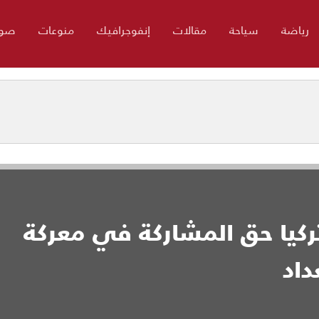
رياضة
سياحة
مقالات
إنفوجرافيك
منوعات
صور
ركيا حق المشاركة في معركة
اد