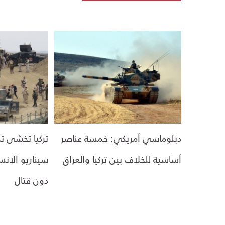
دبلوماسي أمريكي: خمسة عناصر
تركيا تخشى تك
أساسية للخلاف بين تركيا والعراق
سيناريو الان
دون قتال