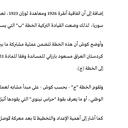
إضافة إل
سوريا، لذلك وضعت القيادة التركية الخطة "ب" التي يسمي
وأوضح كوش أن هذه الخطة تتضمن عملية مشتركة ما بين ال
إلى الخطة (ج).
وتقوم الخطة "ج" - بحسب كوش - على مبدأ مشابه لعملية
الوطني، أو ما يعرف بقوة "حراس نينوى" التي يقودها أثيل
كما أشار إلى أهمية الإعداد والتخطيط لما بعد معركة الموصل