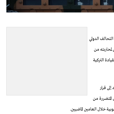
لتحالف الدولي
لمحاربته من
ادة التركية
إلى قرار
 إحدى الدول المتضررة من
ة خلال العامين الماضيين.