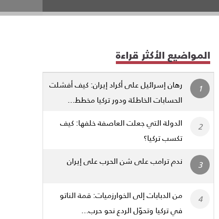
المواضيع الأكثر قراءة
رهان إسرائيل على أكراد إيران: كيف أفشلت
الحسابات الخاطئة ودور تركيا مخطط...
الدولة التي جعلت العاصفة خلفها: كيف
تكسب تركيا؟
ندم ترامب على شن الحرب على إيران
من الدبابات إلى الخوارزميات: قمة الناتو
في تركيا وتحوّل الردع نحو حرب...