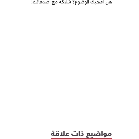
هل أعجبك الموضوع؟ شاركه مع أصدقائك!
مواضيع ذات علاقة