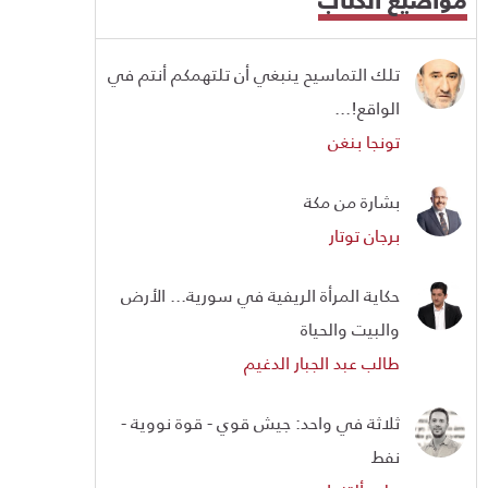
تلك التماسيح ينبغي أن تلتهمكم أنتم في
الواقع!...
تونجا بنغن
بشارة من مكة
برجان توتار
حكاية المرأة الريفية في سورية... الأرض
والبيت والحياة
طالب عبد الجبار الدغيم
ثلاثة في واحد: جيش قوي - قوة نووية -
نفط