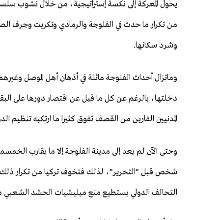
يحول المعركة إلى نكسة إستراتيجية، من خلال نشوب سلسل
من تكرار ما حدث في الفلوجة والرمادي وتكريت وجرف الصخر 
وشرد سكانها.
وماتزال أحداث الفلوجة ماثلة في أذهان أهل الموصل وغير
دخلتها، بالرغم عن كل ما قيل عن اقتصار دورها على البقا
المدنيين الفارين من القصف تفوق كثيرا ما ارتكبه تنظيم الد
وحتى الآن لم يعد إلى مدينة الفلوجة إلا ما يقارب الخم
شخص قبل "التحرير"، لذلك فتخوف تركيا من تكرار ذلك ف
التحالف الدولي يستطيع منع ميليشيات الحشد الشعبي من 