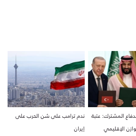
لدفاع المشترك: عتبة
ندم ترامب على شن الحرب على
وازن الإقليمي
إيران