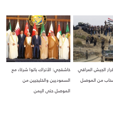
رار الجيش العراقي
خاشقجي: الأتراك باتوا شركاء مع
سحاب من الموصل
السعوديين والخليجيين من
الموصل حتى اليمن