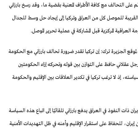
ئم على التحالف مع كافة الأطراف المعنية بقضية ما، وقد رسخ بارزاني
د القريبة للموصل كل من العراق وتركيا إلى إيجاد حل وسط للجدال
العراقية المركزية قبل المشاركة في عملية تحرير الموصل.
وقع الجزيرة ترك: إن تركيا تقدر ضرورة تحالف بارزاني مع الحكومة
 رجل عقلاني حافظ على التوازن بين قوله وتحركه إزاء الحكومتين
ياسته، إذ لا ترغب تركيا في تكدير العلاقات بين الإقليم والحكومة
ذات النفوذ في العراق يدفع بارزاني تلقائيًا إلى اتباع هذه السياسة
ن إيران، للحفاظ على استقرار الإقليم وأمنه في ظل التهديدات الأمنية