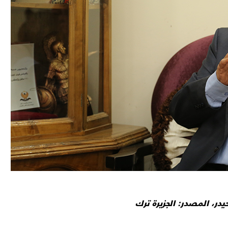
در، المصدر: الجزيرة ترك