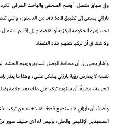
وفي سياق متصل، أوضح الصحفي والباحث العراقي الكردي ع
بارزاني يسعى إلى تطبيق المادة 0
تحت إمرة الحكومة المركزية أو الانضمام إلى إقليم الشمال،
ولا شك في أن تركيا تتفهم هذه النقطة.
وأشار يحيى إلى أن محافظ الموصل السابق وزعيم الحشد الو
نفسه لا يعارض رؤية بارزاني بشكل علني، وهذا ما ينذر بإمكا
العربية، مضيفًا أن سكوت تركيا على ذلك يعد علامة رضا.
وأضاف أن بارزاني لا يستطيع قطعًا الاستغناء عن تركيا، فكو
الصعيدين الإقليمي والمحلي، وليس له الآن حليف سوى تر