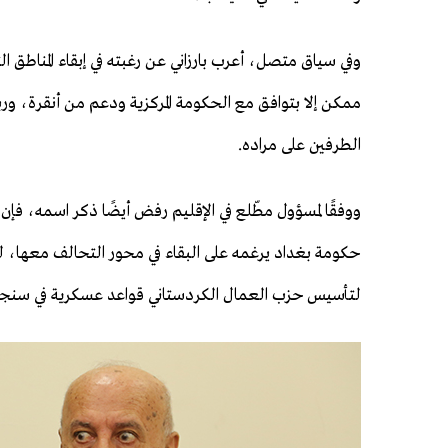
وفي سياق متصل، أعرب بارزاني عن رغبته في إبقاء المناطق ال
ممكن إلا بتوافق مع الحكومة المركزية ودعم من أنقرة، ورب
الطرفين على مراده.
ووفقًا لمسؤول مطّلع في الإقليم رفض أيضًا ذكر اسمه، فإن
حكومة بغداد يرغمه على البقاء في محور التحالف معها،
لتأسيس حزب العمال الكردستاني قواعد عسكرية في سنجار و