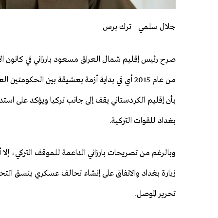
جلال سلمي - ترك برس
صرح رئيس إقليم شمال العراق مسعود بارزاني في كانون ال
من عام 2015 أي في بداية أزمة بعشيقة بين الحكومتين ا
بأن إقليم الكردستاني يقف إلى جانب تركيا ويؤكد على است
بغداد للقوات التركية.
وبالرغم من تصريحات بارزاني الداعمة للموقف التركي، إلا
زيارة بغداد والاتفاق على إنشاء تحالف عسكري ينسق التح
تحرير الموصل.