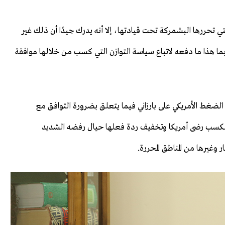
تي تحررها البشمركة تحت قيادتها، إلا أنه يدرك جيدًا أن ذلك غير
ما هذا ما دفعه لاتباع سياسة التوازن التي كسب من خلالها موافقة
 الضغط الأمريكي على بارزاني فيما يتعلق بضرورة التوافق مع
 لكسب رضى أمريكا وتخفيف ردة فعلها حيال رفضه الشديد
غيرها من المناطق المحررة.