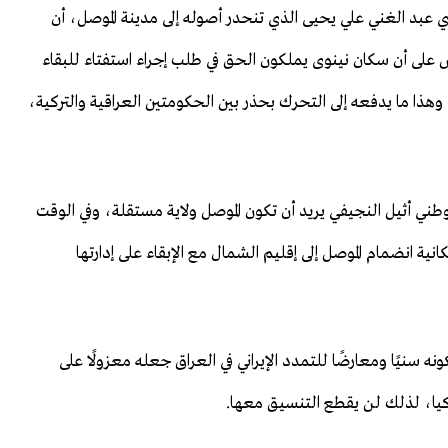
بد الغني علي يحيى الذي تنحدر أصوله إلى مدينة الموصل، أن
14 من الدستور، والتي تنص على أن سكان نينوى يملكون الحق في طلب إجراء استفتاء للبقاء
 وهذا ما يدفعه إلى التحرك بحذر بين الحكومتين العراقية والتركية،
طني أثيل النجيفي يريد أن تكون الموصل ولاية مستقلة، وفي الوقت
نية انضمام الموصل إلى إقليم الشمال مع الإبقاء على إدارتها
نه سنيًا ومعارضًا للتمدد الإيراني في العراق جعله معزولًا على
كيا، لذلك لن يقطع التنسيق معها.