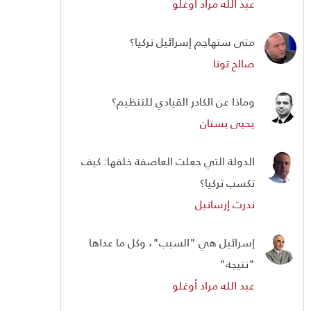
عبد الله مراد أوغلو
متى ستهاجم إسرائيل تركيا؟
صالح تونا
وماذا عن الكادر القيادي للتنظيم؟
يحيى بستان
الدولة التي جعلت العاصفة خلفها: كيف
تكسب تركيا؟
ندرت إرسانيل
إسرائيل هي "السبب"، وكل ما عداها
"نتيجة"
عبد الله مراد أوغلو