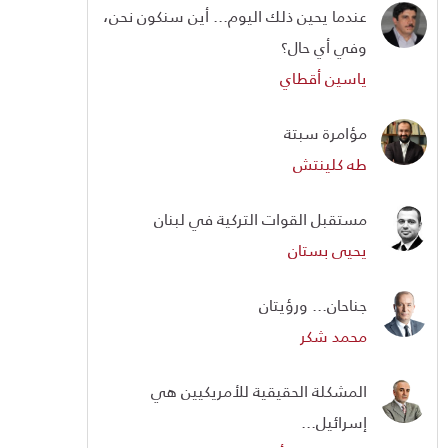
عندما يحين ذلك اليوم... أين سنكون نحن،
وفي أي حال؟
ياسين أقطاي
مؤامرة سبتة
طه كلينتش
مستقبل القوات التركية في لبنان
يحيى بستان
جناحان... ورؤيتان
محمد شكر
المشكلة الحقيقية للأمريكيين هي
إسرائيل...