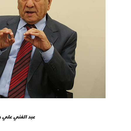
عبد الغني علي حي