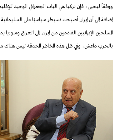
ووفقاً ليحيى، فإن تركيا هي الباب الجغرافي الوحيد للإقليم
إضافة إلى أن إيران أصبحت تسيطر سياسيًا على السليمانية
المسلحين الإيرانيين القادمين من إيران إلى العراق وسوري
بالحرب داعش، وفي ظل هذه المخاطر المحدقة ليس هناك مجال