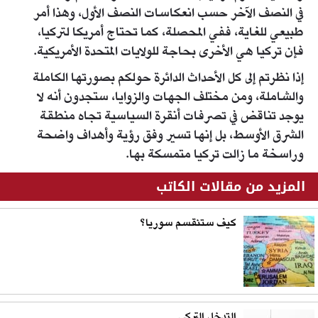
في النصف الآخر حسب انعكاسات النصف الأول، وهذا أمر
طبيعي للغاية، ففي المحصلة، كما تحتاج أمريكا لتركيا،
فإن تركيا هي الأخرى بحاجة للولايات المتحدة الأمريكية.
إذا نظرتم إلى كل الأحداث الدائرة حولكم بصورتها الكاملة
والشاملة، ومن مختلف الجهات والزوايا، ستجدون أنه لا
يوجد تناقض في تصرفات أنقرة السياسية تجاه منطقة
الشرق الأوسط، بل إنها تسير وفق رؤية وأهداف واضحة
وراسخة ما زالت تركيا متمسكة بها.
المزيد من مقالات الكاتب
كيف ستنقسم سوريا؟
التدخل التركي