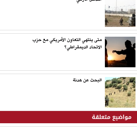
متى ينتهي التعاون الأمريكي مع حزب
الاتحاد الديمقراطي؟
البحث عن هدنة
مواضيع متعلقة