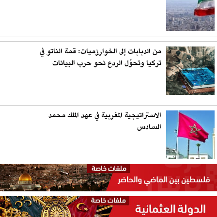
من الدبابات إلى الخوارزميات: قمة الناتو في
تركيا وتحوّل الردع نحو حرب البيانات
الاستراتيجية المغربية في عهد الملك محمد
السادس