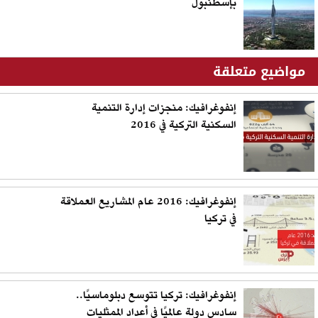
بإسطنبول
مواضيع متعلقة
إنفوغرافيك: منجزات إدارة التنمية
السكنية التركية في 2016
إنفوغرافيك: 2016 عام المشاريع العملاقة
في تركيا
إنفوغرافيك: تركيا تتوسع دبلوماسيًا..
سادس دولة عالميًا في أعداد الممثليات