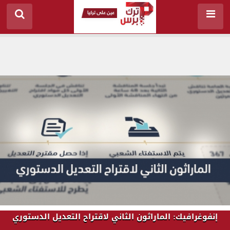
إنفوغرافيك: الماراثون الثاني لاقتراح التعديل الدستوري