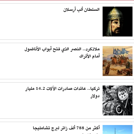
السلطان ألب أرسلان
ملاذكرد.. النصر الذي فتح أبواب الأناضول
أمام الأتراك
تركيا.. عائدات صادرات الآلات 14.2 مليار
دولار
أكثر من 788 ألف زائر لبرج تشامليجا