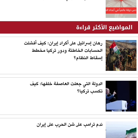
المواضيع الأكثر قراءة
رهان إسرائيل على أكراد إيران: كيف أفشلت
الحسابات الخاطئة ودور تركيا مخطط
إسقاط النظام؟
الدولة التي جعلت العاصفة خلفها: كيف
تكسب تركيا؟
ندم ترامب على شن الحرب على إيران