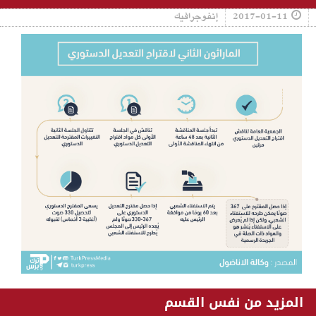
2017-01-11
إنفوجرافيك
المزيد من نفس القسم