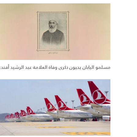
مسلمو اليابان يحيون ذكرى وفاة العلامة عبد الرشيد أفند