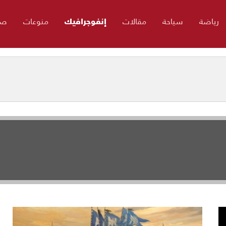
رياضة
سياحة
مقالات
إنفوجرافيك
منوعات
صو