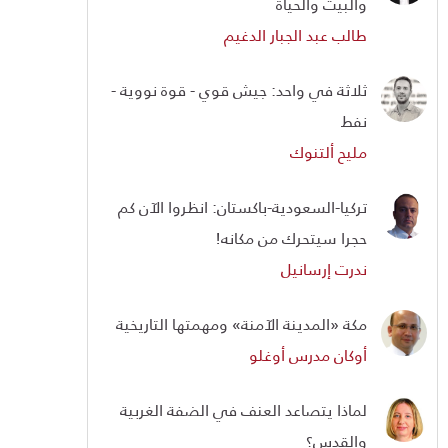
والبيت والحياة
طالب عبد الجبار الدغيم
ثلاثة في واحد: جيش قوي - قوة نووية -
نفط
مليح ألتنوك
تركيا-السعودية-باكستان: انظروا الآن كم
حجرا سيتحرك من مكانه!
ندرت إرسانيل
مكة «المدينة الآمنة» ومهمتها التاريخية
أوكان مدرس أوغلو
لماذا يتصاعد العنف في الضفة الغربية
والقدس؟