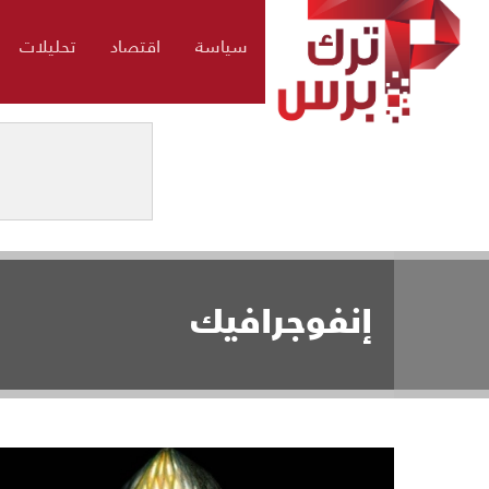
سياسة
اقتصاد
تحليلات
إنفوجرافيك