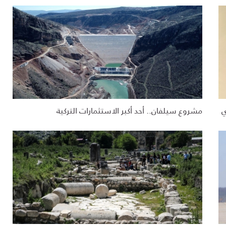
ي
مشروع سيلفان.. أحد أكبر الاستثمارات التركية