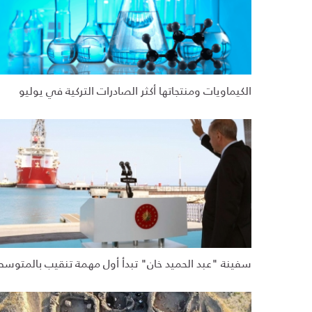
الكيماويات ومنتجاتها أكثر الصادرات التركية في يوليو
سفينة "عبد الحميد خان" تبدأ أول مهمة تنقيب بالمتوسط