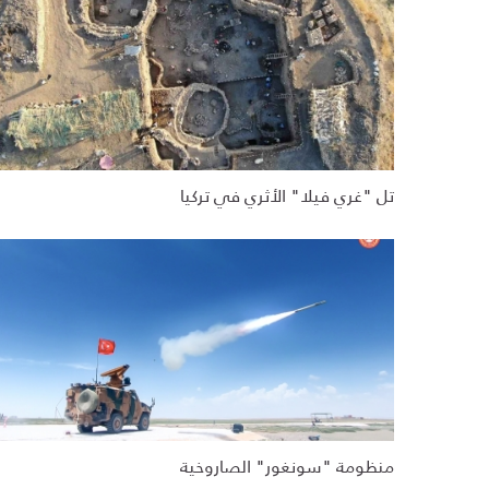
تل "غري فيلا" الأثري في تركيا
منظومة "سونغور" الصاروخية