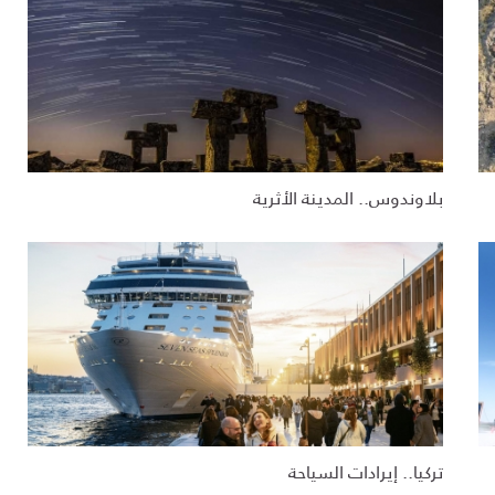
بلاوندوس.. المدينة الأثرية
تركيا.. إيرادات السياحة