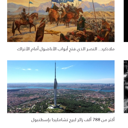
ملاذكرد.. النصر الذي فتح أبواب الأناضول أمام الأتراك
أكثر من 788 ألف زائر لبرج تشامليجا بإسطنبول