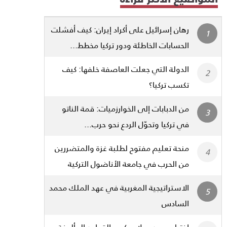
رهان إسرائيل على أكراد إيران: كيف أفشلت
الحسابات الخاطئة ودور تركيا مخطط...
الدولة التي جعلت العاصفة خلفها: كيف
تكسب تركيا؟
من الدبابات إلى الخوارزميات: قمة الناتو
في تركيا وتحوّل الردع نحو حرب...
منحة تعليم مفتوح لطلبة غزة والمتضررين
من الحرب في جامعة الأناضول التركية
الاستراتيجية المغربية في عهد الملك محمد
السادس
اختيار محمد صلاح يكسر القواعد المألوفة