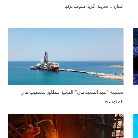
أنفارزا.. مدينة أثرية جنوب تركيا
سفينة "عبد الحميد خان" التركية تنطلق للتنقيب في
المتوسط