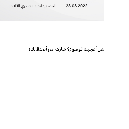
هل أعجبك الموضوع؟ شاركه مع أصدقائك!