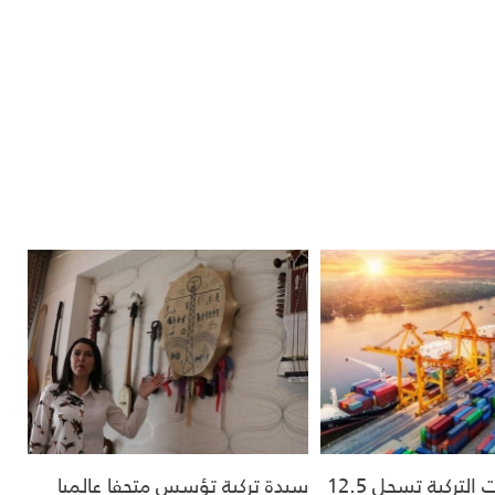
صادرات الآلات التركية تسجل 12.5
سيدة تركية تؤسس متحفا عالميا