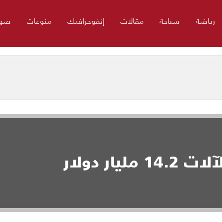
رياضة
سياحة
مقالات
إنفوجرافيك
منوعات
صور
يار دولار