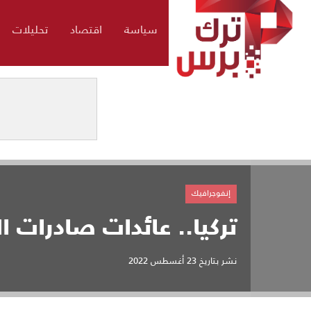
سياسة
اقتصاد
تحليلات
إنفوجرافيك
تركيا.. عائدات صادرات الآلات 14.2 مل
نشر بتاريخ
23 أغسطس 2022