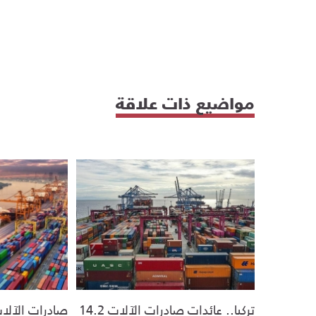
مواضيع ذات علاقة
تركيا.. عائدات صادرات الآلات 14.2