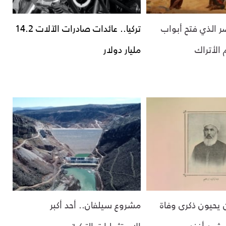
صر الذي فتح أبواب
تركيا.. عائدات صادرات الآلات 14.2
 الأتراك
مليار دولار
 يحيون ذكرى وفاة
مشروع سيلفان.. أحد أكبر
لرشيد أفندي
الاستثمارات التركية