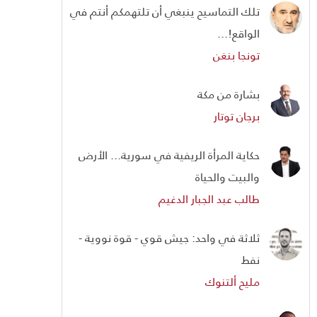
تلك التماسيح ينبغي أن تلتهمكم أنتم في
الواقع!...
تونجا بنغن
بشارة من مكة
برجان توتار
حكاية المرأة الريفية في سورية... الأرض
والبيت والحياة
طالب عبد الجبار الدغيم
ثلاثة في واحد: جيش قوي - قوة نووية -
نفط
مليح ألتنوك