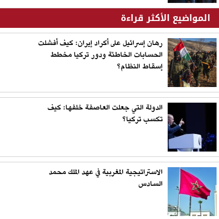
المواضيع الأكثر قراءة
رهان إسرائيل على أكراد إيران: كيف أفشلت
الحسابات الخاطئة ودور تركيا مخطط
إسقاط النظام؟
الدولة التي جعلت العاصفة خلفها: كيف
تكسب تركيا؟
الاستراتيجية المغربية في عهد الملك محمد
السادس