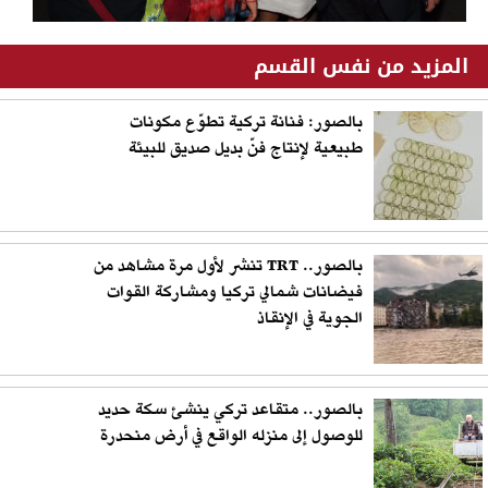
المزيد من نفس القسم
بالصور: فنانة تركية تطوّع مكونات
طبيعية لإنتاج فنّ بديل صديق للبيئة
بالصور.. TRT تنشر لأول مرة مشاهد من
فيضانات شمالي تركيا ومشاركة القوات
الجوية في الإنقاذ
بالصور.. متقاعد تركي ينشئ سكة حديد
للوصول إلى منزله الواقع في أرض منحدرة