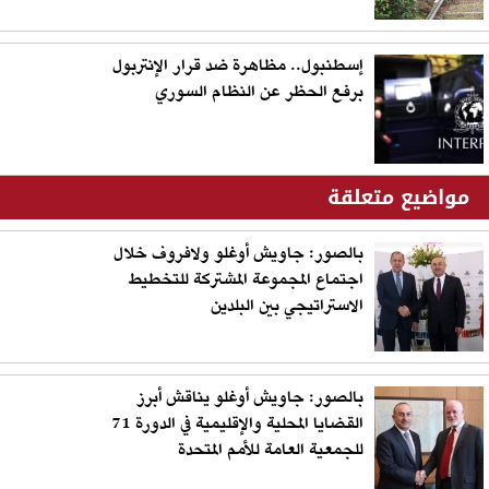
إسطنبول.. مظاهرة ضد قرار الإنتربول
برفع الحظر عن النظام السوري
مواضيع متعلقة
بالصور: جاويش أوغلو ولافروف خلال
اجتماع المجموعة المشتركة للتخطيط
الاستراتيجي بين البلدين
بالصور: جاويش أوغلو يناقش أبرز
القضايا المحلية والإقليمية في الدورة 71
للجمعية العامة للأمم المتحدة