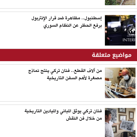
إسطنبول.. مظاهرة ضد قرار الإنتربول
برفع الحظر عن النظام السوري
مواضيع متعلقة
من آلاف القطع.. فنان تركي ينتج نماذج
مصغرة لأهم السفن التاريخية
فنان تركي يوثق المباني والميادين التاريخية
من خلال فن النقش