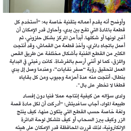
وأوضح أنه يقدم أعماله بتقنية خاصة به: “أستخدم كل
قطعة بالمادة التي تقع بين يدي، وأحاول قدر الإمكان أن
أغير لونها أو شكلها. أبدأ من المركز بشكل حلزوني، ثم
أعمل باتجاه دائري، وآخذ قطعة من القماش، وقد أنتجت
الكثير من القطع الفنية بأشكال مختلفة عن طريق القص
واللزق، كما لو أنني أرسم بالفرشاة. كانت رغبتي في البداية
العمل لتحقيق رؤية “صفر نفايات”، وعندما وصل إلى يدي
بنطال، أنتجت منه عدة أحزمة وجيوب ومن كل بقاياه
قطعًا لا تخطر على بال".
ولدى سؤاله عن كيفية إنتاجه عملا فنيا دون إفساد
طبيعة المواد، أجاب ساغديتش: “أدركت أن لكل مادة قصة
ولغة خاصة حسب القطع التي يتكون منها، كيف ينتج
الزر وكيف يبرز السحاب أو كيف تتشكل لوحة الدائرة
الإلكترونية، لذلك قررت المحافظة قدر الإمكان على هيئه