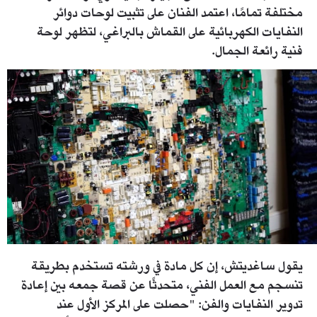
مختلفة تمامًا، اعتمد الفنان على تثبيت لوحات دوائر
النفايات الكهربائية على القماش بالبراغي، لتظهر لوحة
فنية رائعة الجمال.
master_00_03_01_22_still014.jpg
يقول ساغديتش، إن كل مادة في ورشته تستخدم بطريقة
تنسجم مع العمل الفني، متحدثًا عن قصة جمعه بين إعادة
تدوير النفايات والفن: "حصلت على المركز الأول عند