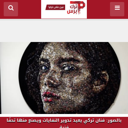
بالصور: فنان تركي يعيد تدوير النفايات ويصنع منها تحفًا
فنية