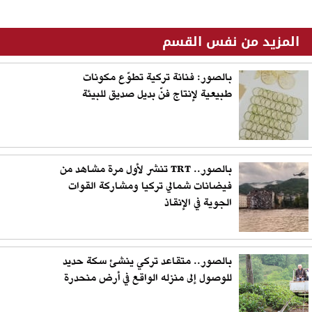
المزيد من نفس القسم
بالصور: فنانة تركية تطوّع مكونات
طبيعية لإنتاج فنّ بديل صديق للبيئة
بالصور.. TRT تنشر لأول مرة مشاهد من
فيضانات شمالي تركيا ومشاركة القوات
الجوية في الإنقاذ
بالصور.. متقاعد تركي ينشئ سكة حديد
للوصول إلى منزله الواقع في أرض منحدرة