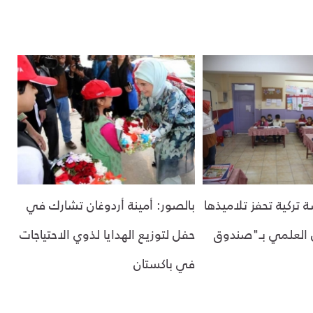
 تركية تحفز تلاميذها
بالصور: أمينة أردوغان تشارك في
 العلمي بـ"صندوق
حفل لتوزيع الهدايا لذوي الاحتياجات
في باكستان