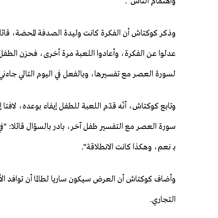
واهتمام الناس".
وذكر كوكتاش أن الفكرة كانت وليدة الصدفة المحضة، قائلا
عدلوا عن الفكرة، وأعادوا اللعبة مرة أخرى، فحزن الطفل 
لسورة العصر مع تفسيرها، وبالفعل في اليوم التالي جاءني
وتابع كوكتاش، أنّه قدّم اللعبة للطفل إيفاء بوعده، لافتا إ
سورة العصر مع التفسير طفل آخر، بادر بالسؤال قائلا: "
بـ نعم، وهكذا كانت الانطلاقة".
وأضاف كوكتاش أن العرض سيكون ساريا لطالما أن توافد ال
التجاري.