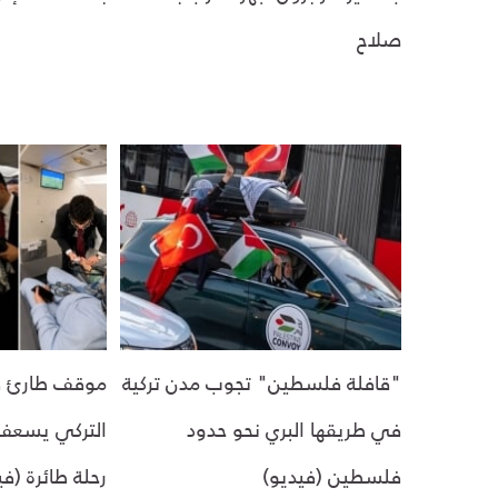
صلاح
"قافلة فلسطين" تجوب مدن تركية
موقف طارئ في
في طريقها البري نحو حدود
التركي يسعف
فلسطين (فيديو)
رحلة طائرة (في