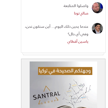
واصلوا المتابعة
صالح تونا
عندما يحين ذلك اليوم... أين سنكون نحن،
وفي أي حال؟
ياسين أقطاي