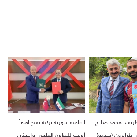
ريف لمحمد صلاح
اتفاقية سورية تركية تفتح آفاقاً
لى طرابزون (فيديو)
أوسع للتعاون العلمي والبحثي