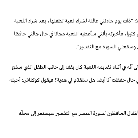
: "ذات يوم جاءتني عائلة لشراء لعبة لطفلها، بعد شراء اللعبة
كثيرا، فأخبرته بأنني سأعطيه اللعبة مجانا في حال جائني حافظا
 وسمّعني السورة مع التفسير".
لى أنّه في أثناء تقديمه اللعبة كان يقف إلى جانب الطفل الذي سمّع
في حال حفظت أنا أيضا هل ستقدّم لي هدية؟ فيقول كوكتاش: أجبته
أطفال الحافظين لسورة العصر مع التفسير سيستمر إلى محلّه