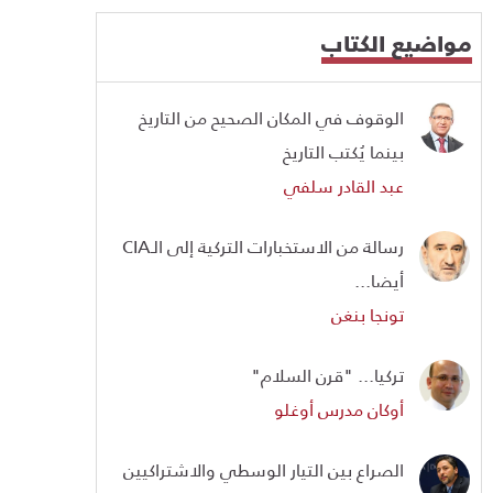
مواضيع الكتاب
الوقوف في المكان الصحيح من التاريخ
بينما يُكتب التاريخ
عبد القادر سلفي
رسالة من الاستخبارات التركية إلى الـCIA
أيضا...
تونجا بنغن
تركيا... "قرن السلام"
أوكان مدرس أوغلو
الصراع بين التيار الوسطي والاشتراكيين