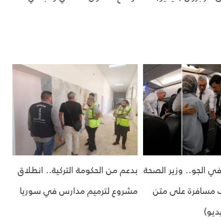
 الجو.. وزير الصحة
بدعم من الحكومة التركية.. انطلاق
 مسافرة على متن
مشروع لترميم مدارس في سوريا
ديو)