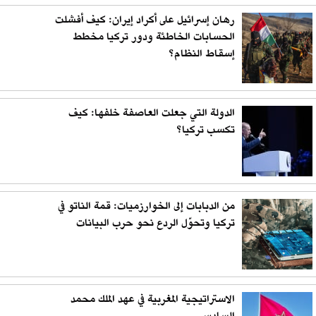
رهان إسرائيل على أكراد إيران: كيف أفشلت
الحسابات الخاطئة ودور تركيا مخطط
إسقاط النظام؟
الدولة التي جعلت العاصفة خلفها: كيف
تكسب تركيا؟
من الدبابات إلى الخوارزميات: قمة الناتو في
تركيا وتحوّل الردع نحو حرب البيانات
الاستراتيجية المغربية في عهد الملك محمد