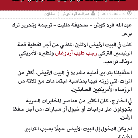
2017-05-19
عبدالله قره كوش
مقالات
عبد الله قره كوش - صحيفة ملليت - ترجمة وتحرير ترك
برس
كنت في البيت الأبيض الاثنين الماضي من أجل تغطية قمة
الرئيسين التركي
رجب طيب أردوغان
ونظيره الأمريكي
دونالد ترامب.
استُقبلنا بتدابير أمنية مشددة في البيت الأبيض، أكثر من
المرات التي زرته فيها بمناسبة اجتماعات مع ثلاثة من
الرؤساء الأمريكيين السابقين.
في الخارج، كان الكثير من عناصر المخابرات السرية
يتجولون على دراجات أو خيول أو سيارات، من أجل حفظ
الأمن.
لم يكن الدخول إلى البيت الأبيض سهلًا بسبب التدابير
الأمنية.