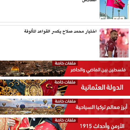
السادس
اختيار محمد صلاح يكسر القواعد المألوفة