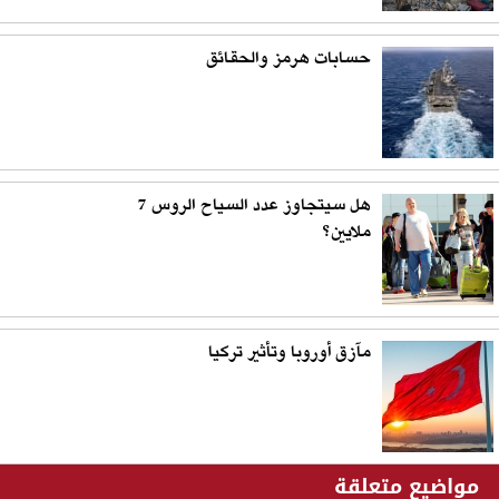
حسابات هرمز والحقائق
هل سيتجاوز عدد السياح الروس 7
ملايين؟
مآزق أوروبا وتأثير تركيا
مواضيع متعلقة