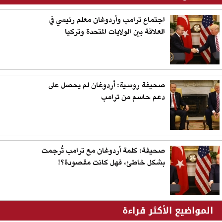
اجتماع ترامب وأردوغان معلم رئيسي في
العلاقة بين الولايات المتحدة وتركيا
صحيفة روسية: أردوغان لم يحصل على
دعم حاسم من ترامب
صحيفة: كلمة أردوغان مع ترامب تُرجمت
بشكل خاطئ، فهل كانت مقصودة؟!
المواضيع الأكثر قراءة