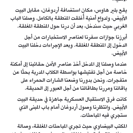
يقع بلير هاوس، مكان استضافة أردوغان، مقابل البيت
الأبيض، ولدواعِ أمنية أُغلقت المنطقة بالكامل. وصلنا الباب
الغربي حيث سندخل، بعد أن درنا حول المنطقة المغلقة.
أبرزنا جوازات سفرنا لعناصر الاستخبارات من أجل
الدخول إلى المنطقة المغلقة. وبعد الإجراءات دخلنا البيت
الأبيض.
عندما وصلنا إلى المدخل أخذ عناصر الأمن حقائبنا إلى أمكنة
خاصة من أجل تفتيشها بواسطة الكلاب المدربة بحثًا عن
متفجرات. ونحن بدورنا وضعنا الشارات الحمراء على
ياقاتنا ومررنا بطاقاتنا من أجل العبور إلى الحديقة.
كانت فرق الاستقبال العسكرية جاهزة في حديقة البيت
الأبيض. وانتظرنا وصول أردوغان أمام باب المبنى الذي
ستجري فيه المباحثات.
المكتب البيضاوي حيث تجري المباحثات المغلقة، وصالة