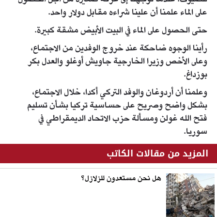
للضيوف. عندما توجهنا إلى غرفة صغيرة من أجل الحصول
على الماء علمنا أن علينا شراءه مقابل دولار واحد.
حتى الحصول على الماء في البيت الأبيض مشقة كبيرة.
رأينا الوجوه ضاحكة عند خروج الوفدين من الاجتماع،
وعلى الأخص وزيرا الخارجية جاويش أوغلو والعدل بكر
بوزداغ.
وعلمنا أن أردوغان والوفد التركي أكدا، خلال الاجتماع،
بشكل واضح وصريح على حساسية تركيا بشأن تسليم
فتح الله غولن ومسألة حزب الاتحاد الديمقراطي في
سوريا.
المزيد من مقالات الكاتب
هل نحن مستعدون للزلازل؟