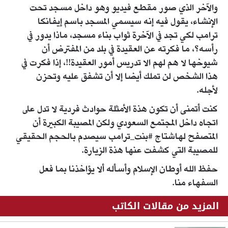
والآخر الذي صور مقطع فيديو وهو داخل مسجد تحت
الإنشاء، يقول فيه إنه سيسمي المسجد باسم إيفانكا
ترامب لكي تجد في الآخرة ثواب بناء مسجد، ماذا يدور في
رأسه؟، ما فكرته عن العقيدة في بلد من المفترض أن
شيوخها لا هم لهم الا تدريس أمور العقيدة!!، إذا فكرت في
هذا الشخص لن تملك أيضا إلا أن تشفق عليه وتحزن
لأجله.
كنت أتمنى أن تكون هذة الأمثلة حوادث فردية لا تدل على
اتجاه داخل المجتمع السعودي ولكن المصيبة الكبيرة أن
المتصفح لهاشتاج #بنت_ترامب سيصدم بالحجم الحقيقي
للمصيبة التي كشفت عنها هذة الزيارة.
حفظ الله أوطان الإسلام وأسأله ألا يؤاخذنا بما فعل
السفهاء منا.
المزيد من مقالات الكاتب