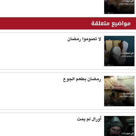
مواضيع متعلقة
لا تصوموا رمضان
رمضان بطعم الجوع
أورال لم يمت