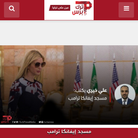
مسجد إيفانكا ترامب