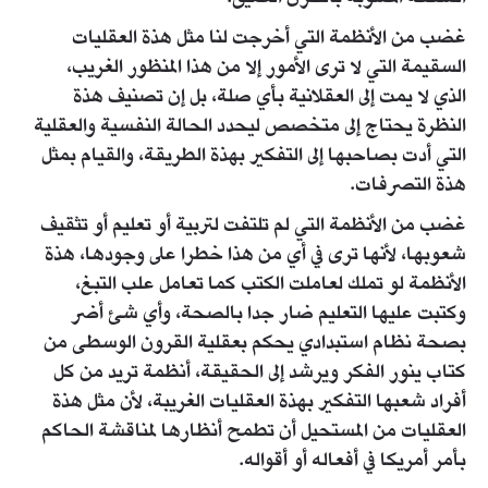
غضب من الأنظمة التي أخرجت لنا مثل هذة العقليات
السقيمة التي لا ترى الأمور إلا من هذا المنظور الغريب،
الذي لا يمت إلى العقلانية بأي صلة، بل إن تصنيف هذة
النظرة يحتاج إلى متخصص ليحدد الحالة النفسية والعقلية
التي أدت بصاحبها إلى التفكير بهذة الطريقة، والقيام بمثل
هذة التصرفات.
غضب من الأنظمة التي لم تلتفت لتربية أو تعليم أو تثقيف
شعوبها، لأنها ترى في أي من هذا خطرا على وجودها، هذة
الأنظمة لو تملك لعاملت الكتب كما تعامل علب التبغ،
وكتبت عليها التعليم ضار جدا بالصحة، وأي شئ أضر
بصحة نظام استبدادي يحكم بعقلية القرون الوسطى من
كتاب ينور الفكر ويرشد إلى الحقيقة، أنظمة تريد من كل
أفراد شعبها التفكير بهذة العقليات الغريبة، لأن مثل هذة
العقليات من المستحيل أن تطمح أنظارها لمناقشة الحاكم
بأمر أمريكا في أفعاله أو أقواله.