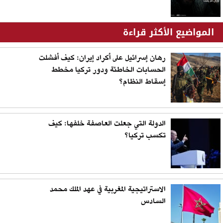
المواضيع الأكثر قراءة
رهان إسرائيل على أكراد إيران: كيف أفشلت
الحسابات الخاطئة ودور تركيا مخطط
إسقاط النظام؟
الدولة التي جعلت العاصفة خلفها: كيف
تكسب تركيا؟
الاستراتيجية المغربية في عهد الملك محمد
السادس