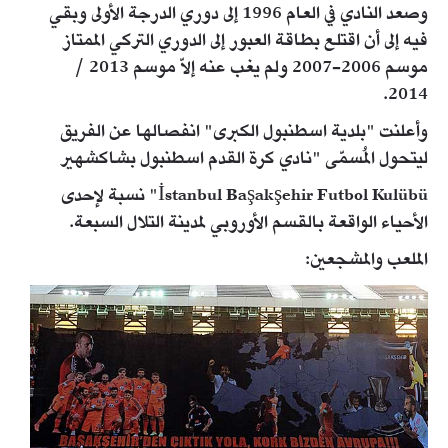
وصعد النادي في العام 1996 إلى دوري الدرجة الأولى وبقي
فيه إلى أن اقتلع بطاقة العبور إلى الدوري التركي الممتاز
موسم 2006-2007 ولم يغب عنه إلاّ موسم 2013 /
2014.
وأعلنت "بلدية اسطنبول الكبرى" انفصالها عن الفريق
ليتحول المُسمّى "نادي كرة القدم اسطنبول بشاكشهير
İstanbul Başakşehir Futbol Kulübü" نسبة لإحدى
الأحياء الواقعة بالقسم الأوروبي لمدينة التلال السبعة.
الملعب والمشجعين: