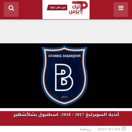
أندية السوبرليغ 2017 / 2018: اسطنبول بشاكشهير
2017-07-03
رياضة