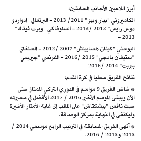
أبرز اللاعبين الأجانب السابقين:
الكاميروني "بيار ويبو" 2011/ 2013 - البرتغالي "إدواردو
دوس رايس" 2012 /2013 - السلوفاكي "وبرت فيتاك"
2013 -
البوسني "كينان هساييتش" 2007 /2012 - السنغالي
"ستيفان بادجي" 2015 /2016 - الفرنسي "جيريمي
بيربت" 2014 /2016
نتائج الفريق محليا في كرة القدم:
* خاض الفريق 9 مواسم في الدوري التركي الممتاز حتى
الآن ويبقى الموسم الأخير 2016 / 2017 الأفضل في مسيرته
حيث نافس "بيشكتاش" على اللقب إلى غاية الأمتار الأخيرة
وليكتفي في النهاية بمركز الوصافة.
* أنهى الفريق المسابقة في الترتيب الرابع موسمي 2014 /
2015 و2015 / 2016.