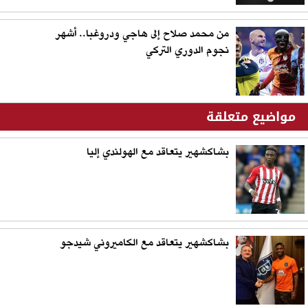
من محمد صلاح إلى هاجي ودروغبا.. أشهر
نجوم الدوري التركي
مواضيع متعلقة
بشاكشهير يتعاقد مع الهولندي إليا
بشاكشهير يتعاقد مع الكاميروني شيدجو