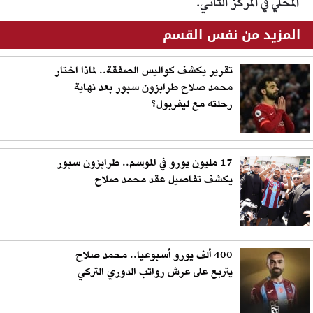
المحلي في المركز الثاني.
المزيد من نفس القسم
تقرير يكشف كواليس الصفقة.. لماذا اختار
محمد صلاح طرابزون سبور بعد نهاية
رحلته مع ليفربول؟
17 مليون يورو في الموسم.. طرابزون سبور
يكشف تفاصيل عقد محمد صلاح
400 ألف يورو أسبوعيا.. محمد صلاح
يتربع على عرش رواتب الدوري التركي