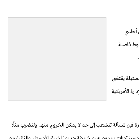
 أحادي
طوط فاصلة
لضئيلة يقتضي
ارة الأمريكية
كورة فإن المسألة تتشعب إلى حد لا يمكن الخروج منها. ولنضرب مثلًا
 وسيناتورات يريدون رسم خريطة جديد للشرق الأوسط، والثانية من