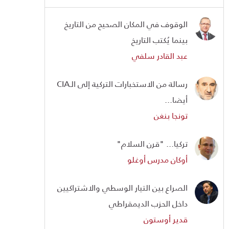
الوقوف في المكان الصحيح من التاريخ
بينما يُكتب التاريخ
عبد القادر سلفي
رسالة من الاستخبارات التركية إلى الـCIA
أيضا...
تونجا بنغن
تركيا... "قرن السلام"
أوكان مدرس أوغلو
الصراع بين التيار الوسطي والاشتراكيين
داخل الحزب الديمقراطي
قدير أوستون