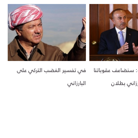
 سنضاعف عقوباتنا
في تفسير الغضب التركي على
رزاني بطلان
البارزاني