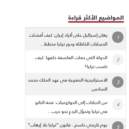
المواضيع الأكثر قراءة
رهان إسرائيل على أكراد إيران: كيف أفشلت
الحسابات الخاطئة ودور تركيا مخطط...
الدولة التي جعلت العاصفة خلفها: كيف
تكسب تركيا؟
الاستراتيجية المغربية في عهد الملك محمد
السادس
من الدبابات إلى الخوارزميات: قمة الناتو
في تركيا وتحوّل الردع نحو حرب...
يوم تاريخي حاسم.. قانون "تركيا بلا إرهاب"