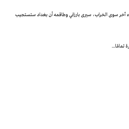
يء آخر سوى الخراب، سيرى بارزاني وطاقمه أن بغداد ستستجيب
مامًا...