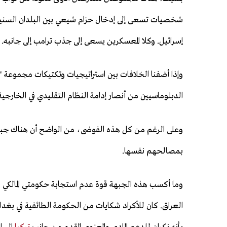
شخصيات تسعى إلى إدخال حزام شيعي بين البلدان السنية 
إسرائيل. وكلا المعسكرين يسعى إلى جذب ترامب إلى جانبه.
وإذا أضفنا الخلافات بين استراتيجيات وتكتيكات مجموعة "
الدبلوماسيين من أنصار إدامة النظام التقليدي في الخارج
وعلى الرغم من كل هذه الفوضى، من الواضح أن هناك جبهة
بمصالحهم نفسها.
وما أكسب هذه الجبهة قوة عدم استجابة حكومتي المالكي
العراق. كان للأكراد شكايات من الحكومة الطائفية في بغدا