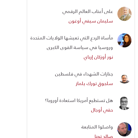
على أعتاب العالم الرقمي
سليمان سيفي أوغون
مأساة الردع التي تعيشها الولايات المتحدة
وروسيا في سياسة القوى الكبرى
نور أوزكان إرباي
جنازات الشهداء في فلسطين
سلجوق تورك يلماز
هل تستطيع أمريكا استعادة أوروبا؟
حقي أوجال
واصلوا المتابعة
صالح تونا