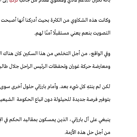
بأنه نكران للدعم المادي والمعنوي المقدم من جانب
تركيا
إلى ا
وكانت هذه الشكاوي من الكثرة بحيث أدركنا أنها أصبحت بم
التصويت بنعم يعني مستقبلًا آمنًا لهم.
وفي الواقع، من أجل التخلص من هذا السكين كان هناك الكثي
ومعارضة حركة غوران وتحفظات الرئيس الراحل جلال طالبا
لكن لم ينتهِ كل شيء بعد. وأمام بارزاني حلول أخرى سوى ا
بتوفير فرصة جديدة للحيلولة دون اتباع الحكومة الشيعية 
ينبغي على آل بارزاني، الذين يمسكون بمقاليد الحكم في الإق
من أجل حل هذه الأزمة.