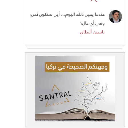
عندما يحين ذلك اليوم... أين سنكون نحن،
وفي أي حال؟
ياسين أقطاي