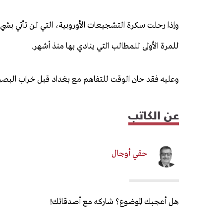
وإذا رحلت سكرة التشجيعات الأوروبية، التي لن تأتي بش
للمرة الأولى للمطالب التي ينادي بها منذ أشهر.
وعليه فقد حان الوقت للتفاهم مع بغداد قبل خراب البصرة ت
عن الكاتب
حقي أوجال
هل أعجبك الموضوع؟ شاركه مع أصدقائك!