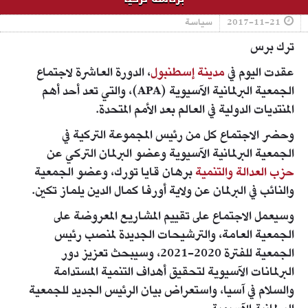
2017-11-21
سياسة
ترك برس
عقدت اليوم في
مدينة إسطنبول
، الدورة العاشرة لاجتماع
الجمعية البرلمانية الآسيوية (APA)، والتي تعد أحد أهم
المنتديات الدولية في العالم بعد الأمم المتحدة.
وحضر الاجتماع كل من رئيس المجموعة التركية في
الجمعية البرلمانية الآسيوية وعضو البرلمان التركي عن
حزب العدالة والتنمية
برهان قايا تورك، وعضو الجمعية
والنائب في البرلمان عن ولاية أورفا كمال الدين يلماز تكين.
وسيعمل الاجتماع على تقييم المشاريع المعروضة على
الجمعية العامة، والترشيحات الجديدة لمنصب رئيس
الجمعية للفترة 2020-2021، وسيبحث تعزيز دور
البرلمانات الآسيوية لتحقيق أهداف التنمية المستدامة
والسلام في آسيا، واستعراض بيان الرئيس الجديد للجمعية