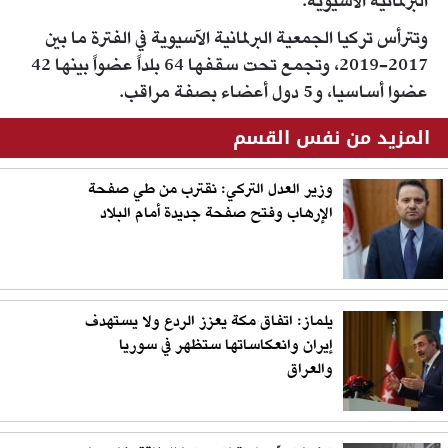
البرلمانية الآسيوية.
وتترأس تركيا الجمعية البرلمانية الآسيوية في الفترة ما بين
2017-2019، وتجمع تحت سقفها 64 بلداً عضواً بينها 42
عضوا أساسيا، و5 دول أعضاء بصفة مراقب.
المزيد من نفس القسم
وزير العدل التركي: نقترب من طي صفحة
الإرهاب وفتح صفحة جديدة أمام البلاد
يلماز: اتفاق مكة يعزز الردع ولا يستهدف
إيران وانعكاساتها ستظهر في سوريا
والعراق