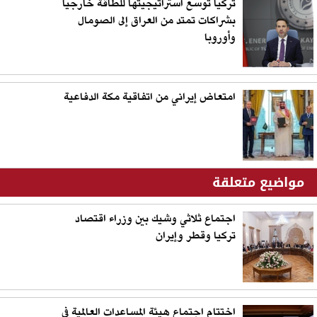
تركيا توسّع استراتيجيتها للطاقة خارجيا
بشراكات تمتد من العراق إلى الصومال
وأوروبا
امتعاض إيراني من اتفاقية مكة الدفاعية
مواضيع متعلقة
اجتماع ثلاثي وشيك بين وزراء اقتصاد
تركيا وقطر وإيران
اختتام اجتماع هيئة المساعدات العالمية في