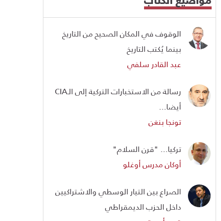
الوقوف في المكان الصحيح من التاريخ
بينما يُكتب التاريخ
عبد القادر سلفي
رسالة من الاستخبارات التركية إلى الـCIA
أيضا...
تونجا بنغن
تركيا... "قرن السلام"
أوكان مدرس أوغلو
الصراع بين التيار الوسطي والاشتراكيين
داخل الحزب الديمقراطي