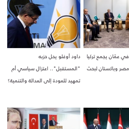
في عمّان يجمع تركيا
داود أوغلو يحل حزبه
صر وباكستان لبحث
"المستقبل".. اعتزال سياسي أم
تمهيد للعودة إلى العدالة والتنمية؟