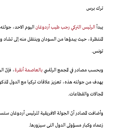
ترك برس
يبدأ
الرئيس التركي رجب طيب أردوغان
اليوم الاحد، جولته ا
المنتظرة، حيث يبدؤها من السودان وينتقل منه إلى تشاد و
تونس.
وبحسب مصادر في المجمع الرئاسي
بالعاصمة أنقرة
، فإنّ ا
يهدف من جولته هذه، تعزيز علاقات تركيا مع الدول المذكور
المجالات والقطاعات.
زعماء وكبار مسؤولي الدول التي سيزورها.