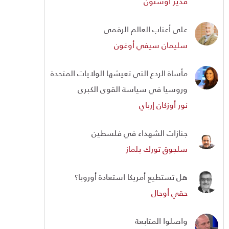
قدير أوستون
على أعتاب العالم الرقمي
سليمان سيفي أوغون
مأساة الردع التي تعيشها الولايات المتحدة
وروسيا في سياسة القوى الكبرى
نور أوزكان إرباي
جنازات الشهداء في فلسطين
سلجوق تورك يلماز
هل تستطيع أمريكا استعادة أوروبا؟
حقي أوجال
واصلوا المتابعة