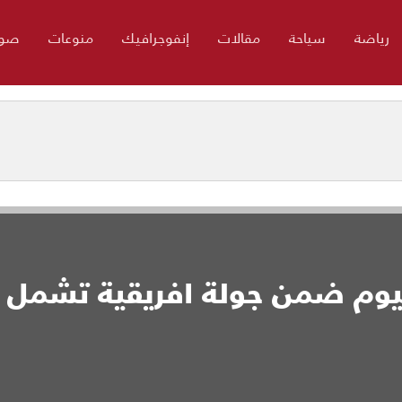
رياضة
سياحة
مقالات
إنفوجرافيك
منوعات
صور
اليوم ضمن جولة افريقية تشمل