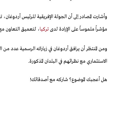
وأشارت المصادر إلى أن الجولة الإفريقية للرئيس أردوغان، تعد
مؤشراً ملموساً على الإرادة لدى
تركيا
، لتعميق التعاون مع ا
ومن المنتظر أن يرافق أردوغان في زياراته الرسمية عدد من 
الاستثماري مع نظرائهم في البلدان المذكورة.
هل أعجبك الموضوع؟ شاركه مع أصدقائك!