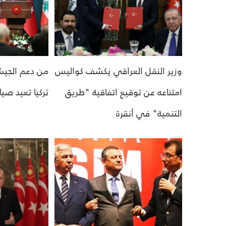
وزير النقل العراقي يكشف كواليس
من دعم الجيش
امتناعه عن توقيع اتفاقية "طريق
تركيا تعيد صي
التنمية" في أنقرة