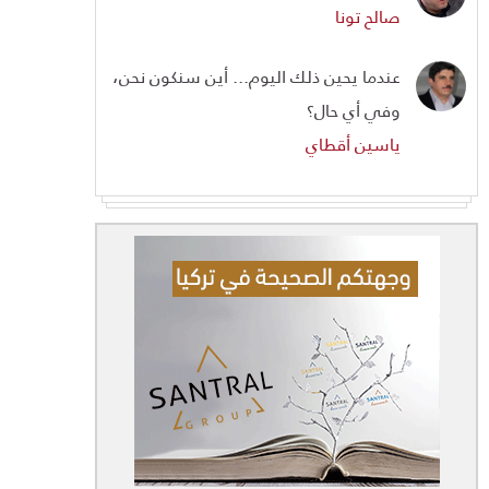
صالح تونا
عندما يحين ذلك اليوم... أين سنكون نحن،
وفي أي حال؟
ياسين أقطاي