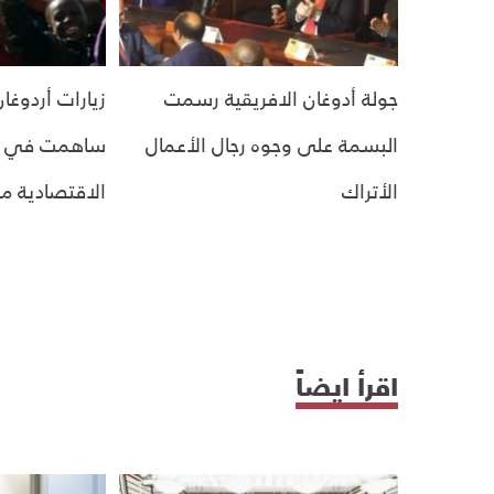
جولة أدوغان الافريقية رسمت
زيارات أردوغان
البسمة على وجوه رجال الأعمال
ساهمت في تطو
الأتراك
الاقتصادية مع
اقرأ ايضاً