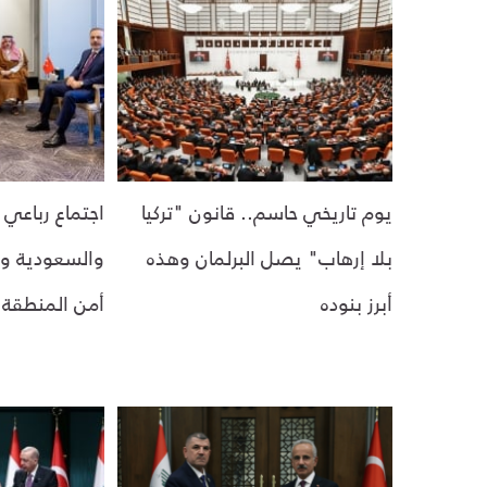
يوم تاريخي حاسم.. قانون "تركيا
اجتماع رباعي 
بلا إرهاب" يصل البرلمان وهذه
والسعودية وم
أبرز بنوده
أمن المنطقة