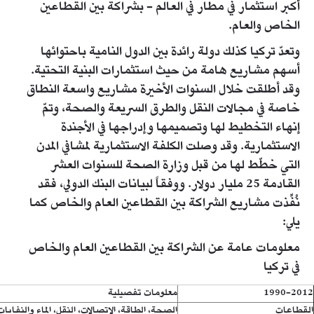
أكبر استثمار في مطار في العالم - بشراكة بين القطاعين
الخاص والعام.
وتعدّ تركيا كذلك دولة رائدة بين الدول النامية باحتوائها
أسهم مشاريع هامة من حيث استثمارات البنية التحتية.
وقد أطلقت خلال السنوات الأخيرة مشاريع واسعة النطاق
خاصة في مجالات النقل والطرق السريعة والصحة، وتمّ
إنهاء التخطيط لها وتصميمها وإدراجها في الأجندة
الاستثمارية. وقد وصلت الكلفة الاستثمارية لمشافي المدن
التي خطّط لها من قبل وزارة الصحة للسنوات العشر
القادمة 25 مليار دولار. ووفقاً لبيانات البنك الدولي، فقد
نُفِّذت مشاريع الشراكة بين القطاعين العام والخاص كما
يلي:
معلومات عامة عن الشراكة بين القطاعين العام والخاص
في تركيا
1990-2012
معلومات تفصيلية
القطاعات
الصحة، الطاقة، الاتصالات، النقل، الماء والنفايات