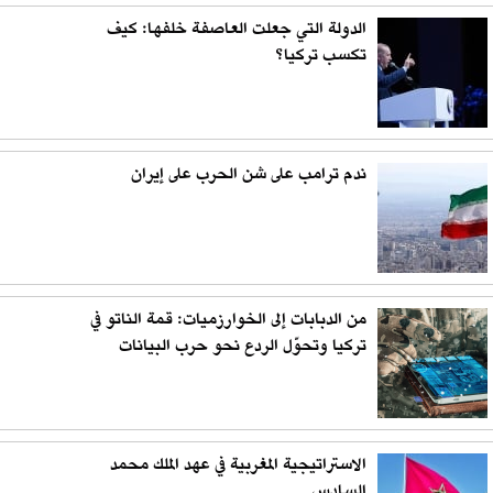
الدولة التي جعلت العاصفة خلفها: كيف
تكسب تركيا؟
ندم ترامب على شن الحرب على إيران
من الدبابات إلى الخوارزميات: قمة الناتو في
تركيا وتحوّل الردع نحو حرب البيانات
الاستراتيجية المغربية في عهد الملك محمد
السادس