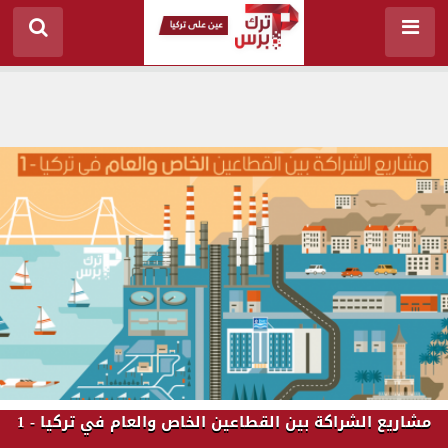
مشاريع الشراكة بين القطاعين الخاص والعام في تركيا - 1