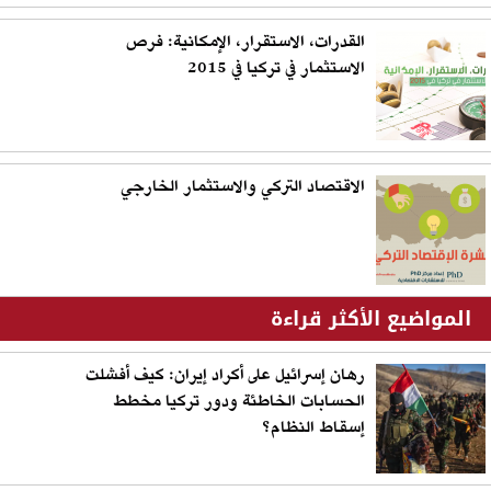
القدرات، الاستقرار، الإمكانية: فرص
الاستثمار في تركيا في 2015
الاقتصاد التركي والاستثمار الخارجي
المواضيع الأكثر قراءة
رهان إسرائيل على أكراد إيران: كيف أفشلت
الحسابات الخاطئة ودور تركيا مخطط
إسقاط النظام؟