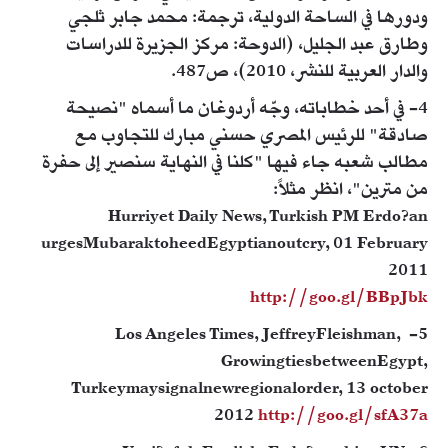
ودورها في الساحة الدولية، ترجمة: محمد جابر ثلجي
وطارق عبد الجليل، (الدوحة: مركز الجزيرة للدراسات
والدار العربية للنشر، 2010)، ص487.
4- في أحد خطاباته، وجّه أردوغان ما أسماه "نصيحة
صادقة" للرئيس المصري حسني مبارك للتجاوب مع
مطالب شعبه جاء فيها "كلنا في النهاية سنصير إلى حفرة
من مترين"، انظر مثلاً:
Hurriyet Daily News, Turkish PM Erdo?an
urgesMubaraktoheedEgyptianoutcry, 01 February
2011
http://goo.gl/BBpJbk
5- Los Angeles Times, JeffreyFleishman,
GrowingtiesbetweenEgypt,
Turkeymaysignalnewregionalorder, 13 october
2012
http://goo.gl/sfA37a