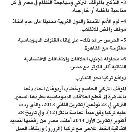
3- التذكير بالموقف التركي ومهاجمة النظام في مصر في كل
مناسبة داخلية أو خارجية.
4- لوم الأمم المتحدة والدول الغربية تحديدًا على عدم اتخاذ
موقف رافض للانقلاب.
5- الحرص -رغم ذلك- على إبقاء القنوات الدبلوماسية
مفتوحة مع القاهرة.
6- محاولة تجنيب العلاقات والاتفاقات الاقتصادية
الثنائية آثار التوتر مع مصر.
دوافع تركيا نحو التقارب
الموقف التركي الحاسم وخطاب أردوغان الحاد دفعا
بالقاهرة إلى قطع العلاقات الدبلوماسية بطردها السفير
التركي في 23 نوفمبر/تشرين الثاني 2013، والذي ردت
عليه تركيا وفق مبدأ المعاملة بالمثل(12). وفي تاريخ 28
أكتوبر/تشرين الأول 2014 أعلنت مصر عن رفضها لتمديد
اتفاقية الخط الملاحي مع تركيا (الرورو) وإيقاف العمل