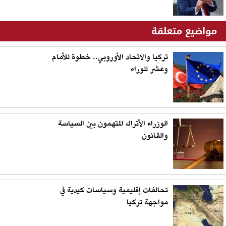
مواضيع متعلقة
تركيا والاتحاد الأوروبي.. خطوة للأمام
وعشر للوراء
الوزراء الأتراك المتهمون بين السياسة
والقانون
تحالفات إقليمية وسياسات كيدية في
مواجهة تركيا