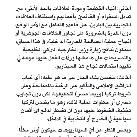
الثاني: إنهاء القطيعة وعودة العلاقات بالحد الأدنى، عبر
تبادل السفراء أو القائمين بأعمالهم واستئناف العلاقات
التجارية بين البلدين، على قاعدة التعامل مع الأمر الواقع،
دون القدرة بالضرورة على تجاوز الخلافات الجوهرية أو
إنجاح عملية المصالحة المصرية الداخلية. في هذا السياق،
ستكون نتائج زيارة وزير الخارجية التركي الخليجية
والتصريحات على هامشها وردّات الفعل عليها مهمة في
تقييم احتمالات نجاح هذا السيناريو.
الثالث: يتضمن بقاء الحال على ما هو عليه؛ أي غياب
التراشق الإعلامي والتأكيد على الرغبة بالمصالحة وعلى
شروط تركيا (وربما مصر) لتحقيقها، لكن دون تجاوب
مصري أو خطوات عملية لذلك، وهو ما يضمن لتركيا
تخفيف الضغوط عليها دون أن تضطر لدفع أي أثمان
سياسية في الخارج أو انتخابية في الداخل.
وبغض النظر عن أيّ السيناريوهات سيكون أوفر حظًّا