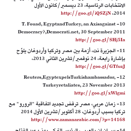
الانتخابات الرئاسية، 23 ديسمبر/كانون الأول
http://goo.gl/iQSZjN
2014،
10- T. Fouad, EgyptandTurkey, an Axisagainst
Democracy?,Democrati.net, 30 September 2011
http://goo.gl/SHj5Ia
11- الجزيرة نت، أزمة بين مصر وتركيا وأردوغان يلوِّح
بإشارة رابعة، 24 نوفمبر/تشرين الثاني 2013،
http://goo.gl/GTfuzJ
12- Reuters,EgyptexpelsTurkishambassador,
Turkeyretaliates, 23 November 2013
http://goo.gl/xWlgmi
13- زمان عربي، مصر ترفض تجديد اتفاقية "الرورو" مع
تركيا بسبب أردوغان، 28 أكتوبر/تشرين الأول 2014
http://www.zamanarabic.com/?p=14168
14- سي إن إن بالعربي، الرئيس التركي يهنئ عبد الفتاح