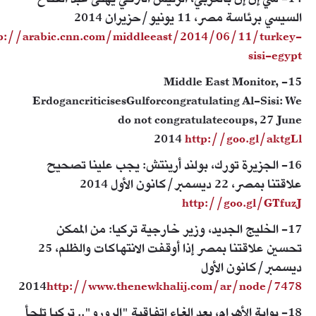
السيسي برئاسة مصر، 11 يونيو/حزيران 2014
p://arabic.cnn.com/middleeast/2014/06/11/turkey-
sisi-egypt
15- Middle East Monitor,
ErdogancriticisesGulforcongratulating Al-Sisi: We
do not congratulatecoups, 27 June
2014
http://goo.gl/aktgLl
16- الجزيرة تورك، بولند أرينتش: يجب علينا تصحيح
علاقتنا بمصر، 22 ديسمبر/كانون الأول 2014
http://goo.gl/GTfuzJ
17- الخليج الجديد، وزير خارجية تركيا: من الممكن
تحسين علاقتنا بمصر إذا أوقفت الانتهاكات والظلم، 25
ديسمبر/كانون الأول
2014
http://www.thenewkhalij.com/ar/node/7478
18- بوابة الأهرام، بعد إلغاء اتفاقية "الرورو".. تركيا تلجأ