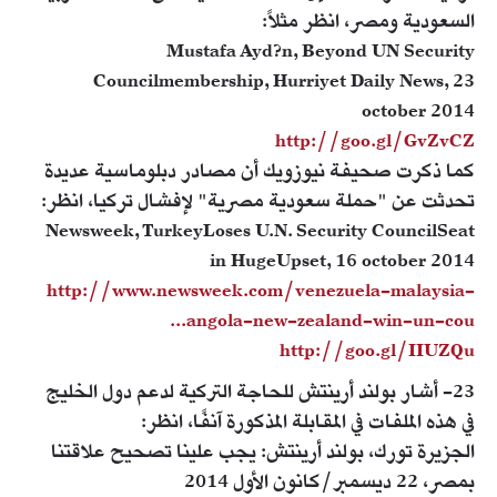
السعودية ومصر، انظر مثلاً:
Mustafa Ayd?n, Beyond UN Security
Councilmembership, Hurriyet Daily News, 23
october 2014
http://goo.gl/GvZvCZ
كما ذكرت صحيفة نيوزويك أن مصادر دبلوماسية عديدة
تحدثت عن "حملة سعودية مصرية" لإفشال تركيا، انظر:
Newsweek, TurkeyLoses U.N. Security CouncilSeat
in HugeUpset, 16 october 2014
http://www.newsweek.com/venezuela-malaysia-
angola-new-zealand-win-un-cou...
http://goo.gl/IIUZQu
23- أشار بولند أرينتش للحاجة التركية لدعم دول الخليج
في هذه الملفات في المقابلة المذكورة آنفًا، انظر:
الجزيرة تورك، بولند أرينتش: يجب علينا تصحيح علاقتنا
بمصر، 22 ديسمبر/كانون الأول 2014