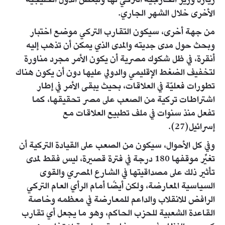
زيارة وزير الخارجية التركي لها ولبعض الدول الخليجية
الأخرى خلال الشهر الجاري.
من جهة أخرى، سيكون التقارب التركي موضع اختبار
وبحث حول مدى جديته والمدى الذي يمكن أن تذهب إليه
أنقرة، في ظل شكوك مصرية أن يكون الأمر مجرد مناورة
لتخفيف الضغط الإقليمي والدولي عليها دون أن يكون هناك
تطورات فعليّة في العلاقات، بحيث يبقى الأمر في إطار
اشتراطات تركية من الصعب على مصر تحقيقها، كما
تفعل منذ سنوات في ملف تطبيع العلاقات مع
إسرائيل(27).
وفي كل الأحوال، سيكون من الصعب على القيادة التركية أن
تغيِّر موقفها 180 درجة في فترة قصيرة، ليس فقط لمدى
تأثير ذلك على مصداقيتها في الشارع المصري والقوى
السياسية المعارضة، ولكن أيضًا أمام الرأي العام التركي
الرافض للانقلاب والداعم للمعارضة في معظمه وخاصة
القاعدة الشعبية للحزب الحاكم، وهو ما يجعل أي تقارب