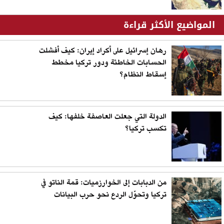
المواضيع الأكثر قراءة
رهان إسرائيل على أكراد إيران: كيف أفشلت
الحسابات الخاطئة ودور تركيا مخطط
إسقاط النظام؟
الدولة التي جعلت العاصفة خلفها: كيف
تكسب تركيا؟
من الدبابات إلى الخوارزميات: قمة الناتو في
تركيا وتحوّل الردع نحو حرب البيانات