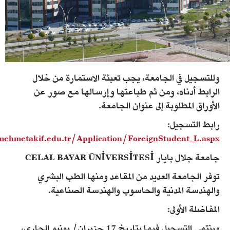
وللتسجيل في الجامعة، يجب تعبئة الاستمارة من خلال
الرابط أدناه، ومن ثم طباعتها وإرسالها مع صور عن
الأوراق المطلوبة إلى عنوان الجامعة.
رابط التسجيل:
mehmetakif.edu.tr/Application/ForeignStudent_L.aspx
جامعة جلال بايار CELAL BAYAR ÜNİVERSİTESİ
توفر الجامعة العديد من المقاعد ومنها الطب البشري
والهندسة المدنية والحاسوب والهندسة الصناعية.
المفاضلة الأولى:
وينتهي التسجيل فيها بتاريخ 17 حزيران/ يونيو الجاري،