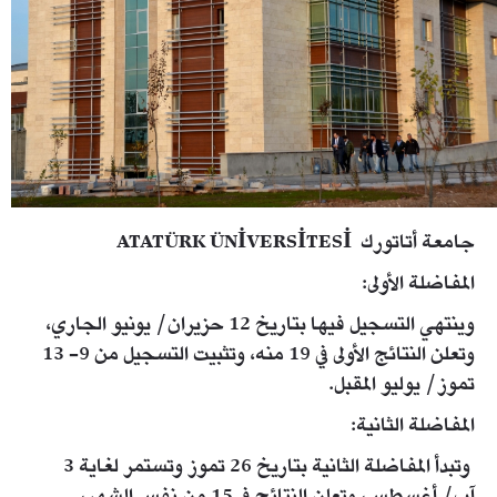
جامعة أتاتورك ATATÜRK ÜNİVERSİTESİ
المفاضلة الأولى:
وينتهي التسجيل فيها بتاريخ 12 حزيران/ يونيو الجاري،
وتعلن النتائج الأولى في 19 منه، وتثبيت التسجيل من 9- 13
تموز/ يوليو المقبل.
المفاضلة الثانية:
وتبدأ المفاضلة الثانية بتاريخ 26 تموز وتستمر لغاية 3