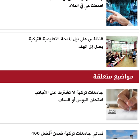
اصطناعي في البلاد
التنافس على نيل المنحة التعليمية التركية
يصل إلى الهند
مواضيع متعلقة
جامعات تركية لا تشترط على الأجانب
امتحان اليوس أو السات
ثماني جامعات تركية ضمن أفضل 400