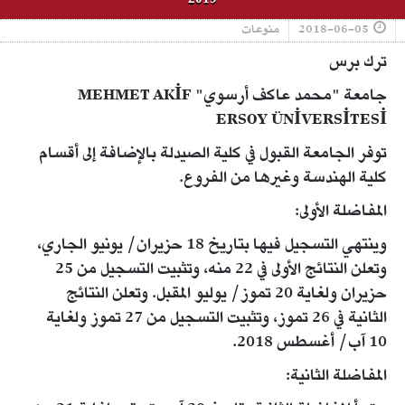
2018-06-05
منوعات
ترك برس
جامعة "محمد عاكف أرسوي" MEHMET AKİF
ERSOY ÜNİVERSİTESİ
توفر الجامعة القبول في كلية الصيدلة بالإضافة إلى أقسام
كلية الهندسة وغيرها من الفروع.
المفاضلة الأولى:
وينتهي التسجيل فيها بتاريخ 18 حزيران/ يونيو الجاري،
وتعلن النتائج الأولى في 22 منه، وتثبيت التسجيل من 25
حزيران ولغاية 20 تموز/ يوليو المقبل. وتعلن النتائج
الثانية في 26 تموز، وتثبيت التسجيل من 27 تموز ولغاية
10 آب/ أغسطس 2018.
المفاضلة الثانية: