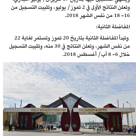
وتعلن النتائج الأولى في 2 تموز/ يوليو، وتثبيت التسجيل من
16- 18 من نفس الشهر 2018.
المفاضلة الثانية:
وتبدأ المفاضلة الثانية بتاريخ 20 تموز وتستمر لغاية 22
من نفس الشهر، وتعلن النتائج في 30 منه، وتثبيت التسجيل
خلال 6- 8 آب/ أغسطس 2018.
img_slider_4419_img_slider_4231_1.jpg