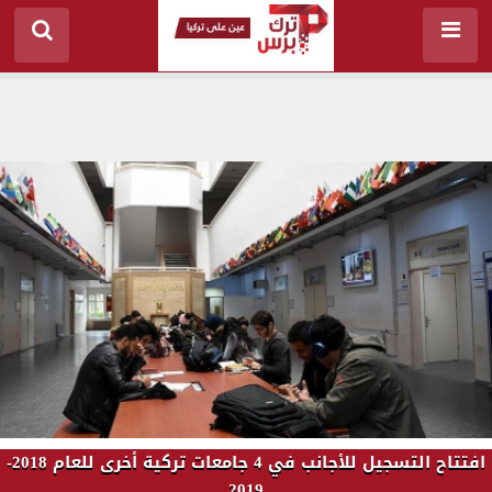
افتتاح التسجيل للأجانب في 4 جامعات تركية أخرى للعام 2018-
2019