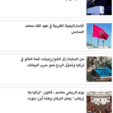
الاستراتيجية المغربية في عهد الملك محمد
السادس
من الدبابات إلى الخوارزميات: قمة الناتو في
تركيا وتحوّل الردع نحو حرب البيانات
يوم تاريخي حاسم.. قانون "تركيا بلا
إرهاب" يصل البرلمان وهذه أبرز بنوده