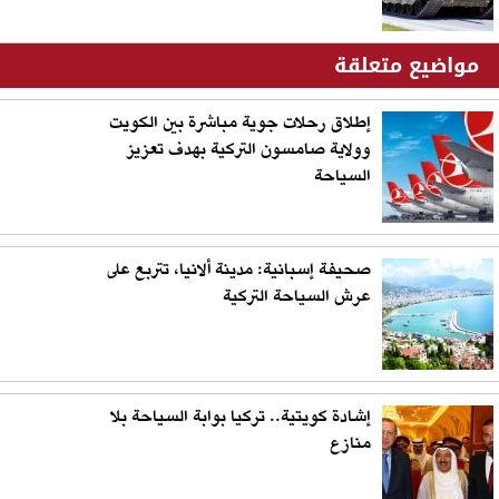
مواضيع متعلقة
إطلاق رحلات جوية مباشرة بين الكويت
وولاية صامسون التركية بهدف تعزيز
السياحة
صحيفة إسبانية: مدينة ألانيا، تتربع على
عرش السياحة التركية
إشادة كويتية.. تركيا بوابة السياحة بلا
منازع