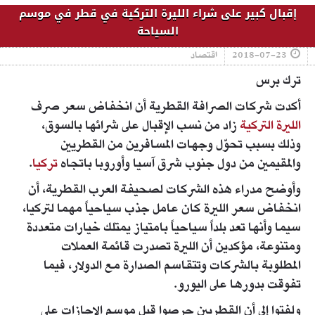
إقبال كبير على شراء الليرة التركية في قطر في موسم
السياحة
2018-07-23
اقتصاد
ترك برس
أكدت شركات الصرافة القطرية أن انخفاض سعر صرف
الليرة التركية
زاد من نسب الإقبال على شرائها بالسوق،
وذلك بسبب تحوّل وجهات المسافرين من القطريين
والمقيمين من دول جنوب شرق آسيا وأوروبا باتجاه
تركيا
.
وأوضح مدراء هذه الشركات لصحيفة العرب القطرية، أن
انخفاض سعر الليرة كان عامل جذب سياحياً مهما لتركيا،
سيما وأنها تعد بلداً سياحياً بامتياز يمتلك خيارات متعددة
ومتنوعة، مؤكدين أن الليرة تصدرت قائمة العملات
المطلوبة بالشركات وتتقاسم الصدارة مع الدولار، فيما
تفوقت بدورها على اليورو.
ولفتوا إلى أن القطريين حرصوا قبل موسم الإجازات على