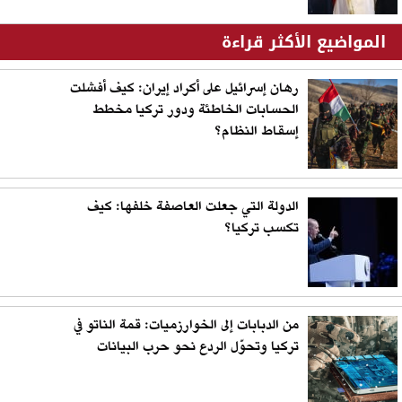
المواضيع الأكثر قراءة
رهان إسرائيل على أكراد إيران: كيف أفشلت
الحسابات الخاطئة ودور تركيا مخطط
إسقاط النظام؟
الدولة التي جعلت العاصفة خلفها: كيف
تكسب تركيا؟
من الدبابات إلى الخوارزميات: قمة الناتو في
تركيا وتحوّل الردع نحو حرب البيانات